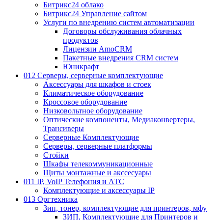
Битрикс24 облако
Битрикс24 Управление сайтом
Услуги по внедрению систем автоматизации
Договоры обслуживания облачных
продуктов
Лицензии AmoCRM
Пакетные внедрения CRM систем
Юникрафт
012 Серверы, серверные комплектующие
Аксессуары для шкафов и стоек
Климатическое оборудование
Кроссовое оборудование
Низковольтное оборудование
Оптические компоненты, Медиаконвертеры,
Трансиверы
Серверные Комплектующие
Серверы, серверные платформы
Стойки
Шкафы телекоммуникационные
Щиты монтажные и акссесуары
011 IP, VoIP Телефония и АТС
Комплектующие и аксессуары IP
013 Оргтехника
Зип, тонер, комплектующие для принтеров, мфу
ЗИП, Комплектующие для Принтеров и