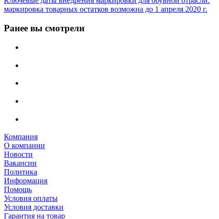
Ключевые даты внедрения маркировки для обувной отрасли:
маркировка товарных остатков возможна до 1 апреля 2020 г.
Ранее вы смотрели
Компания
О компании
Новости
Вакансии
Политика
Информация
Помощь
Условия оплаты
Условия доставки
Гарантия на товар