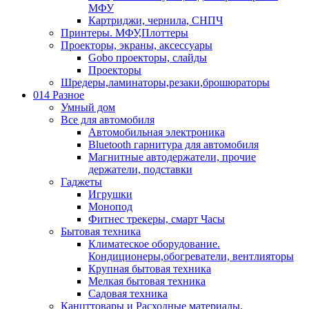
МФУ
Картриджи, чернила, СНПЧ
Принтеры. МФУ,Плоттеры
Проекторы, экраны, аксессуары
Gobo проекторы, слайды
Проекторы
Шредеры,ламинаторы,резаки,брошюраторы
014 Разное
Умный дом
Все для автомобиля
Автомобильная электроника
Bluetooth гарнитура для автомобиля
Магнитные автодержатели, прочие
держатели, подставки
Гаджеты
Игрушки
Монопод
Фитнес трекеры, смарт Часы
Бытовая техника
Климатеское оборудование.
Кондиционеры,обогреватели, вентлияторы
Крупная бытовая техника
Мелкая бытовая техника
Садовая техника
Канцттовары и Расходные материалы.