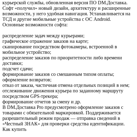
курьерской службы, обновленная версия ПО DM.Доставка.
Софт «получил» новый дизайн, архитектуру и расширенные
возможности, у него удобная навигация. Устанавливается на
ТСД и другие мобильные устройства с ОС Android.
Основные возможности софта:
распределение задач между курьерами;
графическое отражение заказов на карте;
сканирование посредством фотокамеры, встроенной в
мобильное устройство;
распределение заказов по приоритетности либо времени
доставки;
подсчет сдачи;
формирование заказов со смешанным типом оплаты;
оформление возвратов;
отказ от заказа, частичная отмена отдельных позиций в нем;
отслеживание движения курьера по заданному маршруту
посредством GPS-трекера;
формирование отчетов за смену и др.
В DM.Доставка Pro предусмотрено оформление заказов с
товарами с обязательной маркировкой. Поддерживается
разрешительный режим продаж — отправка сведений в
«Честный ЗНАК» для проверки средства идентификации.
Как купить