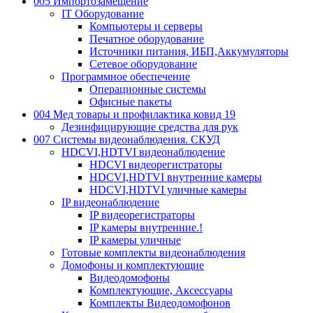
005 Импортозамещение
IT Оборудование
Компьютеры и серверы
Печатное оборудование
Источники питания, ИБП,Аккумуляторы
Сетевое оборудование
Программное обеспечение
Операционные системы
Офисные пакеты
004 Мед товары и профилактика ковид 19
Дезинфицирующие средства для рук
007 Системы видеонаблюдения. СКУД
HDCVI,HDTVI видеонаблюдение
HDCVI видеорегистраторы
HDCVI,HDTVI внутренние камеры
HDCVI,HDTVI уличные камеры
IP видеонаблюдение
IP видеорегистраторы
IP камеры внутренние.!
IP камеры уличные
Готовые комплекты видеонаблюдения
Домофоны и комплектующие
Видеодомофоны
Комплектующие, Аксессуары
Комплекты Видеодомофонов