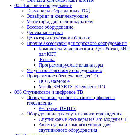
003 Торговое оборудование
Терминалы сбора данных ТСД
Эквайринг и комплектующие
Мониторы, дисплеи покупателя
Весовое оборудование
Денежные ящики
Детекторы и счётчики банкнот
Прочие аксессуары для торгового оборудования
Комплекты модернизации, Доработки, ЗИП
для ККТ
iКнопка
Программируемые клавиатуры
Услуги по Торговому оборудованию
Программное обеспечение для ТО
ПО DataMobile
Mobile SMARTS: Клеверенс ПО
006 Спутниковое и цифровое ТВ
Оборудование для бесплатного цифрового
телевидения
Ресиверы DVBT2
Оборудование для спутникового телевидения
Спутниковые Ресиверы и Cam-Модули CI
Аксессуары и комплектующие для
спутникового оборудования