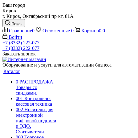
Ваш город
Киров
г. Киров, Октябрьский пр-кт, 81А
Поиск
Сравнение
0
Отложенные
0
Корзина
0
0
Войти
+7 (8332) 222-077
+7 (8332) 222-077
Заказать звонок
Оборудование и услуги для автоматизации бизнеса
Каталог
0 РАСПРОДАЖА.
Товары со
скидками.
001 Контрольно-
кассовая техника
002 Носители для
электронной
цифровой подписи
и ЭДО.
Считыватели.
003 Торговое