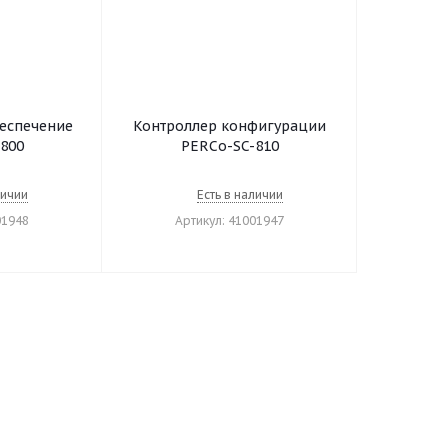
еспечение
Контроллер конфигурации
800
PERCo-SC-810
личии
Есть в наличии
01948
Артикул: 41001947