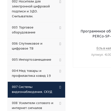
002 Носители для
электронной цифровой
подписи и ЭДО.
Считыватели.
003 Торговое
Программное об
оборудование
PERCo-SP-
006 Спутниковое и
цифровое ТВ
Есть в на
Артикул: 410
005 Импортозамещение
004 Мед товары и
профилактика ковид 19
007 Системы
видеонаблюдения. СКУД
008 Усилители сотового и
интернет сигналов