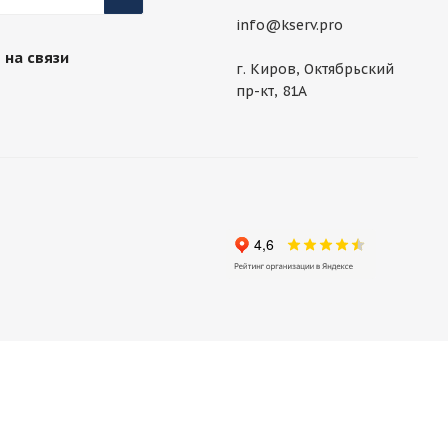
info@kserv.pro
 на связи
г. Киров, Октябрьский
пр-кт, 81А