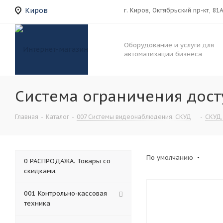
Киров
г. Киров, Октябрьский пр-кт, 81
Оборудование и услуги для
автоматизации бизнеса
Система ограничения дост
Главная
-
Каталог
-
007 Системы видеонаблюдения. СКУД
-
СКУД,
По умолчанию
0 РАСПРОДАЖА. Товары со
скидками.
001 Контрольно-кассовая
техника