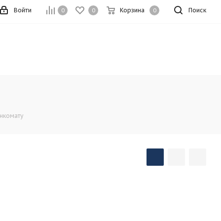
Войти
Корзина
Поиск
0
0
0
анкомату