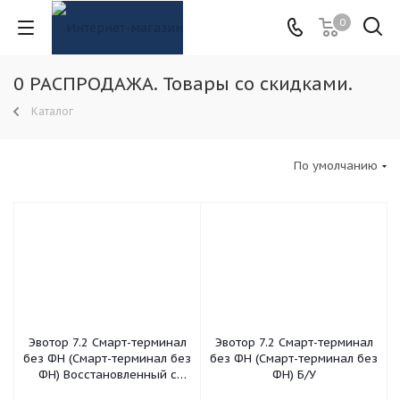
0
0 РАСПРОДАЖА. Товары со скидками.
Каталог
По умолчанию
Эвотор 7.2 Смарт-терминал
Эвотор 7.2 Смарт-терминал
без ФН (Смарт-терминал без
без ФН (Смарт-терминал без
ФН) Восстановленный с
ФН) Б/У
кодом партнера гарантия до