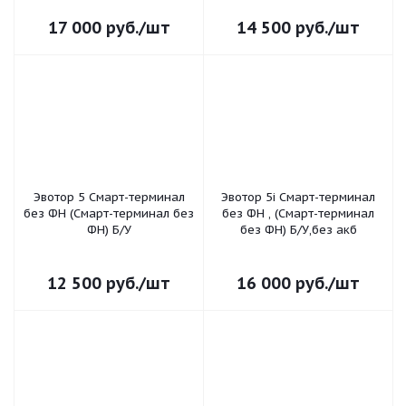
05.09.24
17 000
руб.
/шт
14 500
руб.
/шт
Эвотор 5 Смарт-терминал
Эвотор 5i Смарт-терминал
без ФН (Смарт-терминал без
без ФН , (Смарт-терминал
ФН) Б/У
без ФН) Б/У,без акб
12 500
руб.
/шт
16 000
руб.
/шт