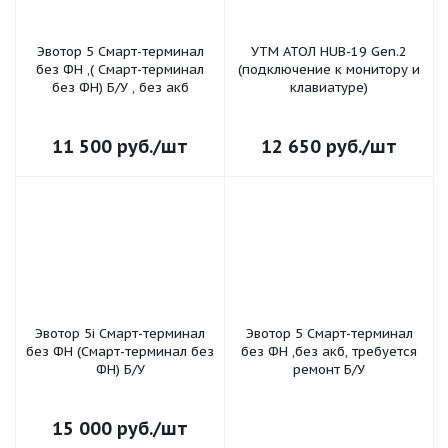
Эвотор 5 Смарт-терминал
УТМ АТОЛ HUB-19 Gen.2
без ФН ,( Смарт-терминал
(подключение к монитору и
без ФН) Б/У , без акб
клавиатуре)
11 500
руб.
/шт
12 650
руб.
/шт
Эвотор 5i Смарт-терминал
Эвотор 5 Смарт-терминал
без ФН (Смарт-терминал без
без ФН ,без акб, требуется
ФН) Б/У
ремонт Б/У
15 000
руб.
/шт