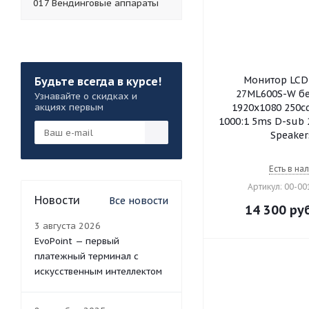
017 Вендинговые аппараты
Монитор LCD 
Будьте всегда в курсе!
27ML600S-W бе
Узнавайте о скидках и
акциях первым
1920х1080 250c
1000:1 5ms D-sub 
Speaker
Есть в на
Артикул: 00-0
Новости
Все новости
14 300
руб
3 августа 2026
EvoPoint — первый
платежный терминал с
искусственным интеллектом