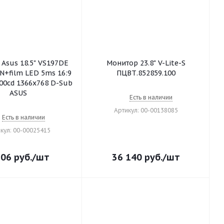
Asus 18.5" VS197DE
Монитор 23.8" V-Lite-S
N+film LED 5ms 16:9
ПЦВТ.852859.100
00cd 1366x768 D-Sub
ASUS
Есть в наличии
Артикул: 00-00138085
Есть в наличии
кул: 00-00025415
506
руб.
/шт
36 140
руб.
/шт