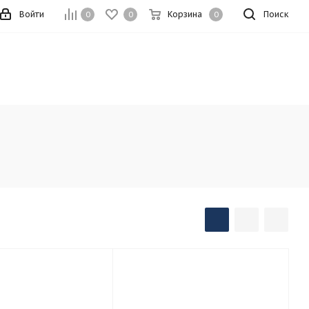
Войти
Корзина
Поиск
0
0
0