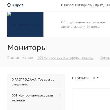
Киров
г. Киров, Октябрьский пр-кт, 81
Оборудование и услуги для
автоматизации бизнеса
Мониторы
Главная
-
Каталог
-
009 Компьютеры и цифровая техника
-
Компь
По умолчанию
0 РАСПРОДАЖА. Товары со
скидками.
001 Контрольно-кассовая
техника