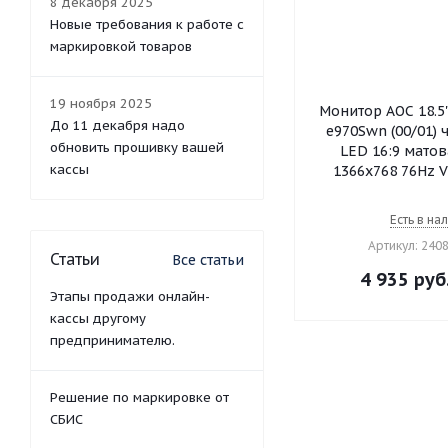
8 декабря 2025
Новые требования к работе с
маркировкой товаров
19 ноября 2025
Монитор AOC 18.5"
До 11 декабря надо
e970Swn (00/01)
обновить прошивку вашей
LED 16:9 матов
кассы
1366x768 76Hz V
Есть в на
Артикул: 240
Статьи
Все статьи
4 935
руб
Этапы продажи онлайн-
кассы другому
предпринимателю.
Решение по маркировке от
СБИС