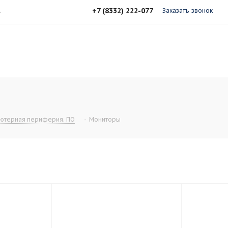
+7 (8332) 222-077
А
Заказать звонок
ютерная периферия. ПО
-
Мониторы