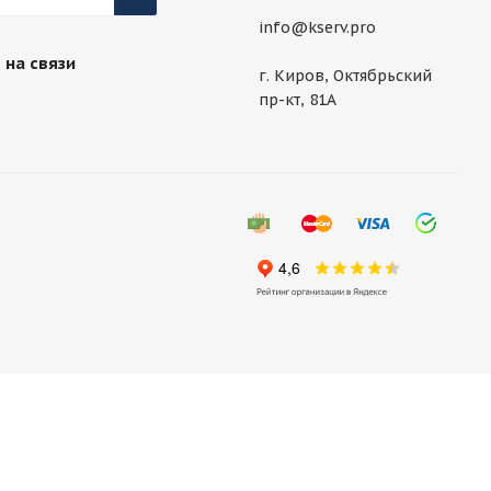
info@kserv.pro
 на связи
г. Киров, Октябрьский
пр-кт, 81А