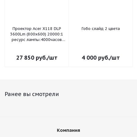
Проектор Acer X118 DLP
Гобо слайд 2 цвета
3600Lm (800x600) 20000:1
ресурс лампы:4000часов
2.7кг ACER
27 850
руб.
/шт
4 000
руб.
/шт
Ранее вы смотрели
Компания