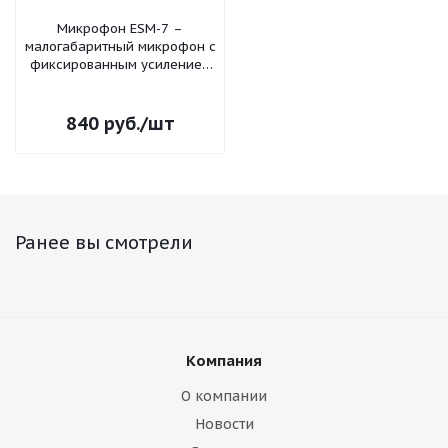
Микрофон ESM-7 –
малогабаритный микрофон с
фиксированным усилением
9 метров
840
руб.
/шт
Ранее вы смотрели
Компания
О компании
Новости