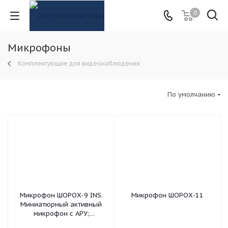
0
Микрофоны
Комплектующие для видеонаблюдения
По умолчанию
Микрофон ШОРОХ-9 INS.
Микрофон ШОРОХ-11
Миниатюрный активный
микрофон с APУ;
регулировка уровня