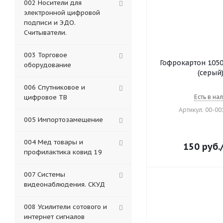
002 Носители для
электронной цифровой
подписи и ЭДО.
Считыватели.
003 Торговое
Гофрокартон 1050
оборудование
(серый
006 Спутниковое и
цифровое ТВ
Есть в на
Артикул: 00-0
005 Импортозамещение
004 Мед товары и
150
руб.
профилактика ковид 19
007 Системы
видеонаблюдения. СКУД
008 Усилители сотового и
интернет сигналов