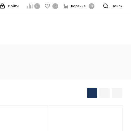
Войти
Корзина
Поиск
0
0
0