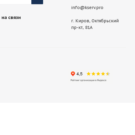
info@kserv.pro
 на связи
г. Киров, Октябрьский
пр-кт, 81А