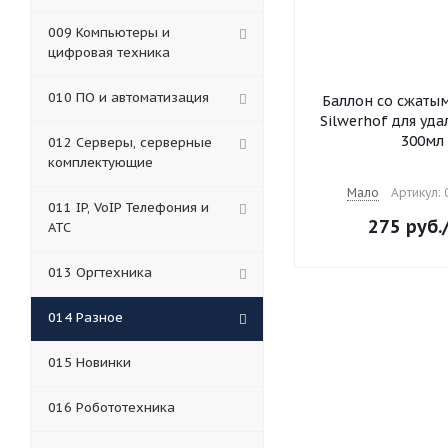
009 Компьютеры и
цифровая техника
010 ПО и автоматизация
Баллон со сжаты
Silwerhof для уд
300мл
012 Серверы, серверные
комплектующие
Мало
Артикул:
011 IP, VoIP Телефония и
275
руб.
АТС
013 Оргтехника
014 Разное
015 Новинки
016 Робототехника