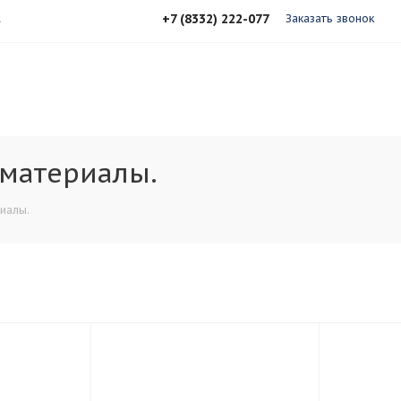
+7 (8332) 222-077
А
Заказать звонок
 материалы.
иалы.