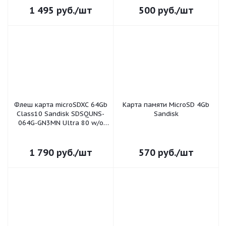
1 495
руб.
/шт
500
руб.
/шт
Флеш карта microSDXC 64Gb
Карта памяти MicroSD 4Gb
Class10 Sandisk SDSQUNS-
Sandisk
064G-GN3MN Ultra 80 w/o
adapter SANDISK
1 790
руб.
/шт
570
руб.
/шт