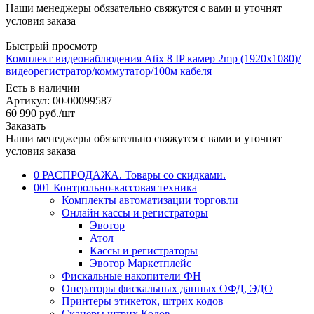
Наши менеджеры обязательно свяжутся с вами и уточнят
условия заказа
Быстрый просмотр
Комплект видеонаблюдения Atix 8 IP камер 2mp (1920x1080)/
видеорегистратор/коммутатор/100м кабеля
Есть в наличии
Артикул: 00-00099587
60 990
руб.
/шт
Заказать
Наши менеджеры обязательно свяжутся с вами и уточнят
условия заказа
0 РАСПРОДАЖА. Товары со скидками.
001 Контрольно-кассовая техника
Комплекты автоматизации торговли
Онлайн кассы и регистраторы
Эвотор
Атол
Кассы и регистраторы
Эвотор Маркетплейс
Фискальные накопители ФН
Операторы фискальных данных ОФД, ЭДО
Принтеры этикеток, штрих кодов
Сканеры штрих Кодов