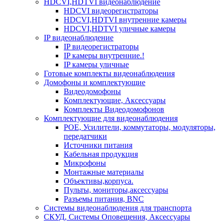
HDCVI,HDTVI видеонаблюдение
HDCVI видеорегистраторы
HDCVI,HDTVI внутренние камеры
HDCVI,HDTVI уличные камеры
IP видеонаблюдение
IP видеорегистраторы
IP камеры внутренние.!
IP камеры уличные
Готовые комплекты видеонаблюдения
Домофоны и комплектующие
Видеодомофоны
Комплектующие, Аксессуары
Комплекты Видеодомофонов
Комплектующие для видеонаблюдения
POE, Усилители, коммутаторы, модуляторы,
передатчики
Источники питания
Кабельная продукция
Микрофоны
Монтажные материалы
Объективы,корпуса.
Пульты, мониторы,аксессуары
Разъемы питания, BNC
Системы видеонаблюдения для транспорта
СКУД, Системы Оповещения, Аксессуары