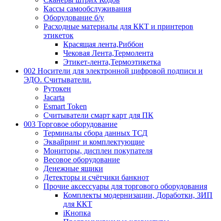
Кассы самообслуживания
Оборудование б/у
Расходные материалы для ККТ и принтеров
этикеток
Красящая лента,Риббон
Чековая Лента,Термолента
Этикет-лента,Термоэтикетка
002 Носители для электронной цифровой подписи и
ЭДО. Считыватели.
Рутокен
Jacarta
Esmart Token
Считыватели смарт карт для ПК
003 Торговое оборудование
Терминалы сбора данных ТСД
Эквайринг и комплектующие
Мониторы, дисплеи покупателя
Весовое оборудование
Денежные ящики
Детекторы и счётчики банкнот
Прочие аксессуары для торгового оборудования
Комплекты модернизации, Доработки, ЗИП
для ККТ
iКнопка