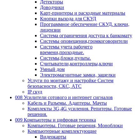
Детекторы
Доводчики
Карт-принтеры и расходные материалы
Кнопки выхода для СКУД
Программное обеспечение СКУД. ключи,
лицензии
Система ограничения доступа к банкомату
Системы оповещения,громкоговорители
Системы учета рабочего
времени,проходные.
Системы,блоки,пульты.
Считыватели,контроллеры,ключи
Умный дом
Электромагнитные замки, защелки
Услуги по монтажу и настройке Систем
безопасности, СКС, АТС
IP скуд
008 Усилители сотового и интернет сигналов
Кабель и Разъемы. Адаптеры. Мачты
Комплекты 3G,4G усиления. Репитеры. Готовые
решения.
009 Компьютеры и цифровая техника
Компьютеры. Готовые решения, Моноблоки
Компьютерные комплектующие
Видеокарты