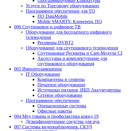
Программируемые клавиатуры
Услуги по Торговому оборудованию
Программное обеспечение для ТО
ПО DataMobile
Mobile SMARTS: Клеверенс ПО
006 Спутниковое и цифровое ТВ
Оборудование для бесплатного цифрового
телевидения
Ресиверы DVBT2
Оборудование для спутникового телевидения
Спутниковые Ресиверы и Cam-Модули CI
Аксессуары и комплектующие для
спутникового оборудования
005 Импортозамещение
IT Оборудование
Компьютеры и серверы
Печатное оборудование
Источники питания, ИБП,Аккумуляторы
Сетевое оборудование
Программное обеспечение
Операционные системы
Офисные пакеты
004 Мед товары и профилактика ковид 19
Дезинфицирующие средства для рук
007 Системы видеонаблюдения. СКУД