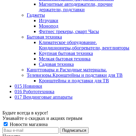
Магнитные автодержатели, прочие
держатели, подставки
Гаджеты
Игрушки
Монопод
Фитнес трекеры, смарт Часы
Бытовая техника
Климатеское оборудование.
Кондиционеры,обогреватели, вентлияторы
Крупная бытовая техника
Мелкая бытовая техника
Садовая техника
Канцттовары и Расходные материалы.
Телевизоры.Кронштейны и подставки для ТВ
Кронштейны и подставки для ТВ
015 Новинки
016 Робототехника
017 Вендинговые аппараты
Будьте всегда в курсе!
Узнавайте о скидках и акциях первым
Новости магазина