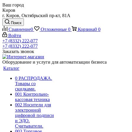
Ваш город
Киров
г. Киров, Октябрьский пр-кт, 81А
Поиск
Сравнение
0
Отложенные
0
Корзина
0
0
Войти
+7 (8332) 222-077
+7 (8332) 222-077
Заказать звонок
Оборудование и услуги для автоматизации бизнеса
Каталог
0 РАСПРОДАЖА.
Товары со
скидками.
001 Контрольно-
кассовая техника
002 Носители для
электронной
цифровой подписи
и ЭДО.
Считыватели.
003 Торговое