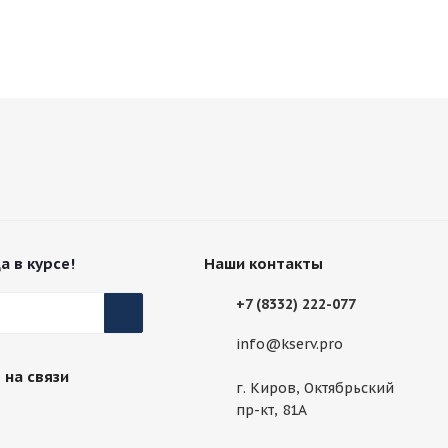
а в курсе!
Наши контакты
+7 (8332) 222-077
info@kserv.pro
 на связи
г. Киров, Октябрьский
пр-кт, 81А