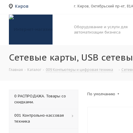
Киров
г. Киров, Октябрьский пр-кт, 81
Оборудование и услуги для
автоматизации бизнеса
Сетевые карты, USB сетев
Главная
-
Каталог
-
009 Компьютеры и цифровая техника
-
Сетев
По умолчанию
0 РАСПРОДАЖА. Товары со
скидками.
001 Контрольно-кассовая
техника