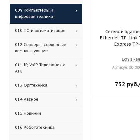
009 Компьютеры и
цифровая техника
010 ПО и автоматизация
Сетевой адапте
Ethernet TP-Link 
Express TP
012 Серверы, серверные
комплектующие
Есть в на
011 IP, VoIP Телефония и
Артикул: 00-0
АТС
732
руб.
013 Оргтехника
014 Разное
015 Новинки
016 Робототехника