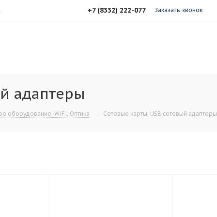
+7 (8332) 222-077
А
Заказать звонок
ый адаптеры
ое оборудование, WiFi, Оптика
-
Сетевые карты, USB сетевый адаптеры