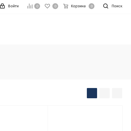
Войти
Корзина
Поиск
0
0
0