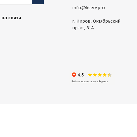
info@kserv.pro
 на связи
г. Киров, Октябрьский
пр-кт, 81А