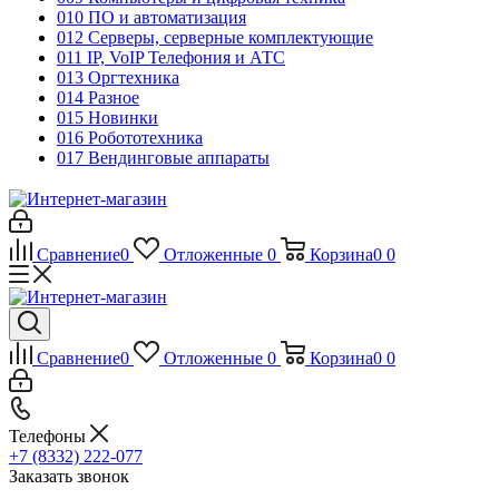
010 ПО и автоматизация
012 Серверы, серверные комплектующие
011 IP, VoIP Телефония и АТС
013 Оргтехника
014 Разное
015 Новинки
016 Робототехника
017 Вендинговые аппараты
Сравнение
0
Отложенные
0
Корзина
0
0
Сравнение
0
Отложенные
0
Корзина
0
0
Телефоны
+7 (8332) 222-077
Заказать звонок