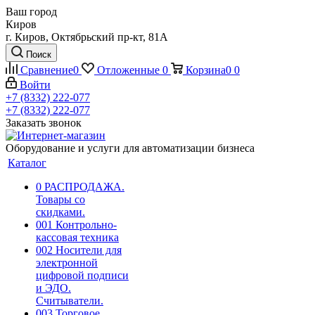
Ваш город
Киров
г. Киров, Октябрьский пр-кт, 81А
Поиск
Сравнение
0
Отложенные
0
Корзина
0
0
Войти
+7 (8332) 222-077
+7 (8332) 222-077
Заказать звонок
Оборудование и услуги для автоматизации бизнеса
Каталог
0 РАСПРОДАЖА.
Товары со
скидками.
001 Контрольно-
кассовая техника
002 Носители для
электронной
цифровой подписи
и ЭДО.
Считыватели.
003 Торговое