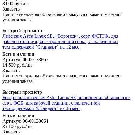
8 000
руб.
/шт
Заказать
Наши менеджеры обязательно свяжутся с вами и уточнят
условия заказа
Быстрый просмотр
Лизензия Astra Linux SE, «Воронеж», серт. ФСТЭК, для
рабочей станции, без ограничения срока, с включенной
техподдержкой "Стандарт" на 12 мес.
Есть в наличии
Артикул: 00-00138665
14 500
руб.
/шт
Заказать
Наши менеджеры обязательно свяжутся с вами и уточнят
условия заказа
Быстрый просмотр
Бессрочная лизензия Astra Linux SE, исполнение «Смоленск»,
серт. ФСБ, для рабочей станции, с включенной
техподдержкой "Стандарт" на 36 мес.
Есть в наличии
Артикул: 00-00138664
35 100
руб.
/шт
Заказать