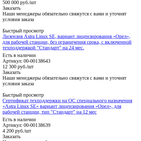
500 000
руб.
/шт
Заказать
Наши менеджеры обязательно свяжутся с вами и уточнят
условия заказа
Быстрый просмотр
Лизензия Astra Linux SE, вариант лицензирования «Орел»,
для рабочей станции, без ограничения срока, с включенной
техподдержкой "Стандарт" на 24 мес.
Есть в наличии
Артикул: 00-00138643
12 300
руб.
/шт
Заказать
Наши менеджеры обязательно свяжутся с вами и уточнят
условия заказа
Быстрый просмотр
Сертификат техподдержки на ОС специального назначения
«Astra Linux SE» вариант лицензирования «Орел», для
рабочей станции, тип "Стандарт" на 12 мес
Есть в наличии
Артикул: 00-00138639
4 200
руб.
/шт
Заказать