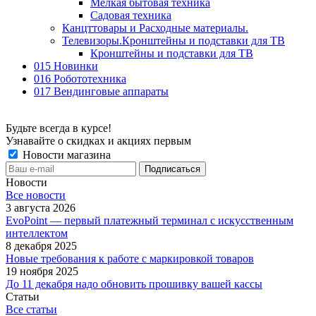
Мелкая бытовая техника
Садовая техника
Канцттовары и Расходные материалы.
Телевизоры.Кронштейны и подставки для ТВ
Кронштейны и подставки для ТВ
015 Новинки
016 Робототехника
017 Вендинговые аппараты
Будьте всегда в курсе!
Узнавайте о скидках и акциях первым
Новости магазина
Новости
Все новости
3 августа 2026
EvoPoint — первый платежный терминал с искусственным
интеллектом
8 декабря 2025
Новые требования к работе с маркировкой товаров
19 ноября 2025
До 11 декабря надо обновить прошивку вашей кассы
Статьи
Все статьи