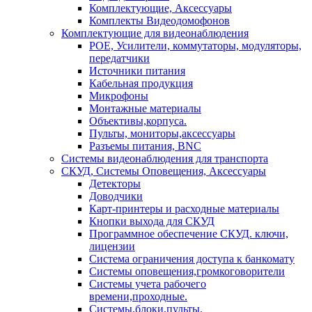
Комплектующие, Аксессуары
Комплекты Видеодомофонов
Комплектующие для видеонаблюдения
POE, Усилители, коммутаторы, модуляторы,
передатчики
Источники питания
Кабельная продукция
Микрофоны
Монтажные материалы
Объективы,корпуса.
Пульты, мониторы,аксессуары
Разъемы питания, BNC
Системы видеонаблюдения для транспорта
СКУД, Системы Оповещения, Аксессуары
Детекторы
Доводчики
Карт-принтеры и расходные материалы
Кнопки выхода для СКУД
Программное обеспечение СКУД. ключи,
лицензии
Система ограничения доступа к банкомату
Системы оповещения,громкоговорители
Системы учета рабочего
времени,проходные.
Системы,блоки,пульты.