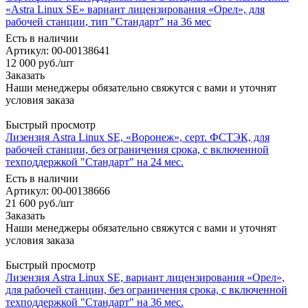
«Astra Linux SE» вариант лицензирования «Орел», для
рабочей станции, тип "Стандарт" на 36 мес
Есть в наличии
Артикул: 00-00138641
12 000
руб.
/шт
Заказать
Наши менеджеры обязательно свяжутся с вами и уточнят
условия заказа
Быстрый просмотр
Лизензия Astra Linux SE, «Воронеж», серт. ФСТЭК, для
рабочей станции, без ограничения срока, с включенной
техподдержкой "Стандарт" на 24 мес.
Есть в наличии
Артикул: 00-00138666
21 600
руб.
/шт
Заказать
Наши менеджеры обязательно свяжутся с вами и уточнят
условия заказа
Быстрый просмотр
Лизензия Astra Linux SE, вариант лицензирования «Орел»,
для рабочей станции, без ограничения срока, с включенной
техподдержкой "Стандарт" на 36 мес.