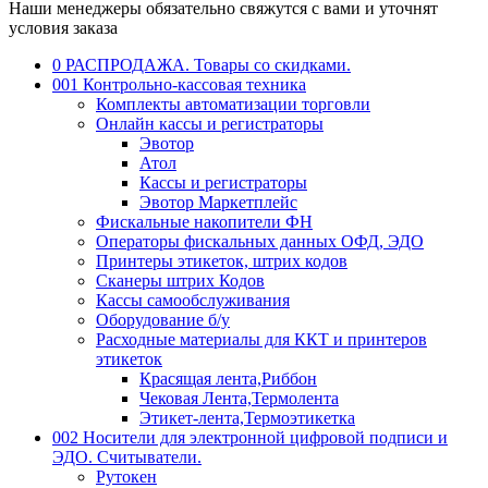
Наши менеджеры обязательно свяжутся с вами и уточнят
условия заказа
0 РАСПРОДАЖА. Товары со скидками.
001 Контрольно-кассовая техника
Комплекты автоматизации торговли
Онлайн кассы и регистраторы
Эвотор
Атол
Кассы и регистраторы
Эвотор Маркетплейс
Фискальные накопители ФН
Операторы фискальных данных ОФД, ЭДО
Принтеры этикеток, штрих кодов
Сканеры штрих Кодов
Кассы самообслуживания
Оборудование б/у
Расходные материалы для ККТ и принтеров
этикеток
Красящая лента,Риббон
Чековая Лента,Термолента
Этикет-лента,Термоэтикетка
002 Носители для электронной цифровой подписи и
ЭДО. Считыватели.
Рутокен