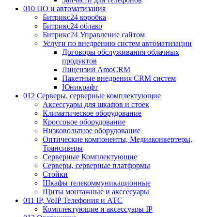
010 ПО и автоматизация
Битрикс24 коробка
Битрикс24 облако
Битрикс24 Управление сайтом
Услуги по внедрению систем автоматизации
Договоры обслуживания облачных
продуктов
Лицензии AmoCRM
Пакетные внедрения CRM систем
Юникрафт
012 Серверы, серверные комплектующие
Аксессуары для шкафов и стоек
Климатическое оборудование
Кроссовое оборудование
Низковольтное оборудование
Оптические компоненты, Медиаконвертеры,
Трансиверы
Серверные Комплектующие
Серверы, серверные платформы
Стойки
Шкафы телекоммуникационные
Щиты монтажные и акссесуары
011 IP, VoIP Телефония и АТС
Комплектующие и аксессуары IP