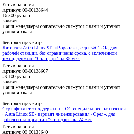
Есть в наличии
Артикул: 00-00138644
16 300
руб.
/шт
Заказать
Наши менеджеры обязательно свяжутся с вами и уточнят
условия заказа
Быстрый просмотр
Лизензия Astra Linux SE, «Воронеж», серт. ФСТЭК, для
рабочей станции, без ограничения срока, с включенной
техподдержкой "Стандарт" на 36 мес.
Есть в наличии
Артикул: 00-00138667
29 100
руб.
/шт
Заказать
Наши менеджеры обязательно свяжутся с вами и уточнят
условия заказа
Быстрый просмотр
Сертификат техподдержки на ОС специального назначения
«Astra Linux SE» вариант лицензирования «Орел», для
рабочей станции, тип "Стандарт" на 24 мес
Есть в наличии
Артикул: 00-00138640