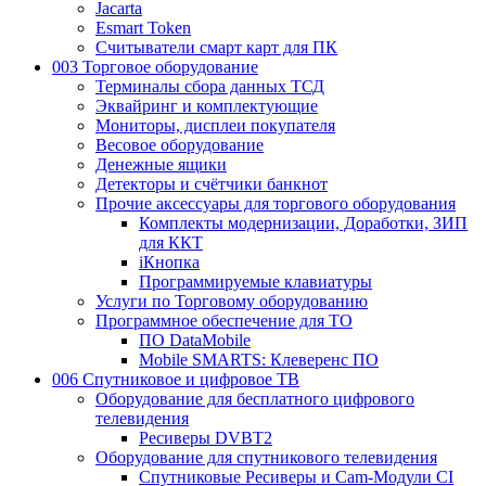
Jacarta
Esmart Token
Считыватели смарт карт для ПК
003 Торговое оборудование
Терминалы сбора данных ТСД
Эквайринг и комплектующие
Мониторы, дисплеи покупателя
Весовое оборудование
Денежные ящики
Детекторы и счётчики банкнот
Прочие аксессуары для торгового оборудования
Комплекты модернизации, Доработки, ЗИП
для ККТ
iКнопка
Программируемые клавиатуры
Услуги по Торговому оборудованию
Программное обеспечение для ТО
ПО DataMobile
Mobile SMARTS: Клеверенс ПО
006 Спутниковое и цифровое ТВ
Оборудование для бесплатного цифрового
телевидения
Ресиверы DVBT2
Оборудование для спутникового телевидения
Спутниковые Ресиверы и Cam-Модули CI