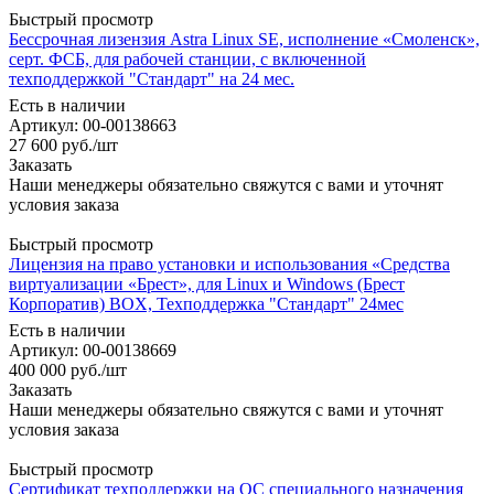
Быстрый просмотр
Бессрочная лизензия Astra Linux SE, исполнение «Смоленск»,
серт. ФСБ, для рабочей станции, с включенной
техподдержкой "Стандарт" на 24 мес.
Есть в наличии
Артикул: 00-00138663
27 600
руб.
/шт
Заказать
Наши менеджеры обязательно свяжутся с вами и уточнят
условия заказа
Быстрый просмотр
Лицензия на право установки и использования «Средства
виртуализации «Брест», для Linux и Windows (Брест
Корпоратив) BOX, Техподдержка "Стандарт" 24мес
Есть в наличии
Артикул: 00-00138669
400 000
руб.
/шт
Заказать
Наши менеджеры обязательно свяжутся с вами и уточнят
условия заказа
Быстрый просмотр
Сертификат техподдержки на ОС специального назначения