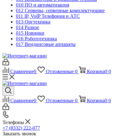
010 ПО и автоматизация
012 Серверы, серверные комплектующие
011 IP, VoIP Телефония и АТС
013 Оргтехника
014 Разное
015 Новинки
016 Робототехника
017 Вендинговые аппараты
Сравнение
0
Отложенные
0
Корзина
0
0
Сравнение
0
Отложенные
0
Корзина
0
0
Телефоны
+7 (8332) 222-077
Заказать звонок