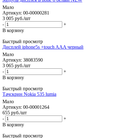
Мало
Артикул: 00-00000281
3 005
руб.
/шт
-
+
В корзину
Быстрый просмотр
Дисплей iphone5s +touch AAA черный
Мало
Артикул: 38083590
3 065
руб.
/шт
-
+
В корзину
Быстрый просмотр
Тачскрин Nokia 535 lumia
Мало
Артикул: 00-00001264
655
руб.
/шт
-
+
В корзину
Быстрый просмотр