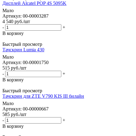
Дисплей Alcatel POP 4S 5095K
Мало
Артикул: 00-00003287
4 540
руб.
/шт
-
+
В корзину
Быстрый просмотр
Тачскрин Lumia 430
Мало
Артикул: 00-00001750
515
руб.
/шт
-
+
В корзину
Быстрый просмотр
Тачскрин для ZTE V790 KIS III билайн
Мало
Артикул: 00-00000667
585
руб.
/шт
-
+
В корзину