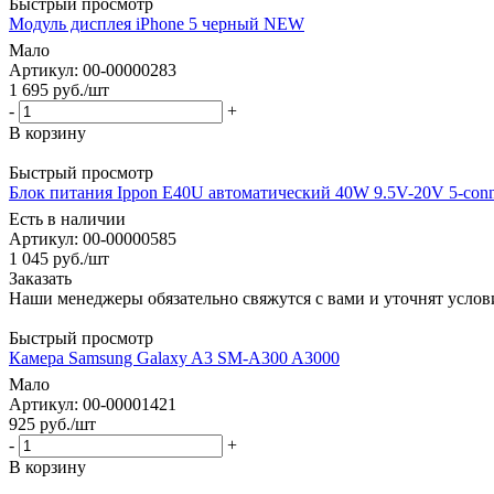
Быстрый просмотр
Модуль дисплея iPhone 5 черный NEW
Мало
Артикул: 00-00000283
1 695
руб.
/шт
-
+
В корзину
Быстрый просмотр
Блок питания Ippon E40U автоматический 40W 9.5V-20V 5-conn
Есть в наличии
Артикул: 00-00000585
1 045
руб.
/шт
Заказать
Наши менеджеры обязательно свяжутся с вами и уточнят услови
Быстрый просмотр
Камера Samsung Galaxy A3 SM-A300 A3000
Мало
Артикул: 00-00001421
925
руб.
/шт
-
+
В корзину