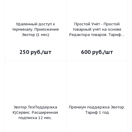
Удаленный доступ к
Простой Учёт - Простой
терминалу. Приложение
товарный учёт на основе
Эвотор (1 мес)
Редактора товаров. Тариф 1
мес (Эвотор Маркетплейс)
250
руб.
/шт
600
руб.
/шт
Эвотор.ТехПоддержка
Премиум поддержка Эвотор.
К)Сервис. Расширенная
Тариф 1 год
подписка 12 мес.