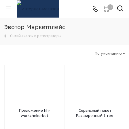
0
Эвотор Маркетплейс
Онлайн кассы и регистраторы
По умолчанию
Приложение hh-
Сервисный пакет
workchekerbot
Расширенный 1 год