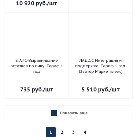
10 920
руб.
/шт
ЕГАИС-Выравнивание
ЛАД:1С Интеграция и
остатков по пиву. Тариф 1
поддержка. Тариф 1 год.
год
(Эвотор Маркетплейс)
735
руб.
/шт
5 510
руб.
/шт
Показать еще
1
2
3
4