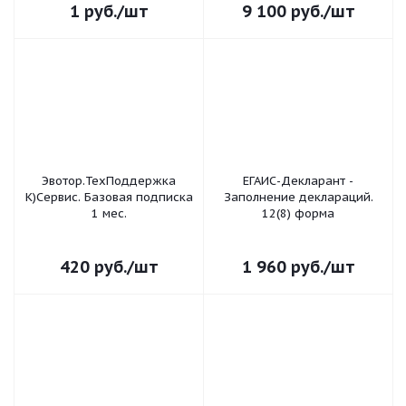
1
руб.
/шт
9 100
руб.
/шт
Эвотор.ТехПоддержка
ЕГАИС-Декларант -
К)Сервис. Базовая подписка
Заполнение деклараций.
1 мес.
12(8) форма
420
руб.
/шт
1 960
руб.
/шт