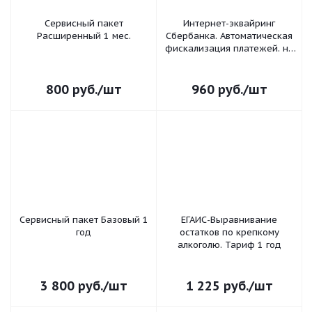
Сервисный пакет
Интернет-эквайринг
Расширенный 1 мес.
Сбербанка. Автоматическая
фискализация платежей. на
1 мес. ЭвоторМаркет Плейс
800
руб.
/шт
960
руб.
/шт
Сервисный пакет Базовый 1
ЕГАИС-Выравнивание
год
остатков по крепкому
алкоголю. Тариф 1 год
3 800
руб.
/шт
1 225
руб.
/шт