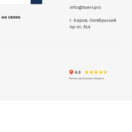
info@kserv.pro
 на связи
г. Киров, Октябрьский
пр-кт, 81А