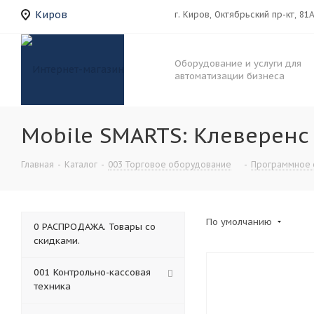
Киров
г. Киров, Октябрьский пр-кт, 81
Оборудование и услуги для
автоматизации бизнеса
Mobile SMARTS: Клеверенс
Главная
-
Каталог
-
003 Торговое оборудование
-
Программное 
По умолчанию
0 РАСПРОДАЖА. Товары со
скидками.
001 Контрольно-кассовая
техника