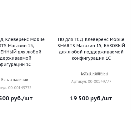
СД Клеверенс Mobile
ПО для ТСД Клеверенс Mobile
TS Магазин 15,
SMARTS Магазин 15, БАЗОВЫЙ
ЕННЫЙ для любой
для любой поддерживаемой
ддерживаемой
конфигурации 1С
фигурации 1С
Есть в наличии
Есть в наличии
Артикул: 00-00149777
кул: 00-00149778
500
руб.
/шт
19 500
руб.
/шт