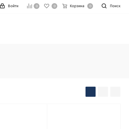
Войти
Корзина
Поиск
0
0
0