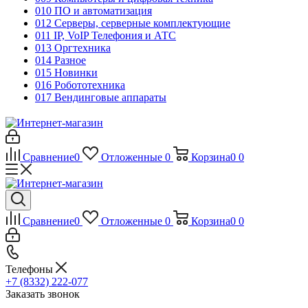
010 ПО и автоматизация
012 Серверы, серверные комплектующие
011 IP, VoIP Телефония и АТС
013 Оргтехника
014 Разное
015 Новинки
016 Робототехника
017 Вендинговые аппараты
Сравнение
0
Отложенные
0
Корзина
0
0
Сравнение
0
Отложенные
0
Корзина
0
0
Телефоны
+7 (8332) 222-077
Заказать звонок