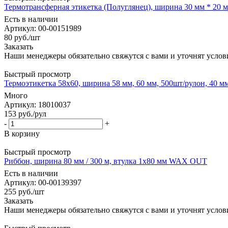
Термотрансферная этикетка (Полуглянец), ширина 30 мм * 20 мм
Есть в наличии
Артикул: 00-00151989
80
руб.
/шт
Заказать
Наши менеджеры обязательно свяжутся с вами и уточнят услови
Быстрый просмотр
Термоэтикетка 58x60, ширина 58 мм, 60 мм, 500шт/рулон, 40 м
Много
Артикул: 18010037
153
руб.
/рул
-
+
В корзину
Быстрый просмотр
Риббон, ширина 80 мм / 300 м, втулка 1х80 мм WAX OUT
Есть в наличии
Артикул: 00-00139397
255
руб.
/шт
Заказать
Наши менеджеры обязательно свяжутся с вами и уточнят услови