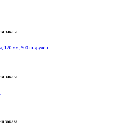
я заказа
, 120 мм, 500 шт/рулон
я заказа
м
я заказа