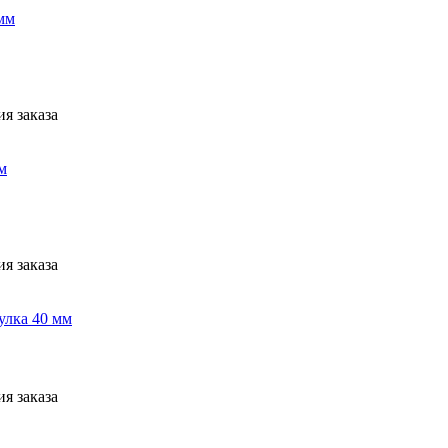
 мм
я заказа
м
я заказа
улка 40 мм
я заказа