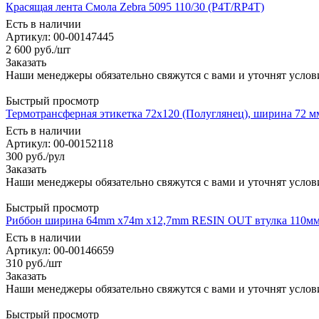
Красящая лента Смола Zebra 5095 110/30 (P4T/RP4T)
Есть в наличии
Артикул: 00-00147445
2 600
руб.
/шт
Заказать
Наши менеджеры обязательно свяжутся с вами и уточнят услови
Быстрый просмотр
Термотрансферная этикетка 72x120 (Полуглянец), ширина 72 мм
Есть в наличии
Артикул: 00-00152118
300
руб.
/рул
Заказать
Наши менеджеры обязательно свяжутся с вами и уточнят услови
Быстрый просмотр
Риббон ширина 64mm x74m х12,7mm RESIN OUT втулка 110м
Есть в наличии
Артикул: 00-00146659
310
руб.
/шт
Заказать
Наши менеджеры обязательно свяжутся с вами и уточнят услови
Быстрый просмотр