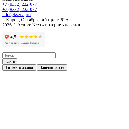
+7 (8332) 222-077
+7 (8332) 222-077
info@kserv.pro
г. Киров, Октябрьский пр-кт, 81А
2026 © Аспро: Next - интернет-магазин
Найти
Закажите звонок
Напишите нам