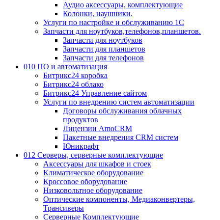
Аудио аксессуары, комплектующие
Колонки, наушники.
Услуги по настройке и обслуживанию 1С
Запчасти для ноутбуков,телефонов,планшетов.
Запчасти для ноутбуков
Запчасти для планшетов
Запчасти для телефонов
010 ПО и автоматизация
Битрикс24 коробка
Битрикс24 облако
Битрикс24 Управление сайтом
Услуги по внедрению систем автоматизации
Договоры обслуживания облачных
продуктов
Лицензии AmoCRM
Пакетные внедрения CRM систем
Юникрафт
012 Серверы, серверные комплектующие
Аксессуары для шкафов и стоек
Климатическое оборудование
Кроссовое оборудование
Низковольтное оборудование
Оптические компоненты, Медиаконвертеры,
Трансиверы
Серверные Комплектующие