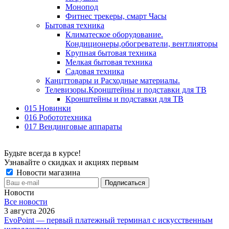
Монопод
Фитнес трекеры, смарт Часы
Бытовая техника
Климатеское оборудование.
Кондиционеры,обогреватели, вентлияторы
Крупная бытовая техника
Мелкая бытовая техника
Садовая техника
Канцттовары и Расходные материалы.
Телевизоры.Кронштейны и подставки для ТВ
Кронштейны и подставки для ТВ
015 Новинки
016 Робототехника
017 Вендинговые аппараты
Будьте всегда в курсе!
Узнавайте о скидках и акциях первым
Новости магазина
Новости
Все новости
3 августа 2026
EvoPoint — первый платежный терминал с искусственным