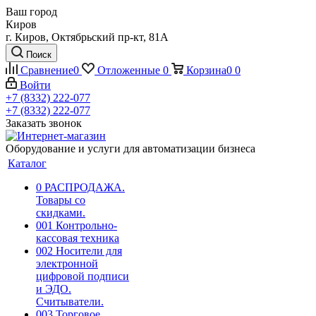
Ваш город
Киров
г. Киров, Октябрьский пр-кт, 81А
Поиск
Сравнение
0
Отложенные
0
Корзина
0
0
Войти
+7 (8332) 222-077
+7 (8332) 222-077
Заказать звонок
Оборудование и услуги для автоматизации бизнеса
Каталог
0 РАСПРОДАЖА.
Товары со
скидками.
001 Контрольно-
кассовая техника
002 Носители для
электронной
цифровой подписи
и ЭДО.
Считыватели.
003 Торговое