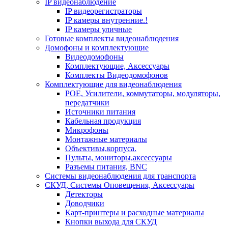
IP видеонаблюдение
IP видеорегистраторы
IP камеры внутренние.!
IP камеры уличные
Готовые комплекты видеонаблюдения
Домофоны и комплектующие
Видеодомофоны
Комплектующие, Аксессуары
Комплекты Видеодомофонов
Комплектующие для видеонаблюдения
POE, Усилители, коммутаторы, модуляторы,
передатчики
Источники питания
Кабельная продукция
Микрофоны
Монтажные материалы
Объективы,корпуса.
Пульты, мониторы,аксессуары
Разъемы питания, BNC
Системы видеонаблюдения для транспорта
СКУД, Системы Оповещения, Аксессуары
Детекторы
Доводчики
Карт-принтеры и расходные материалы
Кнопки выхода для СКУД