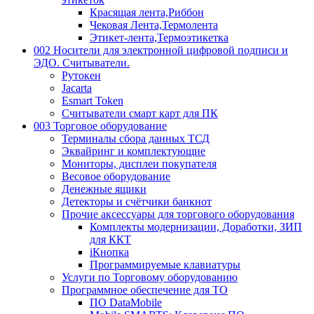
Красящая лента,Риббон
Чековая Лента,Термолента
Этикет-лента,Термоэтикетка
002 Носители для электронной цифровой подписи и
ЭДО. Считыватели.
Рутокен
Jacarta
Esmart Token
Считыватели смарт карт для ПК
003 Торговое оборудование
Терминалы сбора данных ТСД
Эквайринг и комплектующие
Мониторы, дисплеи покупателя
Весовое оборудование
Денежные ящики
Детекторы и счётчики банкнот
Прочие аксессуары для торгового оборудования
Комплекты модернизации, Доработки, ЗИП
для ККТ
iКнопка
Программируемые клавиатуры
Услуги по Торговому оборудованию
Программное обеспечение для ТО
ПО DataMobile