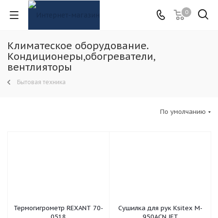
0
Климатеское оборудование.
Кондиционеры,обогреватели,
вентлияторы
Бытовая техника
По умолчанию
Термогигрометр REXANT 70-
Сушилка для рук Ksitex M-
0518
950ACN JET