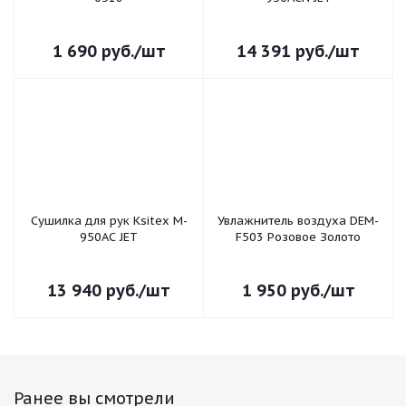
1 690
руб.
/шт
14 391
руб.
/шт
Сушилка для рук Ksitex M-
Увлажнитель воздуха DEM-
950AC JET
F503 Розовое Золото
13 940
руб.
/шт
1 950
руб.
/шт
Ранее вы смотрели