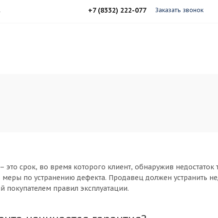
+7 (8332) 222-077
А
Заказать звонок
– это срок, во время которого клиент, обнаружив недостаток
 меры по устранению дефекта. Продавец должен устранить нед
й покупателем правил эксплуатации.