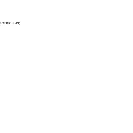
товления;