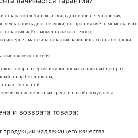
ента начинается гарантия?
и товара потребителю, если в договоре нет уточнения;
сти установить день покупки, то гарантия идёт с момента изго
ы гарантия идёт с момента начала сезона;
 из интернет-магазина гарантия начинается со дня доставки.
антии включает в себя:
татков товара в сертифицированных сервисных центрах;
ный товар без доплаты;
товар с доплатой;
перечисление денежных средств на счёт покупателя.
на и возврата товара:
т продукции надлежащего качества