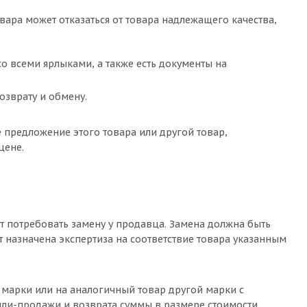
овара может отказаться от товара надлежащего качества,
со всеми ярлыками, а также есть документы на
озврату и обмену.
 предложение этого товара или другой товар,
цене.
ет потребовать замену у продавца. Замена должна быть
ет назначена экспертиза на соответствие товара указанным
марки или на аналогичный товар другой марки с
пли-продажи и возврата суммы в размере стоимости