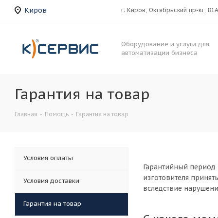
Киров
г. Киров, Октябрьский пр-кт, 81
Оборудование и услуги для
автоматизации бизнеса
Гарантия на товар
Главная
-
Помощь
-
Гарантия на товар
Условия оплаты
Гарантийный период 
изготовителя принять
Условия доставки
вследствие нарушени
Гарантия на товар