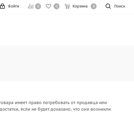
Войти
Корзина
Поиск
0
0
0
 товара имеет право потребовать от продавца или
остатки, если не будет доказано, что они возникли