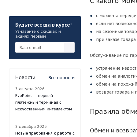
С какого мом
с момента передач
если нет возможно
Будьте всегда в курсе!
Узнавайте о скидках и
на сезонные товар
акциях первым
при заказе товара
Обслуживание по гар
устранение недос
обмен на аналогич
Новости
Все новости
обмен на похожий 
3 августа 2026
возврат товара и 
EvoPoint — первый
платежный терминал с
искусственным интеллектом
Правила обме
8 декабря 2025
Обмен и возвра
Новые требования к работе с