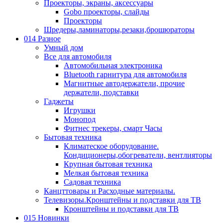
Проекторы, экраны, аксессуары
Gobo проекторы, слайды
Проекторы
Шредеры,ламинаторы,резаки,брошюраторы
014 Разное
Умный дом
Все для автомобиля
Автомобильная электроника
Bluetooth гарнитура для автомобиля
Магнитные автодержатели, прочие
держатели, подставки
Гаджеты
Игрушки
Монопод
Фитнес трекеры, смарт Часы
Бытовая техника
Климатеское оборудование.
Кондиционеры,обогреватели, вентлияторы
Крупная бытовая техника
Мелкая бытовая техника
Садовая техника
Канцттовары и Расходные материалы.
Телевизоры.Кронштейны и подставки для ТВ
Кронштейны и подставки для ТВ
015 Новинки