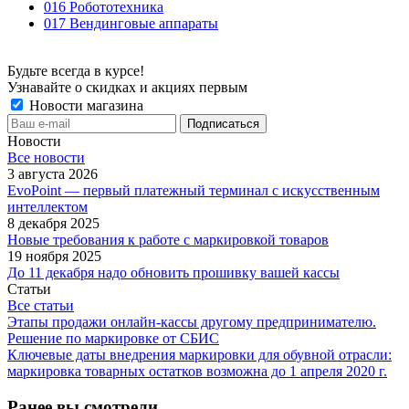
016 Робототехника
017 Вендинговые аппараты
Будьте всегда в курсе!
Узнавайте о скидках и акциях первым
Новости магазина
Новости
Все новости
3 августа 2026
EvoPoint — первый платежный терминал с искусственным
интеллектом
8 декабря 2025
Новые требования к работе с маркировкой товаров
19 ноября 2025
До 11 декабря надо обновить прошивку вашей кассы
Статьи
Все статьи
Этапы продажи онлайн-кассы другому предпринимателю.
Решение по маркировке от СБИС
Ключевые даты внедрения маркировки для обувной отрасли:
маркировка товарных остатков возможна до 1 апреля 2020 г.
Ранее вы смотрели