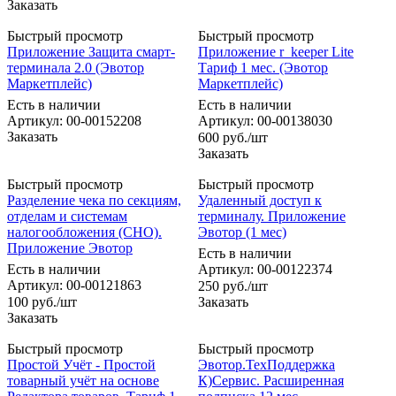
Заказать
Быстрый просмотр
Быстрый просмотр
Приложение Защита смарт-
Приложение r_keeper Lite
терминала 2.0 (Эвотор
Тариф 1 мес. (Эвотор
Маркетплейс)
Маркетплейс)
Есть в наличии
Есть в наличии
Артикул: 00-00152208
Артикул: 00-00138030
Заказать
600
руб.
/шт
Заказать
Быстрый просмотр
Быстрый просмотр
Разделение чека по секциям,
Удаленный доступ к
отделам и системам
терминалу. Приложение
налогообложения (СНО).
Эвотор (1 мес)
Приложение Эвотор
Есть в наличии
Есть в наличии
Артикул: 00-00122374
Артикул: 00-00121863
250
руб.
/шт
100
руб.
/шт
Заказать
Заказать
Быстрый просмотр
Быстрый просмотр
Простой Учёт - Простой
Эвотор.ТехПоддержка
товарный учёт на основе
К)Сервис. Расширенная