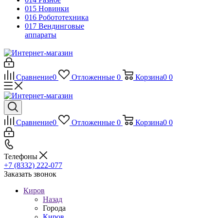
015 Новинки
016 Робототехника
017 Вендинговые
аппараты
Сравнение
0
Отложенные
0
Корзина
0
0
Сравнение
0
Отложенные
0
Корзина
0
0
Телефоны
+7 (8332) 222-077
Заказать звонок
Киров
Назад
Города
Киров