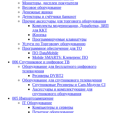
Мониторы, дисплеи покупателя
Весовое оборудование
Денежные ящики
Детекторы и счётчики банкнот
Прочие аксессуары для торгового оборудования
Комплекты модернизации, Доработки, ЗИП
для ККТ
iКнопка
Программируемые клавиатуры
Услуги по Торговому оборудованию
Программное обеспечение для ТО
ПО DataMobile
Mobile SMARTS: Клеверенс ПО
006 Спутниковое и цифровое ТВ
Оборудование для бесплатного цифрового
телевидения
Ресиверы DVBT2
Оборудование для спутникового телевидения
Спутниковые Ресиверы и Cam-Модули CI
Аксессуары и комплектующие для
спутникового оборудования
005 Импортозамещение
IT Оборудование
Компьютеры и серверы
Печатное оборудование