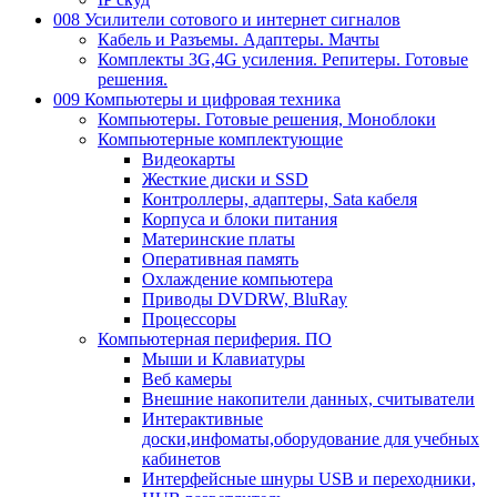
008 Усилители сотового и интернет сигналов
Кабель и Разъемы. Адаптеры. Мачты
Комплекты 3G,4G усиления. Репитеры. Готовые
решения.
009 Компьютеры и цифровая техника
Компьютеры. Готовые решения, Моноблоки
Компьютерные комплектующие
Видеокарты
Жесткие диски и SSD
Контроллеры, адаптеры, Sata кабеля
Корпуса и блоки питания
Материнские платы
Оперативная память
Охлаждение компьютера
Приводы DVDRW, BluRay
Процессоры
Компьютерная периферия. ПО
Мыши и Клавиатуры
Веб камеры
Внешние накопители данных, считыватели
Интерактивные
доски,инфоматы,оборудование для учебных
кабинетов
Интерфейсные шнуры USB и переходники,