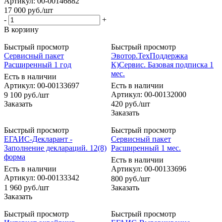
Артикул: 00-00146882
17 000
руб.
/шт
-
+
В корзину
Быстрый просмотр
Быстрый просмотр
Сервисный пакет
Эвотор.ТехПоддержка
Расширенный 1 год
К)Сервис. Базовая подписка 1
мес.
Есть в наличии
Артикул: 00-00133697
Есть в наличии
Артикул: 00-00132000
9 100
руб.
/шт
Заказать
420
руб.
/шт
Заказать
Быстрый просмотр
Быстрый просмотр
ЕГАИС-Декларант -
Сервисный пакет
Заполнение деклараций. 12(8)
Расширенный 1 мес.
форма
Есть в наличии
Есть в наличии
Артикул: 00-00133696
Артикул: 00-00133342
800
руб.
/шт
1 960
руб.
/шт
Заказать
Заказать
Быстрый просмотр
Быстрый просмотр