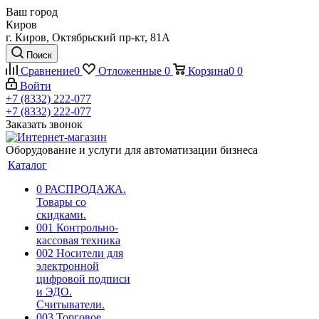
Ваш город
Киров
г. Киров, Октябрьский пр-кт, 81А
Поиск
Сравнение
0
Отложенные
0
Корзина
0
0
Войти
+7 (8332) 222-077
+7 (8332) 222-077
Заказать звонок
Оборудование и услуги для автоматизации бизнеса
Каталог
0 РАСПРОДАЖА.
Товары со
скидками.
001 Контрольно-
кассовая техника
002 Носители для
электронной
цифровой подписи
и ЭДО.
Считыватели.
003 Торговое