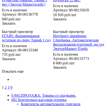
Редактора товаров. Тариф 1
подписка 12 мес.
мес (Эвотор Маркетплейс)
Есть в наличии
Есть в наличии
Артикул: 00-00135639
Артикул: 00-00136778
10 920
руб.
/шт
600
руб.
/шт
Заказать
Заказать
Быстрый просмотр
Быстрый просмотр
ЕГАИС-Выравнивание
Интернет-эквайринг
остатков по пиву. Тариф 1 год
Сбербанка. Автоматическая
фискализация платежей. на год
Есть в наличии
ЭвоторМаркет Плейс
Артикул: 00-00133340
Есть в наличии
735
руб.
/шт
Артикул: 00-00133773
Заказать
8 600
руб.
/шт
Заказать
Показать еще
1
2
3
9
0 РАСПРОДАЖА. Товары со скидками.
001 Контрольно-кассовая техника
Комплекты автоматизации торговли