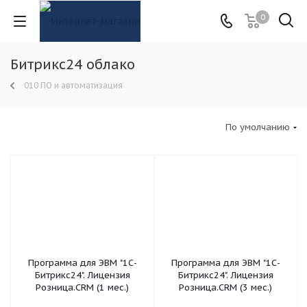
0
Битрикс24 облако
010 ПО и автоматизация
По умолчанию
Программа для ЭВМ "1С-
Программа для ЭВМ "1С-
Битрикс24". Лицензия
Битрикс24". Лицензия
Розница.CRM (1 мес.)
Розница.CRM (3 мес.)