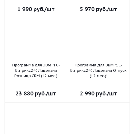
1 990
руб.
/шт
5 970
руб.
/шт
Программа для ЭВМ "1С-
Программа для ЭВМ "1С-
Битрикс24". Лицензия
Битрикс24". Лицензия Отпуск
Розница.CRM (12 мес.)
(12 мес.)!
23 880
руб.
/шт
2 990
руб.
/шт