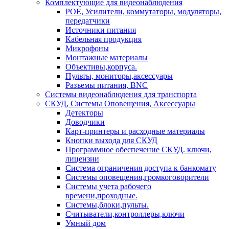
Комплектующие для видеонаблюдения
POE, Усилители, коммутаторы, модуляторы,
передатчики
Источники питания
Кабельная продукция
Микрофоны
Монтажные материалы
Объективы,корпуса.
Пульты, мониторы,аксессуары
Разъемы питания, BNC
Системы видеонаблюдения для транспорта
СКУД, Системы Оповещения, Аксессуары
Детекторы
Доводчики
Карт-принтеры и расходные материалы
Кнопки выхода для СКУД
Программное обеспечение СКУД. ключи,
лицензии
Система ограничения доступа к банкомату
Системы оповещения,громкоговорители
Системы учета рабочего
времени,проходные.
Системы,блоки,пульты.
Считыватели,контроллеры,ключи
Умный дом