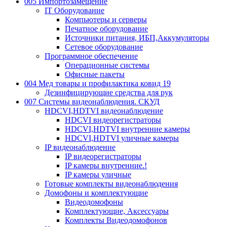
005 Импортозамещение
IT Оборудование
Компьютеры и серверы
Печатное оборудование
Источники питания, ИБП,Аккумуляторы
Сетевое оборудование
Программное обеспечение
Операционные системы
Офисные пакеты
004 Мед товары и профилактика ковид 19
Дезинфицирующие средства для рук
007 Системы видеонаблюдения. СКУД
HDCVI,HDTVI видеонаблюдение
HDCVI видеорегистраторы
HDCVI,HDTVI внутренние камеры
HDCVI,HDTVI уличные камеры
IP видеонаблюдение
IP видеорегистраторы
IP камеры внутренние.!
IP камеры уличные
Готовые комплекты видеонаблюдения
Домофоны и комплектующие
Видеодомофоны
Комплектующие, Аксессуары
Комплекты Видеодомофонов