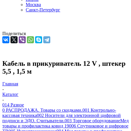
Москва
Санкт-Петербург
Поделиться
Кабель в прикуриватель 12 V , штекер
5,5 , 1,5 м
Главная
-
Каталог
-
014 Разное
0 РАСПРОДАЖА. Товары со скидками.
001 Контрольно-
кассовая техника
002 Носители для электронной цифровой
подписи и ЭДО. Считыватели.
003 Торговое оборудование
Мед
товары и профилактика ковид 19
006 Спутниковое и цифровое