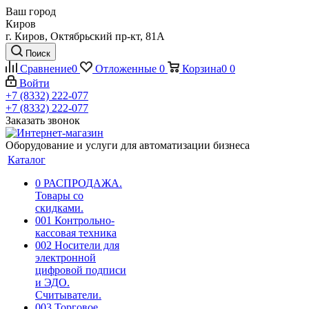
Ваш город
Киров
г. Киров, Октябрьский пр-кт, 81А
Поиск
Сравнение
0
Отложенные
0
Корзина
0
0
Войти
+7 (8332) 222-077
+7 (8332) 222-077
Заказать звонок
Оборудование и услуги для автоматизации бизнеса
Каталог
0 РАСПРОДАЖА.
Товары со
скидками.
001 Контрольно-
кассовая техника
002 Носители для
электронной
цифровой подписи
и ЭДО.
Считыватели.
003 Торговое