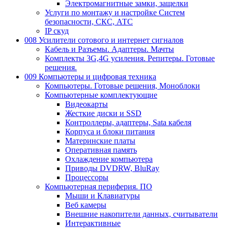
Электромагнитные замки, защелки
Услуги по монтажу и настройке Систем
безопасности, СКС, АТС
IP скуд
008 Усилители сотового и интернет сигналов
Кабель и Разъемы. Адаптеры. Мачты
Комплекты 3G,4G усиления. Репитеры. Готовые
решения.
009 Компьютеры и цифровая техника
Компьютеры. Готовые решения, Моноблоки
Компьютерные комплектующие
Видеокарты
Жесткие диски и SSD
Контроллеры, адаптеры, Sata кабеля
Корпуса и блоки питания
Материнские платы
Оперативная память
Охлаждение компьютера
Приводы DVDRW, BluRay
Процессоры
Компьютерная периферия. ПО
Мыши и Клавиатуры
Веб камеры
Внешние накопители данных, считыватели
Интерактивные