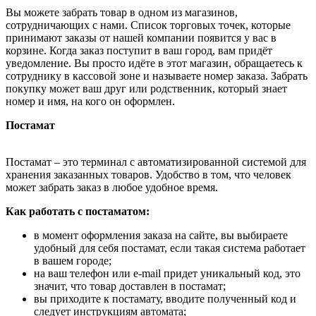
Вы можете забрать товар в одном из магазинов,
сотрудничающих с нами. Список торговых точек, которые
принимают заказы от нашей компании появится у вас в
корзине. Когда заказ поступит в ваш город, вам придёт
уведомление. Вы просто идёте в этот магазин, обращаетесь к
сотруднику в кассовой зоне и называете номер заказа. Забрать
покупку может ваш друг или родственник, который знает
номер и имя, на кого он оформлен.
Постамат
Постамат – это терминал с автоматизированной системой для
хранения заказанных товаров. Удобство в том, что человек
может забрать заказ в любое удобное время.
Как работать с постаматом:
в момент оформления заказа на сайте, вы выбираете
удобный для себя постамат, если такая система работает
в вашем городе;
на ваш телефон или e-mail придет уникальный код, это
значит, что товар доставлен в постамат;
вы приходите к постамату, вводите полученный код и
следует инструкциям автомата;