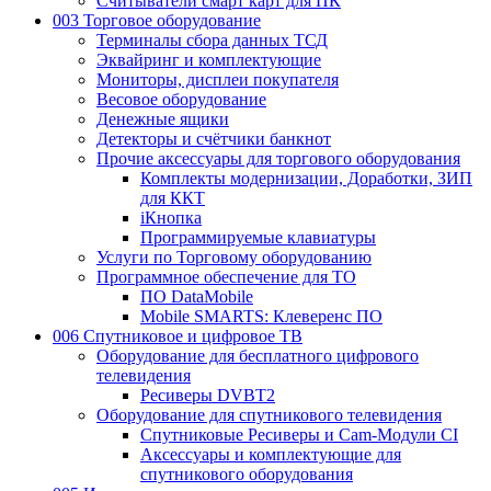
Считыватели смарт карт для ПК
003 Торговое оборудование
Терминалы сбора данных ТСД
Эквайринг и комплектующие
Мониторы, дисплеи покупателя
Весовое оборудование
Денежные ящики
Детекторы и счётчики банкнот
Прочие аксессуары для торгового оборудования
Комплекты модернизации, Доработки, ЗИП
для ККТ
iКнопка
Программируемые клавиатуры
Услуги по Торговому оборудованию
Программное обеспечение для ТО
ПО DataMobile
Mobile SMARTS: Клеверенс ПО
006 Спутниковое и цифровое ТВ
Оборудование для бесплатного цифрового
телевидения
Ресиверы DVBT2
Оборудование для спутникового телевидения
Спутниковые Ресиверы и Cam-Модули CI
Аксессуары и комплектующие для
спутникового оборудования