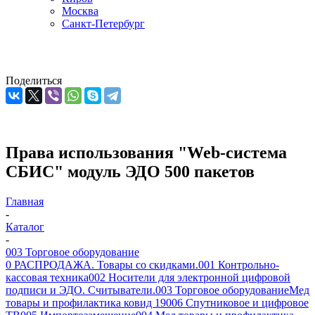
Москва
Санкт-Петербург
Поделиться
Права использования "Web-система
СБИС" модуль ЭДО 500 пакетов
Главная
-
Каталог
-
003 Торговое оборудование
0 РАСПРОДАЖА. Товары со скидками.
001 Контрольно-
кассовая техника
002 Носители для электронной цифровой
подписи и ЭДО. Считыватели.
003 Торговое оборудование
Мед
товары и профилактика ковид 19
006 Спутниковое и цифровое