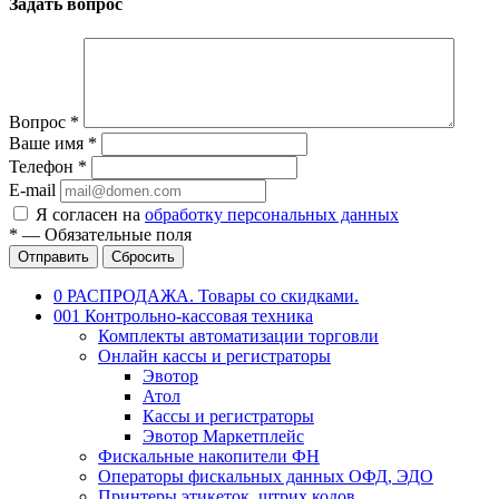
Задать вопрос
Вопрос
*
Ваше имя
*
Телефон
*
E-mail
Я согласен на
обработку персональных данных
*
—
Обязательные поля
Отправить
Сбросить
0 РАСПРОДАЖА. Товары со скидками.
001 Контрольно-кассовая техника
Комплекты автоматизации торговли
Онлайн кассы и регистраторы
Эвотор
Атол
Кассы и регистраторы
Эвотор Маркетплейс
Фискальные накопители ФН
Операторы фискальных данных ОФД, ЭДО
Принтеры этикеток, штрих кодов