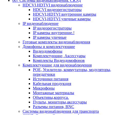
007 Системы видеонаблюдения. СКУД
HDCVI,HDTVI видеонаблюдение
HDCVI видеорегистраторы
HDCVI,HDTVI внутренние камеры
HDCVI,HDTVI уличные камеры
IP видеонаблюдение
IP видеорегистраторы
IP камеры внутренние.!
IP камеры уличные
Готовые комплекты видеонаблюдения
Домофоны и комплектующие
Видеодомофоны
Комплектующие, Аксессуары
Комплекты Видеодомофонов
Комплектующие для видеонаблюдения
POE, Усилители, коммутаторы, модуляторы,
передатчики
Источники питания
Кабельная продукция
Микрофоны
Монтажные материалы
Объективы,корпуса.
Пульты, мониторы,аксессуары
Разъемы питания, BNC
Системы видеонаблюдения для транспорта