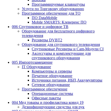
Программируемые клавиатуры
Услуги по Торговому оборудованию
Программное обеспечение для ТО
ПО DataMobile
Mobile SMARTS: Клеверенс ПО
006 Спутниковое и цифровое ТВ
Оборудование для бесплатного цифрового
телевидения
Ресиверы DVBT2
Оборудование для спутникового телевидения
Спутниковые Ресиверы и Cam-Модули CI
Аксессуары и комплектующие для
спутникового оборудования
005 Импортозамещение
IT Оборудование
Компьютеры и серверы
Печатное оборудование
Источники питания, ИБП,Аккумуляторы
Сетевое оборудование
Программное обеспечение
Операционные системы
Офисные пакеты
004 Мед товары и профилактика ковид 19
Дезинфицирующие средства для рук