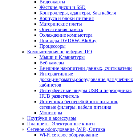
Видеокарты
Жесткие диски и SSD
Контроллеры, адаптеры, Sata кабеля
Корпуса и блоки питания
Материнские платы
Оперативная память
Охлаждение компьютера
Приводы DVDRW, BluRay
Процессоры
Компьютерная периферия. ПО
Мыши и Клавиатуры
Веб камеры
Внешние накопители данных, считыватели
Интерактивные
доски,инфоматы,оборудование для учебных
кабинетов
Интерфейсные шнуры USB и переходники,
HUB разветлитель
Источники бесперебойного питания,
сетевые фильтры, кабели питания
Мониторы
Ноутбуки и аксессуары
Планшеты. Электронные книги
Сетевое оборудование, WiFi, Оптика
Wi-Fi сетевое оборудование