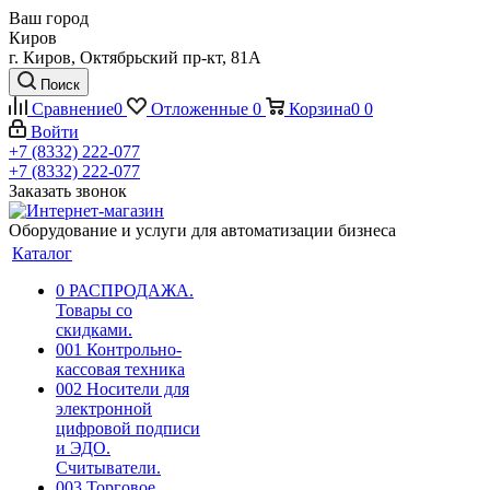
Ваш город
Киров
г. Киров, Октябрьский пр-кт, 81А
Поиск
Сравнение
0
Отложенные
0
Корзина
0
0
Войти
+7 (8332) 222-077
+7 (8332) 222-077
Заказать звонок
Оборудование и услуги для автоматизации бизнеса
Каталог
0 РАСПРОДАЖА.
Товары со
скидками.
001 Контрольно-
кассовая техника
002 Носители для
электронной
цифровой подписи
и ЭДО.
Считыватели.
003 Торговое