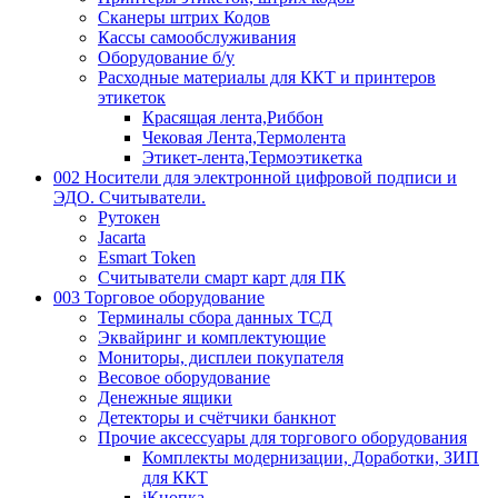
Сканеры штрих Кодов
Кассы самообслуживания
Оборудование б/у
Расходные материалы для ККТ и принтеров
этикеток
Красящая лента,Риббон
Чековая Лента,Термолента
Этикет-лента,Термоэтикетка
002 Носители для электронной цифровой подписи и
ЭДО. Считыватели.
Рутокен
Jacarta
Esmart Token
Считыватели смарт карт для ПК
003 Торговое оборудование
Терминалы сбора данных ТСД
Эквайринг и комплектующие
Мониторы, дисплеи покупателя
Весовое оборудование
Денежные ящики
Детекторы и счётчики банкнот
Прочие аксессуары для торгового оборудования
Комплекты модернизации, Доработки, ЗИП
для ККТ
iКнопка