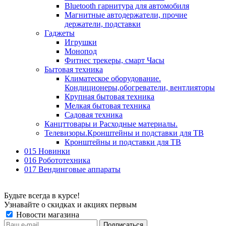
Bluetooth гарнитура для автомобиля
Магнитные автодержатели, прочие
держатели, подставки
Гаджеты
Игрушки
Монопод
Фитнес трекеры, смарт Часы
Бытовая техника
Климатеское оборудование.
Кондиционеры,обогреватели, вентлияторы
Крупная бытовая техника
Мелкая бытовая техника
Садовая техника
Канцттовары и Расходные материалы.
Телевизоры.Кронштейны и подставки для ТВ
Кронштейны и подставки для ТВ
015 Новинки
016 Робототехника
017 Вендинговые аппараты
Будьте всегда в курсе!
Узнавайте о скидках и акциях первым
Новости магазина