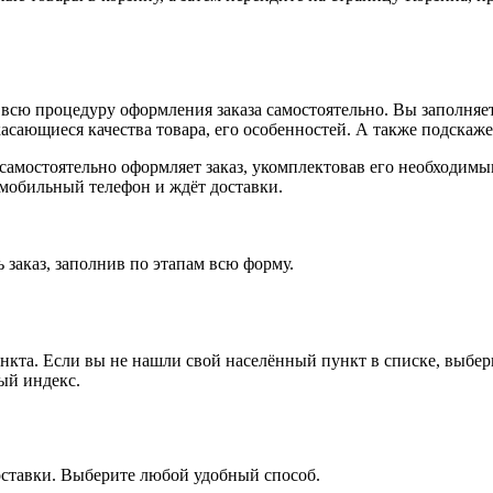
всю процедуру оформления заказа самостоятельно. Вы заполняет
касающиеся качества товара, его особенностей. А также подскаже
, самостоятельно оформляет заказ, укомплектовав его необходим
 мобильный телефон и ждёт доставки.
 заказ, заполнив по этапам всю форму.
ункта. Если вы не нашли свой населённый пункт в списке, выбе
ый индекс.
оставки. Выберите любой удобный способ.