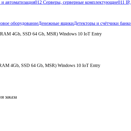
 и автоматизация
012 Серверы, серверные комплектующие
011 IP
овое оборудование
Денежные ящики
Детекторы и счётчики банк
, RAM 4Gb, SSD 64 Gb, MSR) Windows 10 IoT Entry
 RAM 4Gb, SSD 64 Gb, MSR) Windows 10 IoT Entry
я заказа