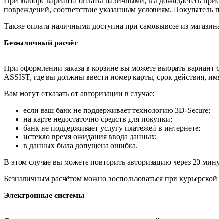
При выборе варианта оплаты наличными, вы дожидаетесь приезд
повреждений, соответствие указанным условиям. Покупатель п
Также оплата наличными доступна при самовывозе из магазина
Безналичный расчёт
При оформлении заказа в корзине вы можете выбрать вариант б
ASSIST, где вы должны ввести номер карты, срок действия, им
Вам могут отказать от авторизации в случае:
если ваш банк не поддерживает технологию 3D-Secure;
на карте недостаточно средств для покупки;
банк не поддерживает услугу платежей в интернете;
истекло время ожидания ввода данных;
в данных была допущена ошибка.
В этом случае вы можете повторить авторизацию через 20 минут
Безналичным расчётом можно воспользоваться при курьерской 
Электронные системы