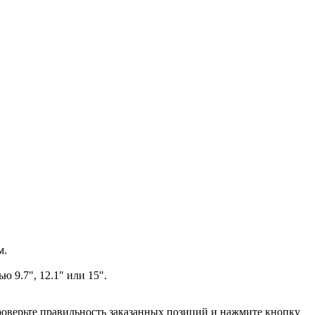
м.
 9.7", 12.1" или 15".
проверьте правильность заказанных позиций и нажмите кнопку