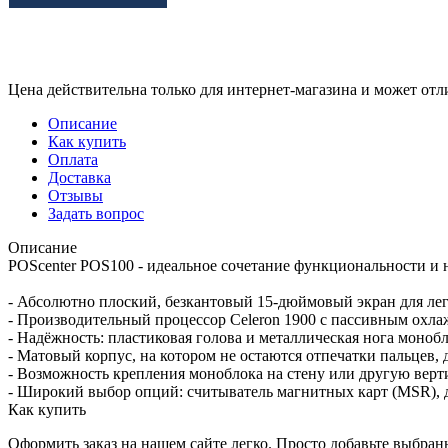
Цена действительна только для интернет-магазина и может отл
Описание
Как купить
Оплата
Доставка
Отзывы
Задать вопрос
Описание
POScenter POS100 - идеальное сочетание функциональности и
- Абсолютно плоский, безкантовый 15-дюймовый экран для лег
- Производительный процессор Celeron 1900 с пассивным охла
- Надёжность: пластиковая голова и металлическая нога моноб
- Матовый корпус, на котором не остаются отпечатки пальцев,
- Возможность крепления моноблока на стену или другую ве
- Широкий выбор опций: считыватель магнитных карт (MSR), д
Как купить
Оформить заказ на нашем сайте легко. Просто добавьте выбран