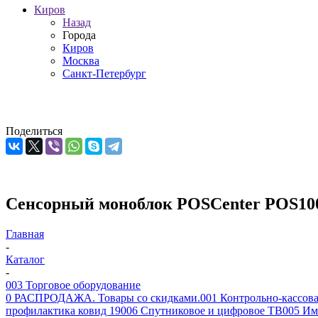
Киров
Назад
Города
Киров
Москва
Санкт-Петербург
Поделиться
Сенсорный моноблок POSCenter POS100 (
Главная
-
Каталог
-
003 Торговое оборудование
0 РАСПРОДАЖА. Товары со скидками.
001 Контрольно-кассова
профилактика ковид 19
006 Спутниковое и цифровое ТВ
005 Им