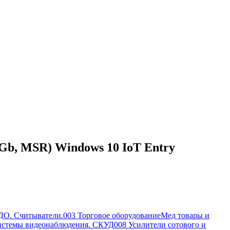
 Gb, MSR) Windows 10 IoT Entry
ДО. Считыватели.
003 Торговое оборудование
Мед товары и
истемы видеонаблюдения. СКУД
008 Усилители сотового и