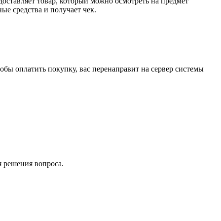
доставляет товар, который можно осмотреть на предмет
е средства и получает чек.
обы оплатить покупку, вас перенаправит на сервер системы
я решения вопроса.