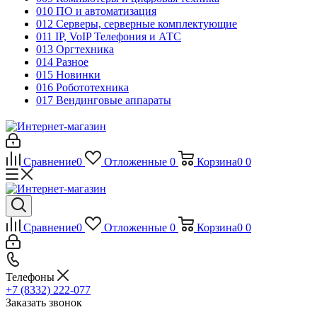
010 ПО и автоматизация
012 Серверы, серверные комплектующие
011 IP, VoIP Телефония и АТС
013 Оргтехника
014 Разное
015 Новинки
016 Робототехника
017 Вендинговые аппараты
Сравнение
0
Отложенные
0
Корзина
0
0
Сравнение
0
Отложенные
0
Корзина
0
0
Телефоны
+7 (8332) 222-077
Заказать звонок