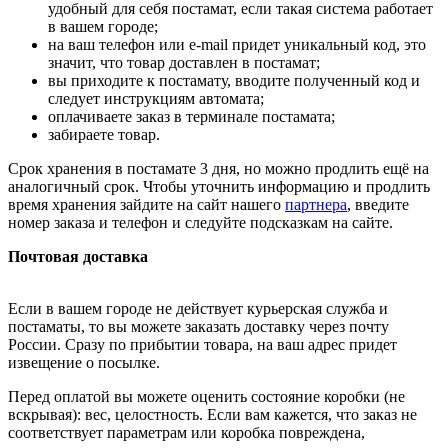
удобный для себя постамат, если такая система работает
в вашем городе;
на ваш телефон или e-mail придет уникальный код, это
значит, что товар доставлен в постамат;
вы приходите к постамату, вводите полученный код и
следует инструкциям автомата;
оплачиваете заказ в терминале постамата;
забираете товар.
Срок хранения в постамате 3 дня, но можно продлить ещё на
аналогичный срок. Чтобы уточнить информацию и продлить
время хранения зайдите на сайт нашего
партнера
, введите
номер заказа и телефон и следуйте подсказкам на сайте.
Почтовая доставка
Если в вашем городе не действует курьерская служба и
постаматы, то вы можете заказать доставку через почту
России. Сразу по прибытии товара, на ваш адрес придет
извещение о посылке.
Перед оплатой вы можете оценить состояние коробки (не
вскрывая): вес, целостность. Если вам кажется, что заказ не
соответствует параметрам или коробка повреждена,