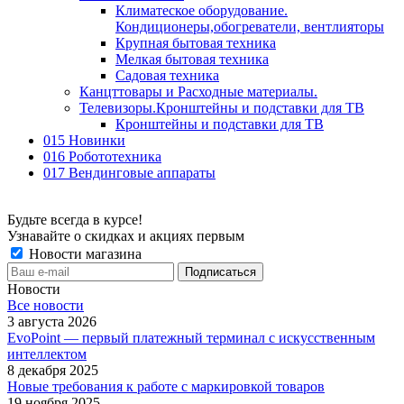
Климатеское оборудование.
Кондиционеры,обогреватели, вентлияторы
Крупная бытовая техника
Мелкая бытовая техника
Садовая техника
Канцттовары и Расходные материалы.
Телевизоры.Кронштейны и подставки для ТВ
Кронштейны и подставки для ТВ
015 Новинки
016 Робототехника
017 Вендинговые аппараты
Будьте всегда в курсе!
Узнавайте о скидках и акциях первым
Новости магазина
Новости
Все новости
3 августа 2026
EvoPoint — первый платежный терминал с искусственным
интеллектом
8 декабря 2025
Новые требования к работе с маркировкой товаров
19 ноября 2025