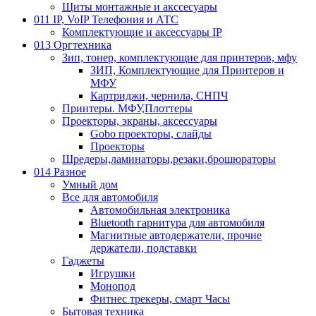
Щиты монтажные и акссесуары
011 IP, VoIP Телефония и АТС
Комплектующие и аксессуары IP
013 Оргтехника
Зип, тонер, комплектующие для принтеров, мфу
ЗИП, Комплектующие для Принтеров и
МФУ
Картриджи, чернила, СНПЧ
Принтеры. МФУ,Плоттеры
Проекторы, экраны, аксессуары
Gobo проекторы, слайды
Проекторы
Шредеры,ламинаторы,резаки,брошюраторы
014 Разное
Умный дом
Все для автомобиля
Автомобильная электроника
Bluetooth гарнитура для автомобиля
Магнитные автодержатели, прочие
держатели, подставки
Гаджеты
Игрушки
Монопод
Фитнес трекеры, смарт Часы
Бытовая техника