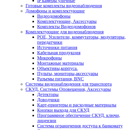
IP камеры уличные
Готовые комплекты видеонаблюдения
Домофоны и комплектующие
Видеодомофоны
Комплектующие, Аксессуары
Комплекты Видеодомофонов
Комплектующие для видеонаблюдения
POE, Усилители, коммутаторы, модуляторы,
передатчики
Источники питания
Кабельная продукция
Микрофоны
Монтажные материалы
Объективы,корпуса.
Пульты, мониторы,аксессуары
Разъемы питания, BNC
Системы видеонаблюдения для транспорта
СКУД, Системы Оповещения, Аксессуары
Детекторы
Доводчики
Карт-принтеры и расходные материалы
Кнопки выхода для СКУД
Программное обеспечение СКУД. ключи,
лицензии
Система ограничения доступа к банкомату