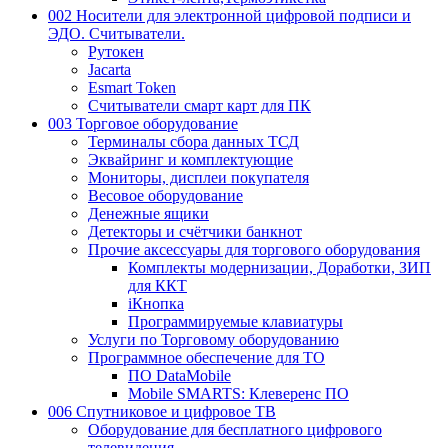
002 Носители для электронной цифровой подписи и
ЭДО. Считыватели.
Рутокен
Jacarta
Esmart Token
Считыватели смарт карт для ПК
003 Торговое оборудование
Терминалы сбора данных ТСД
Эквайринг и комплектующие
Мониторы, дисплеи покупателя
Весовое оборудование
Денежные ящики
Детекторы и счётчики банкнот
Прочие аксессуары для торгового оборудования
Комплекты модернизации, Доработки, ЗИП
для ККТ
iКнопка
Программируемые клавиатуры
Услуги по Торговому оборудованию
Программное обеспечение для ТО
ПО DataMobile
Mobile SMARTS: Клеверенс ПО
006 Спутниковое и цифровое ТВ
Оборудование для бесплатного цифрового
телевидения