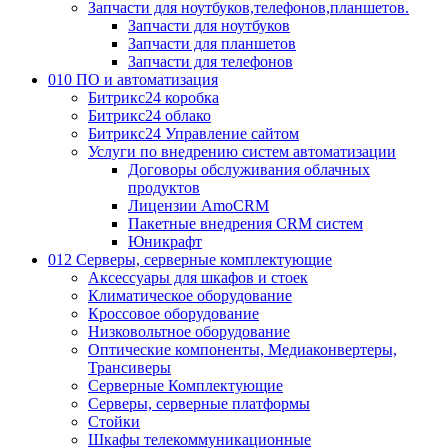
Запчасти для ноутбуков,телефонов,планшетов.
Запчасти для ноутбуков
Запчасти для планшетов
Запчасти для телефонов
010 ПО и автоматизация
Битрикс24 коробка
Битрикс24 облако
Битрикс24 Управление сайтом
Услуги по внедрению систем автоматизации
Договоры обслуживания облачных
продуктов
Лицензии AmoCRM
Пакетные внедрения CRM систем
Юникрафт
012 Серверы, серверные комплектующие
Аксессуары для шкафов и стоек
Климатическое оборудование
Кроссовое оборудование
Низковольтное оборудование
Оптические компоненты, Медиаконвертеры,
Трансиверы
Серверные Комплектующие
Серверы, серверные платформы
Стойки
Шкафы телекоммуникационные