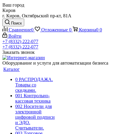
Ваш город
Киров
г. Киров, Октябрьский пр-кт, 81А
Поиск
Сравнение
0
Отложенные
0
Корзина
0
0
Войти
+7 (8332) 222-077
+7 (8332) 222-077
Заказать звонок
Оборудование и услуги для автоматизации бизнеса
Каталог
0 РАСПРОДАЖА.
Товары со
скидками.
001 Контрольно-
кассовая техника
002 Носители для
электронной
цифровой подписи
и ЭДО.
Считыватели.
003 Торговое