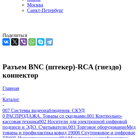
Москва
Санкт-Петербург
Поделиться
Разъем BNC (штекер)-RCA (гнездо)
коннектор
Главная
-
Каталог
-
007 Системы видеонаблюдения. СКУД
0 РАСПРОДАЖА. Товары со скидками.
001 Контрольно-
кассовая техника
002 Носители для электронной цифровой
подписи и ЭДО. Считыватели.
003 Торговое оборудование
Мед
товары и профилактика ковид 19
006 Спутниковое и цифровое