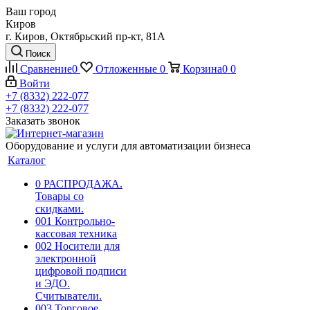
Ваш город
Киров
г. Киров, Октябрьский пр-кт, 81А
Поиск
Сравнение
0
Отложенные
0
Корзина
0
0
Войти
+7 (8332) 222-077
+7 (8332) 222-077
Заказать звонок
Оборудование и услуги для автоматизации бизнеса
Каталог
0 РАСПРОДАЖА.
Товары со
скидками.
001 Контрольно-
кассовая техника
002 Носители для
электронной
цифровой подписи
и ЭДО.
Считыватели.
003 Торговое