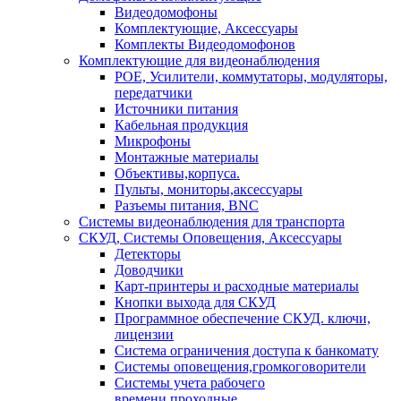
Видеодомофоны
Комплектующие, Аксессуары
Комплекты Видеодомофонов
Комплектующие для видеонаблюдения
POE, Усилители, коммутаторы, модуляторы,
передатчики
Источники питания
Кабельная продукция
Микрофоны
Монтажные материалы
Объективы,корпуса.
Пульты, мониторы,аксессуары
Разъемы питания, BNC
Системы видеонаблюдения для транспорта
СКУД, Системы Оповещения, Аксессуары
Детекторы
Доводчики
Карт-принтеры и расходные материалы
Кнопки выхода для СКУД
Программное обеспечение СКУД. ключи,
лицензии
Система ограничения доступа к банкомату
Системы оповещения,громкоговорители
Системы учета рабочего
времени,проходные.