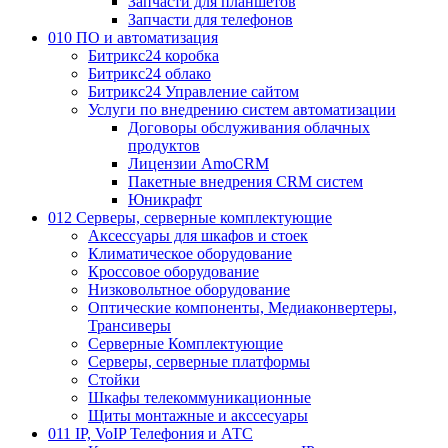
Запчасти для планшетов
Запчасти для телефонов
010 ПО и автоматизация
Битрикс24 коробка
Битрикс24 облако
Битрикс24 Управление сайтом
Услуги по внедрению систем автоматизации
Договоры обслуживания облачных
продуктов
Лицензии AmoCRM
Пакетные внедрения CRM систем
Юникрафт
012 Серверы, серверные комплектующие
Аксессуары для шкафов и стоек
Климатическое оборудование
Кроссовое оборудование
Низковольтное оборудование
Оптические компоненты, Медиаконвертеры,
Трансиверы
Серверные Комплектующие
Серверы, серверные платформы
Стойки
Шкафы телекоммуникационные
Щиты монтажные и акссесуары
011 IP, VoIP Телефония и АТС