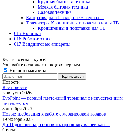
Крупная бытовая техника
Мелкая бытовая техника
Садовая техника
Канцттовары и Расходные материалы.
Телевизоры.Кронштейны и подставки для ТВ
Кронштейны и подставки для ТВ
015 Новинки
016 Робототехника
017 Вендинговые аппараты
Будьте всегда в курсе!
Узнавайте о скидках и акциях первым
Новости магазина
Новости
Все новости
3 августа 2026
EvoPoint — первый платежный терминал с искусственным
интеллектом
8 декабря 2025
Новые требования к работе с маркировкой товаров
19 ноября 2025
До 11 декабря надо обновить прошивку вашей кассы
Статьи