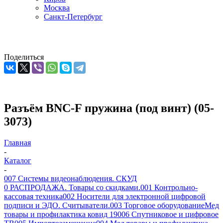
Москва
Санкт-Петербург
Поделиться
Разъём BNC-F пружина (под винт) (05-
3073)
Главная
-
Каталог
-
007 Системы видеонаблюдения. СКУД
0 РАСПРОДАЖА. Товары со скидками.
001 Контрольно-
кассовая техника
002 Носители для электронной цифровой
подписи и ЭДО. Считыватели.
003 Торговое оборудование
Мед
товары и профилактика ковид 19
006 Спутниковое и цифровое