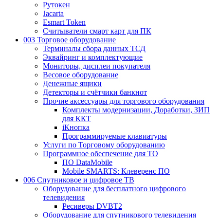
Рутокен
Jacarta
Esmart Token
Считыватели смарт карт для ПК
003 Торговое оборудование
Терминалы сбора данных ТСД
Эквайринг и комплектующие
Мониторы, дисплеи покупателя
Весовое оборудование
Денежные ящики
Детекторы и счётчики банкнот
Прочие аксессуары для торгового оборудования
Комплекты модернизации, Доработки, ЗИП
для ККТ
iКнопка
Программируемые клавиатуры
Услуги по Торговому оборудованию
Программное обеспечение для ТО
ПО DataMobile
Mobile SMARTS: Клеверенс ПО
006 Спутниковое и цифровое ТВ
Оборудование для бесплатного цифрового
телевидения
Ресиверы DVBT2
Оборудование для спутникового телевидения