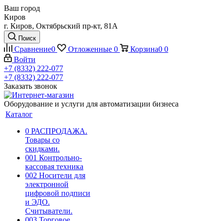
Ваш город
Киров
г. Киров, Октябрьский пр-кт, 81А
Поиск
Сравнение
0
Отложенные
0
Корзина
0
0
Войти
+7 (8332) 222-077
+7 (8332) 222-077
Заказать звонок
Оборудование и услуги для автоматизации бизнеса
Каталог
0 РАСПРОДАЖА.
Товары со
скидками.
001 Контрольно-
кассовая техника
002 Носители для
электронной
цифровой подписи
и ЭДО.
Считыватели.
003 Торговое