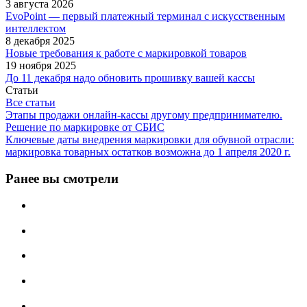
3 августа 2026
EvoPoint — первый платежный терминал с искусственным
интеллектом
8 декабря 2025
Новые требования к работе с маркировкой товаров
19 ноября 2025
До 11 декабря надо обновить прошивку вашей кассы
Статьи
Все статьи
Этапы продажи онлайн-кассы другому предпринимателю.
Решение по маркировке от СБИС
Ключевые даты внедрения маркировки для обувной отрасли:
маркировка товарных остатков возможна до 1 апреля 2020 г.
Ранее вы смотрели