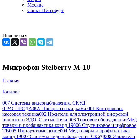
Москва
Санкт-Петербург
Поделиться
Микрофон Stelberry M-10
Главная
-
Каталог
-
007 Системы видеонаблюдения. СКУД
0 РАСПРОДАЖА. Товары со скидками.
001 Контрольно-
кассовая техника
002 Носители для электронной цифровой
подписи и ЭДО. Считыватели.
003 Торговое оборудование
Мед
товары и профилактика ковид 19
006 Спутниковое и цифровое
ТВ
005 Импортозамещение
004 Мед товары и профилактика
ковид 19
007 Системы видеонаблюдения. СКУД
008 Усилители