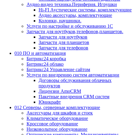
Аудио-видео техника.Периферия. Игрушки
Hi-FI Аустические системы, комплектующие
Аудио аксессуары, комплектующие
Колонки, наушники.
Услуги по настройке и обслуживанию 1С
Запчасти для ноутбуков,телефонов,планшетов.
Запчасти для ноутбуков
Запчасти для планшетов
Запчасти для телефонов
010 ПО и автоматизация
Битрикс24 коробка
Битрикс24 облако
Битрикс24 Управление сайтом
Услуги по внедрению систем автоматизации
Договоры обслуживания облачных
продуктов
Лицензии AmoCRM
Пакетные внедрения CRM систем
Юникрафт
012 Серверы, серверные комплектующие
Аксессуары для шкафов и стоек
Климатическое оборудование
Кроссовое оборудование
Низковольтное оборудование
Оптические компоненты, Медиаконвертеры,