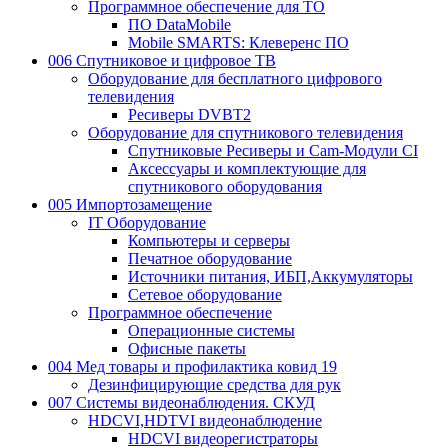
Программное обеспечение для ТО
ПО DataMobile
Mobile SMARTS: Клеверенс ПО
006 Спутниковое и цифровое ТВ
Оборудование для бесплатного цифрового
телевидения
Ресиверы DVBT2
Оборудование для спутникового телевидения
Спутниковые Ресиверы и Cam-Модули CI
Аксессуары и комплектующие для
спутникового оборудования
005 Импортозамещение
IT Оборудование
Компьютеры и серверы
Печатное оборудование
Источники питания, ИБП,Аккумуляторы
Сетевое оборудование
Программное обеспечение
Операционные системы
Офисные пакеты
004 Мед товары и профилактика ковид 19
Дезинфицирующие средства для рук
007 Системы видеонаблюдения. СКУД
HDCVI,HDTVI видеонаблюдение
HDCVI видеорегистраторы