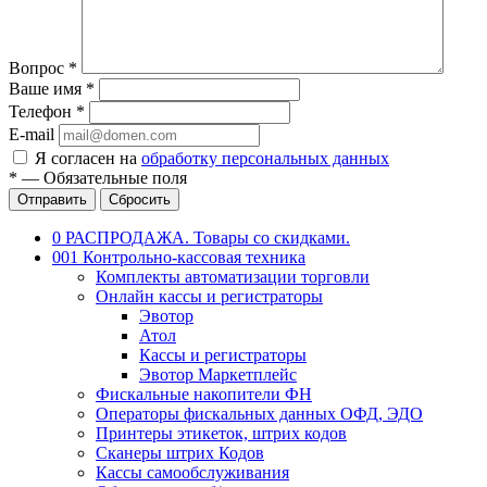
Вопрос
*
Ваше имя
*
Телефон
*
E-mail
Я согласен на
обработку персональных данных
*
—
Обязательные поля
Отправить
Сбросить
0 РАСПРОДАЖА. Товары со скидками.
001 Контрольно-кассовая техника
Комплекты автоматизации торговли
Онлайн кассы и регистраторы
Эвотор
Атол
Кассы и регистраторы
Эвотор Маркетплейс
Фискальные накопители ФН
Операторы фискальных данных ОФД, ЭДО
Принтеры этикеток, штрих кодов
Сканеры штрих Кодов
Кассы самообслуживания