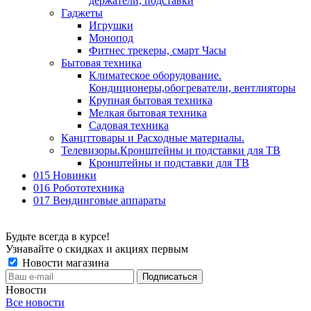
держатели, подставки
Гаджеты
Игрушки
Монопод
Фитнес трекеры, смарт Часы
Бытовая техника
Климатеское оборудование.
Кондиционеры,обогреватели, вентлияторы
Крупная бытовая техника
Мелкая бытовая техника
Садовая техника
Канцттовары и Расходные материалы.
Телевизоры.Кронштейны и подставки для ТВ
Кронштейны и подставки для ТВ
015 Новинки
016 Робототехника
017 Вендинговые аппараты
Будьте всегда в курсе!
Узнавайте о скидках и акциях первым
Новости магазина
Новости
Все новости