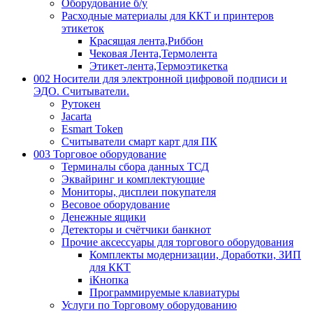
Оборудование б/у
Расходные материалы для ККТ и принтеров
этикеток
Красящая лента,Риббон
Чековая Лента,Термолента
Этикет-лента,Термоэтикетка
002 Носители для электронной цифровой подписи и
ЭДО. Считыватели.
Рутокен
Jacarta
Esmart Token
Считыватели смарт карт для ПК
003 Торговое оборудование
Терминалы сбора данных ТСД
Эквайринг и комплектующие
Мониторы, дисплеи покупателя
Весовое оборудование
Денежные ящики
Детекторы и счётчики банкнот
Прочие аксессуары для торгового оборудования
Комплекты модернизации, Доработки, ЗИП
для ККТ
iКнопка
Программируемые клавиатуры
Услуги по Торговому оборудованию