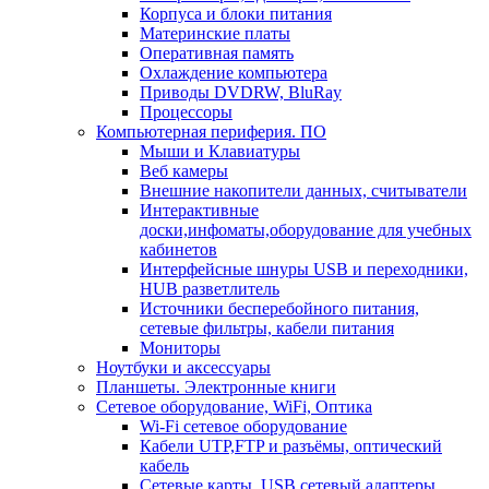
Корпуса и блоки питания
Материнские платы
Оперативная память
Охлаждение компьютера
Приводы DVDRW, BluRay
Процессоры
Компьютерная периферия. ПО
Мыши и Клавиатуры
Веб камеры
Внешние накопители данных, считыватели
Интерактивные
доски,инфоматы,оборудование для учебных
кабинетов
Интерфейсные шнуры USB и переходники,
HUB разветлитель
Источники бесперебойного питания,
сетевые фильтры, кабели питания
Мониторы
Ноутбуки и аксессуары
Планшеты. Электронные книги
Сетевое оборудование, WiFi, Оптика
Wi-Fi сетевое оборудование
Кабели UTP,FTP и разъёмы, оптический
кабель
Сетевые карты, USB сетевый адаптеры