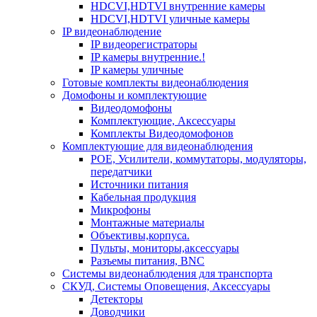
HDCVI,HDTVI внутренние камеры
HDCVI,HDTVI уличные камеры
IP видеонаблюдение
IP видеорегистраторы
IP камеры внутренние.!
IP камеры уличные
Готовые комплекты видеонаблюдения
Домофоны и комплектующие
Видеодомофоны
Комплектующие, Аксессуары
Комплекты Видеодомофонов
Комплектующие для видеонаблюдения
POE, Усилители, коммутаторы, модуляторы,
передатчики
Источники питания
Кабельная продукция
Микрофоны
Монтажные материалы
Объективы,корпуса.
Пульты, мониторы,аксессуары
Разъемы питания, BNC
Системы видеонаблюдения для транспорта
СКУД, Системы Оповещения, Аксессуары
Детекторы
Доводчики