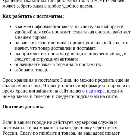
хранения заказанных товаров. Удобство в том, что человек
может забрать заказ в любое удобное время.
Как работать с постаматом:
в момент оформления заказа на сайте, вы выбираете
удобный для себя постамат, если такая система работает
в вашем городе;
на ваш телефон или e-mail придет уникальный код, это
значит, что товар доставлен в постамат;
вы приходите к постамату, вводите полученный код и
следует инструкциям автомата;
оплачиваете заказ в терминале постамата;
забираете товар.
Срок хранения в постамате 3 дня, но можно продлить ещё на
аналогичный срок. Чтобы уточнить информацию и продлить
время хранения зайдите на сайт нашего
партнера
, введите
номер заказа и телефон и следуйте подсказкам на сайте.
Почтовая доставка
Если в вашем городе не действует курьерская служба и
постаматы, то вы можете заказать доставку через почту
России. Сразу по прибытии товара, на ваш адрес придет