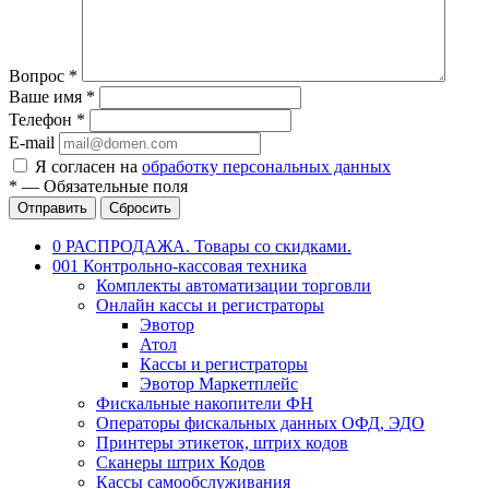
Вопрос
*
Ваше имя
*
Телефон
*
E-mail
Я согласен на
обработку персональных данных
*
—
Обязательные поля
Отправить
Сбросить
0 РАСПРОДАЖА. Товары со скидками.
001 Контрольно-кассовая техника
Комплекты автоматизации торговли
Онлайн кассы и регистраторы
Эвотор
Атол
Кассы и регистраторы
Эвотор Маркетплейс
Фискальные накопители ФН
Операторы фискальных данных ОФД, ЭДО
Принтеры этикеток, штрих кодов
Сканеры штрих Кодов
Кассы самообслуживания