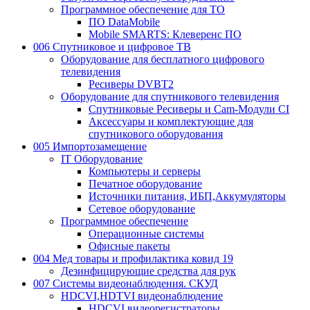
Программное обеспечение для ТО
ПО DataMobile
Mobile SMARTS: Клеверенс ПО
006 Спутниковое и цифровое ТВ
Оборудование для бесплатного цифрового
телевидения
Ресиверы DVBT2
Оборудование для спутникового телевидения
Спутниковые Ресиверы и Cam-Модули CI
Аксессуары и комплектующие для
спутникового оборудования
005 Импортозамещение
IT Оборудование
Компьютеры и серверы
Печатное оборудование
Источники питания, ИБП,Аккумуляторы
Сетевое оборудование
Программное обеспечение
Операционные системы
Офисные пакеты
004 Мед товары и профилактика ковид 19
Дезинфицирующие средства для рук
007 Системы видеонаблюдения. СКУД
HDCVI,HDTVI видеонаблюдение
HDCVI видеорегистраторы