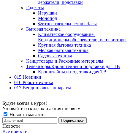
держатели, подставки
Гаджеты
Игрушки
Монопод
Фитнес трекеры, смарт Часы
Бытовая техника
Климатеское оборудование.
Кондиционеры,обогреватели, вентлияторы
Крупная бытовая техника
Мелкая бытовая техника
Садовая техника
Канцттовары и Расходные материалы.
Телевизоры.Кронштейны и подставки для ТВ
Кронштейны и подставки для ТВ
015 Новинки
016 Робототехника
017 Вендинговые аппараты
Будьте всегда в курсе!
Узнавайте о скидках и акциях первым
Новости магазина
Новости
Все новости