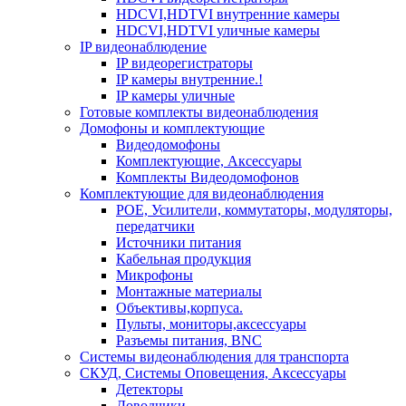
HDCVI,HDTVI внутренние камеры
HDCVI,HDTVI уличные камеры
IP видеонаблюдение
IP видеорегистраторы
IP камеры внутренние.!
IP камеры уличные
Готовые комплекты видеонаблюдения
Домофоны и комплектующие
Видеодомофоны
Комплектующие, Аксессуары
Комплекты Видеодомофонов
Комплектующие для видеонаблюдения
POE, Усилители, коммутаторы, модуляторы,
передатчики
Источники питания
Кабельная продукция
Микрофоны
Монтажные материалы
Объективы,корпуса.
Пульты, мониторы,аксессуары
Разъемы питания, BNC
Системы видеонаблюдения для транспорта
СКУД, Системы Оповещения, Аксессуары
Детекторы
Доводчики