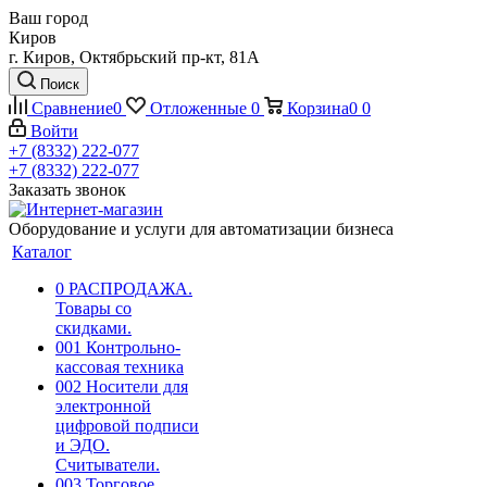
Ваш город
Киров
г. Киров, Октябрьский пр-кт, 81А
Поиск
Сравнение
0
Отложенные
0
Корзина
0
0
Войти
+7 (8332) 222-077
+7 (8332) 222-077
Заказать звонок
Оборудование и услуги для автоматизации бизнеса
Каталог
0 РАСПРОДАЖА.
Товары со
скидками.
001 Контрольно-
кассовая техника
002 Носители для
электронной
цифровой подписи
и ЭДО.
Считыватели.
003 Торговое