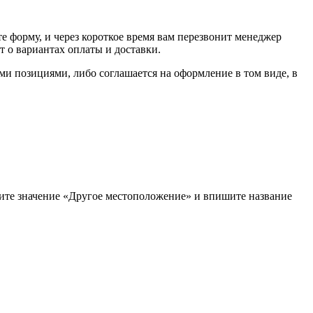
е форму, и через короткое время вам перезвонит менеджер
т о вариантах оплаты и доставки.
ыми позициями, либо соглашается на оформление в том виде, в
рите значение «Другое местоположение» и впишите название