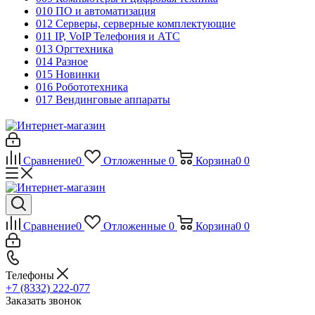
010 ПО и автоматизация
012 Серверы, серверные комплектующие
011 IP, VoIP Телефония и АТС
013 Оргтехника
014 Разное
015 Новинки
016 Робототехника
017 Вендинговые аппараты
Сравнение
0
Отложенные
0
Корзина
0
0
Сравнение
0
Отложенные
0
Корзина
0
0
Телефоны
+7 (8332) 222-077
Заказать звонок