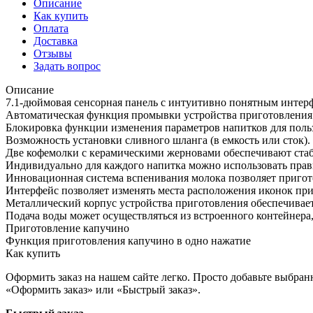
Описание
Как купить
Оплата
Доставка
Отзывы
Задать вопрос
Описание
7.1-дюймовая сенсорная панель с интуитивно понятным интер
Автоматическая функция промывки устройства приготовлени
Блокировка функции изменения параметров напитков для поль
Возможность установки сливного шланга (в емкость или сток).
Две кофемолки с керамическими жерновами обеспечивают стаби
Индивидуально для каждого напитка можно использовать правы
Инновационная система вспенивания молока позволяет приго
Интерфейс позволяет изменять места расположения иконок при
Металлический корпус устройства приготовления обеспечивае
Подача воды может осуществляться из встроенного контейнера
Приготовление капучино
Функция приготовления капучино в одно нажатие
Как купить
Оформить заказ на нашем сайте легко. Просто добавьте выбран
«Оформить заказ» или «Быстрый заказ».