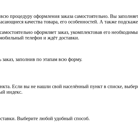
всю процедуру оформления заказа самостоятельно. Вы заполняет
касающиеся качества товара, его особенностей. А также подскаже
, самостоятельно оформляет заказ, укомплектовав его необходим
 мобильный телефон и ждёт доставки.
 заказ, заполнив по этапам всю форму.
ункта. Если вы не нашли свой населённый пункт в списке, выбе
ый индекс.
оставки. Выберите любой удобный способ.