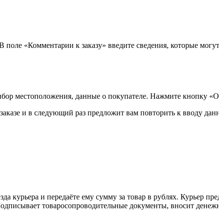
 В поле «Комментарии к заказу» введите сведения, которые могу
ыбор местоположения, данные о покупателе. Нажмите кнопку «О
аказе и в следующий раз предложит вам повторить к вводу данн
а курьера и передаёте ему сумму за товар в рублях. Курьер пре
одписывает товаросопроводительные документы, вносит денежны