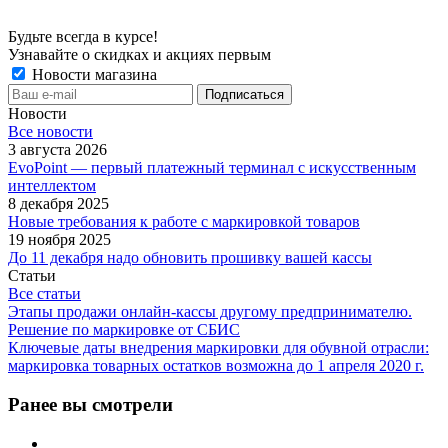
Будьте всегда в курсе!
Узнавайте о скидках и акциях первым
Новости магазина
Новости
Все новости
3 августа 2026
EvoPoint — первый платежный терминал с искусственным
интеллектом
8 декабря 2025
Новые требования к работе с маркировкой товаров
19 ноября 2025
До 11 декабря надо обновить прошивку вашей кассы
Статьи
Все статьи
Этапы продажи онлайн-кассы другому предпринимателю.
Решение по маркировке от СБИС
Ключевые даты внедрения маркировки для обувной отрасли:
маркировка товарных остатков возможна до 1 апреля 2020 г.
Ранее вы смотрели