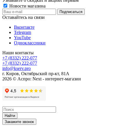
Узнавайте о скидках и акциях первым
Новости магазина
Оставайтесь на связи
Вконтакте
Telegram
YouTube
Одноклассники
Наши контакты
+7 (8332) 222-077
+7 (8332) 222-077
info@kserv.pro
г. Киров, Октябрьский пр-кт, 81А
2026 © Аспро: Next - интернет-магазин
Найти
Закажите звонок