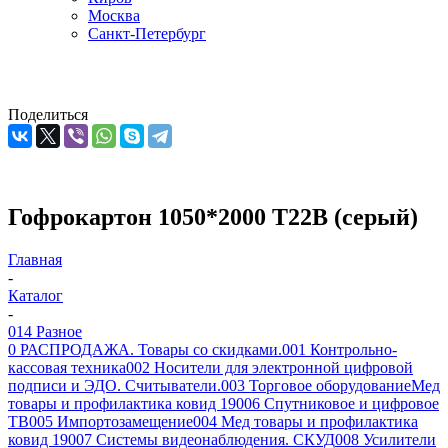
Москва
Санкт-Петербург
Поделиться
Гофрокартон 1050*2000 Т22В (серый)
Главная
-
Каталог
-
014 Разное
0 РАСПРОДАЖА. Товары со скидками.
001 Контрольно-
кассовая техника
002 Носители для электронной цифровой
подписи и ЭДО. Считыватели.
003 Торговое оборудование
Мед
товары и профилактика ковид 19
006 Спутниковое и цифровое
ТВ
005 Импортозамещение
004 Мед товары и профилактика
ковид 19
007 Системы видеонаблюдения. СКУД
008 Усилители