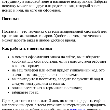
сотруднику в кассовой зоне и называете номер заказа. Забрать
покупку может ваш друг или родственник, который знает
номер и имя, на кого он оформлен.
Постамат
Постамат – это терминал с автоматизированной системой для
хранения заказанных товаров. Удобство в том, что человек
может забрать заказ в любое удобное время.
Как работать с постаматом:
в момент оформления заказа на сайте, вы выбираете
удобный для себя постамат, если такая система работает
в вашем городе;
на ваш телефон или e-mail придет уникальный код, это
значит, что товар доставлен в постамат;
вы приходите к постамату, вводите полученный код и
следует инструкциям автомата;
оплачиваете заказ в терминале постамата;
забираете товар.
Срок хранения в постамате 3 дня, но можно продлить ещё на
аналогичный срок. Чтобы уточнить информацию и продлить
время хранения зайдите на сайт нашего
партнера
, введите