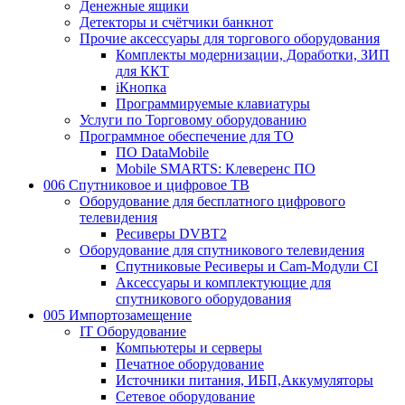
Денежные ящики
Детекторы и счётчики банкнот
Прочие аксессуары для торгового оборудования
Комплекты модернизации, Доработки, ЗИП
для ККТ
iКнопка
Программируемые клавиатуры
Услуги по Торговому оборудованию
Программное обеспечение для ТО
ПО DataMobile
Mobile SMARTS: Клеверенс ПО
006 Спутниковое и цифровое ТВ
Оборудование для бесплатного цифрового
телевидения
Ресиверы DVBT2
Оборудование для спутникового телевидения
Спутниковые Ресиверы и Cam-Модули CI
Аксессуары и комплектующие для
спутникового оборудования
005 Импортозамещение
IT Оборудование
Компьютеры и серверы
Печатное оборудование
Источники питания, ИБП,Аккумуляторы
Сетевое оборудование