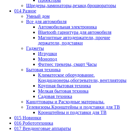
Проекторы
Шредеры,ламинаторы,резаки,брошюраторы
014 Разное
Умный дом
Все для автомобиля
Автомобильная электроника
Bluetooth гарнитура для автомобиля
Магнитные автодержатели, прочие
держатели, подставки
Гаджеты
Игрушки
Монопод
Фитнес трекеры, смарт Часы
Бытовая техника
Климатеское оборудование.
Кондиционеры,обогреватели, вентлияторы
Крупная бытовая техника
Мелкая бытовая техника
Садовая техника
Канцттовары и Расходные материалы.
Телевизоры.Кронштейны и подставки для ТВ
Кронштейны и подставки для ТВ
015 Новинки
016 Робототехника
017 Вендинговые аппараты