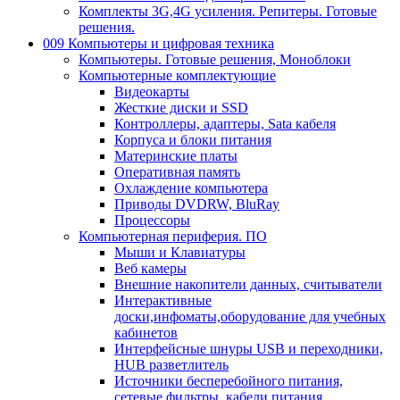
Комплекты 3G,4G усиления. Репитеры. Готовые
решения.
009 Компьютеры и цифровая техника
Компьютеры. Готовые решения, Моноблоки
Компьютерные комплектующие
Видеокарты
Жесткие диски и SSD
Контроллеры, адаптеры, Sata кабеля
Корпуса и блоки питания
Материнские платы
Оперативная память
Охлаждение компьютера
Приводы DVDRW, BluRay
Процессоры
Компьютерная периферия. ПО
Мыши и Клавиатуры
Веб камеры
Внешние накопители данных, считыватели
Интерактивные
доски,инфоматы,оборудование для учебных
кабинетов
Интерфейсные шнуры USB и переходники,
HUB разветлитель
Источники бесперебойного питания,
сетевые фильтры, кабели питания