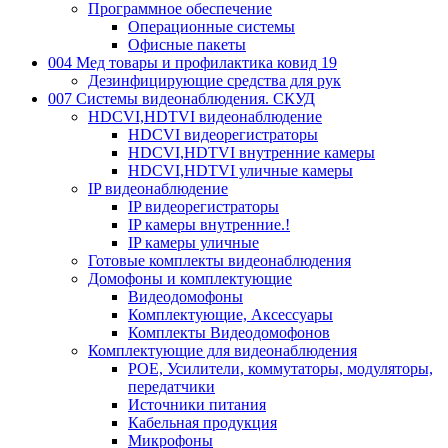
Программное обеспечение
Операционные системы
Офисные пакеты
004 Мед товары и профилактика ковид 19
Дезинфицирующие средства для рук
007 Системы видеонаблюдения. СКУД
HDCVI,HDTVI видеонаблюдение
HDCVI видеорегистраторы
HDCVI,HDTVI внутренние камеры
HDCVI,HDTVI уличные камеры
IP видеонаблюдение
IP видеорегистраторы
IP камеры внутренние.!
IP камеры уличные
Готовые комплекты видеонаблюдения
Домофоны и комплектующие
Видеодомофоны
Комплектующие, Аксессуары
Комплекты Видеодомофонов
Комплектующие для видеонаблюдения
POE, Усилители, коммутаторы, модуляторы,
передатчики
Источники питания
Кабельная продукция
Микрофоны