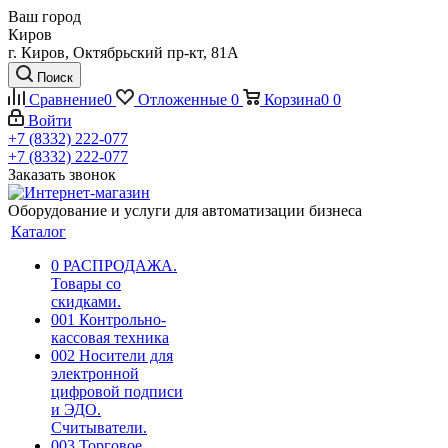
Ваш город
Киров
г. Киров, Октябрьский пр-кт, 81А
Поиск
Сравнение
0
Отложенные
0
Корзина
0
0
Войти
+7 (8332) 222-077
+7 (8332) 222-077
Заказать звонок
Оборудование и услуги для автоматизации бизнеса
Каталог
0 РАСПРОДАЖА.
Товары со
скидками.
001 Контрольно-
кассовая техника
002 Носители для
электронной
цифровой подписи
и ЭДО.
Считыватели.
003 Торговое