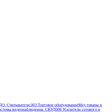
ДО. Считыватели.
003 Торговое оборудование
Мед товары и
истемы видеонаблюдения. СКУД
008 Усилители сотового и