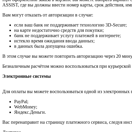
ASSIST, где вы должны ввести номер карты, срок действия, им
Вам могут отказать от авторизации в случае:
если ваш банк не поддерживает технологию 3D-Secure;
на карте недостаточно средств для покупки;
банк не поддерживает услугу платежей в интернете;
истекло время ожидания ввода данных;
в данных была допущена ошибка.
В этом случае вы можете повторить авторизацию через 20 минут
Безналичным расчётом можно воспользоваться при курьерской 
Электронные системы
Для оплаты вы можете воспользоваться одной из электронных 
PayPal;
WebMoney;
Яндекс.Деньги.
Вас перенаправит на страницу платежного сервиса, следуя ин