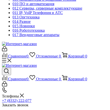
010 ПО и автоматизация
012 Серверы, серверные комплектующие
011 IP, VoIP Телефония и АТС
013 Оргтехника
014 Разное
015 Новинки
016 Робототехника
017 Вендинговые аппараты
Сравнение
0
Отложенные
0
Корзина
0
0
Сравнение
0
Отложенные
0
Корзина
0
0
Телефоны
+7 (8332) 222-077
Заказать звонок