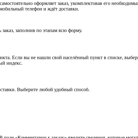
, самостоятельно оформляет заказ, укомплектовав его необходим
 мобильный телефон и ждёт доставки.
 заказ, заполнив по этапам всю форму.
ункта. Если вы не нашли свой населённый пункт в списке, выбе
ый индекс.
оставки. Выберите любой удобный способ.
 В поле «Комментарии к заказу» введите сведения, которые могу