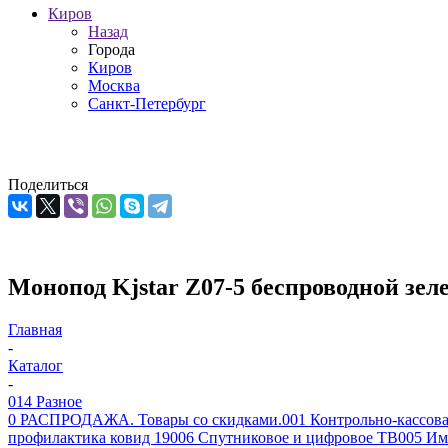
Киров
Назад
Города
Киров
Москва
Санкт-Петербург
Поделиться
Монопод Kjstar Z07-5 беспроводной зе
Главная
-
Каталог
-
014 Разное
0 РАСПРОДАЖА. Товары со скидками.
001 Контрольно-кассова
профилактика ковид 19
006 Спутниковое и цифровое ТВ
005 Им