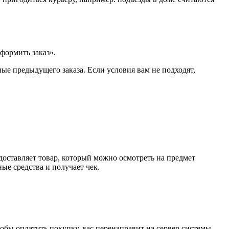
формить заказ».
ые предыдущего заказа. Если условия вам не подходят,
доставляет товар, который можно осмотреть на предмет
е средства и получает чек.
обы оплатить покупку, вас перенаправит на сервер системы