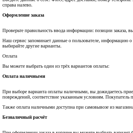
справа налево.
Оформление заказа
Проверьте правильность ввода информации: позиции заказа, в
Наш сервис запоминает данные о пользователе, информацию о з
выбирайте другие варианты.
Оплата
Вы можете выбрать один из трёх вариантов оплаты:
Оплата наличными
При выборе варианта оплаты наличными, вы дожидаетесь приезд
повреждений, соответствие указанным условиям. Покупатель п
Также оплата наличными доступна при самовывозе из магазина
Безналичный расчёт
При оформлении заказа в корзине вы можете выбрать вариант б