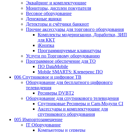
Эквайринг и комплектующие
Мониторы, дисплеи покупателя
Весовое оборудование
Денежные ящики
Детекторы и счётчики банкнот
Прочие аксессуары для торгового оборудования
Комплекты модернизации, Доработки, ЗИП
для ККТ
iКнопка
Программируемые клавиатуры
Услуги по Торговому оборудованию
Программное обеспечение для ТО
ПО DataMobile
Mobile SMARTS: Клеверенс ПО
006 Спутниковое и цифровое ТВ
Оборудование для бесплатного цифрового
телевидения
Ресиверы DVBT2
Оборудование для спутникового телевидения
Спутниковые Ресиверы и Cam-Модули CI
Аксессуары и комплектующие для
спутникового оборудования
005 Импортозамещение
IT Оборудование
Компьютеры и серверы