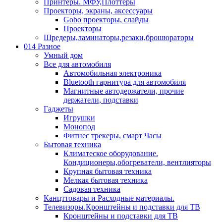
Принтеры. МФУ,Плоттеры
Проекторы, экраны, аксессуары
Gobo проекторы, слайды
Проекторы
Шредеры,ламинаторы,резаки,брошюраторы
014 Разное
Умный дом
Все для автомобиля
Автомобильная электроника
Bluetooth гарнитура для автомобиля
Магнитные автодержатели, прочие
держатели, подставки
Гаджеты
Игрушки
Монопод
Фитнес трекеры, смарт Часы
Бытовая техника
Климатеское оборудование.
Кондиционеры,обогреватели, вентлияторы
Крупная бытовая техника
Мелкая бытовая техника
Садовая техника
Канцттовары и Расходные материалы.
Телевизоры.Кронштейны и подставки для ТВ
Кронштейны и подставки для ТВ