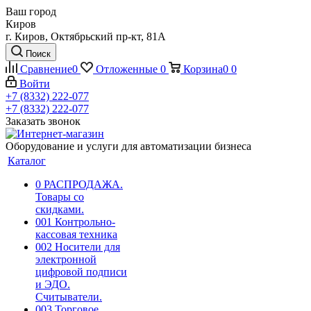
Ваш город
Киров
г. Киров, Октябрьский пр-кт, 81А
Поиск
Сравнение
0
Отложенные
0
Корзина
0
0
Войти
+7 (8332) 222-077
+7 (8332) 222-077
Заказать звонок
Оборудование и услуги для автоматизации бизнеса
Каталог
0 РАСПРОДАЖА.
Товары со
скидками.
001 Контрольно-
кассовая техника
002 Носители для
электронной
цифровой подписи
и ЭДО.
Считыватели.
003 Торговое