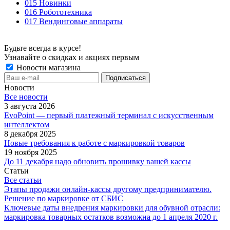
015 Новинки
016 Робототехника
017 Вендинговые аппараты
Будьте всегда в курсе!
Узнавайте о скидках и акциях первым
Новости магазина
Новости
Все новости
3 августа 2026
EvoPoint — первый платежный терминал с искусственным
интеллектом
8 декабря 2025
Новые требования к работе с маркировкой товаров
19 ноября 2025
До 11 декабря надо обновить прошивку вашей кассы
Статьи
Все статьи
Этапы продажи онлайн-кассы другому предпринимателю.
Решение по маркировке от СБИС
Ключевые даты внедрения маркировки для обувной отрасли:
маркировка товарных остатков возможна до 1 апреля 2020 г.