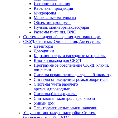
Источники питания
Кабельная продукция
Микрофоны
Монтажные материалы
Объективы,корпуса.
Пульты, мониторы,аксессуары
Разъемы питания, BNC
Системы видеонаблюдения для транспорта
СКУД, Системы Оповещения, Аксессуары
Детекторы
Доводчики
Карт-принтеры и расходные материалы
Кнопки выхода для СКУД
Программное обеспечение СКУД. ключи,
лицензии
Система ограничения доступа к банкомату
Системы оповещения,громкоговорители
Системы учета рабочего
времени,проходные.
Системы,блоки,пульты.
Считыватели,контроллеры,ключи
Умный дом
Электромагнитные замки, защелки
Услуги по монтажу и настройке Систем
безопасности, СКС, АТС