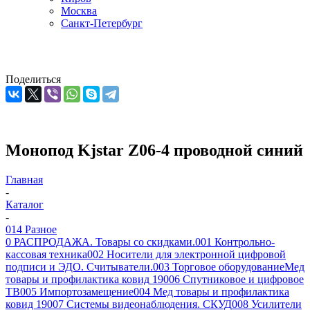
Москва
Санкт-Петербург
Поделиться
Монопод Kjstar Z06-4 проводной синий
Главная
-
Каталог
-
014 Разное
0 РАСПРОДАЖА. Товары со скидками.
001 Контрольно-
кассовая техника
002 Носители для электронной цифровой
подписи и ЭДО. Считыватели.
003 Торговое оборудование
Мед
товары и профилактика ковид 19
006 Спутниковое и цифровое
ТВ
005 Импортозамещение
004 Мед товары и профилактика
ковид 19
007 Системы видеонаблюдения. СКУД
008 Усилители