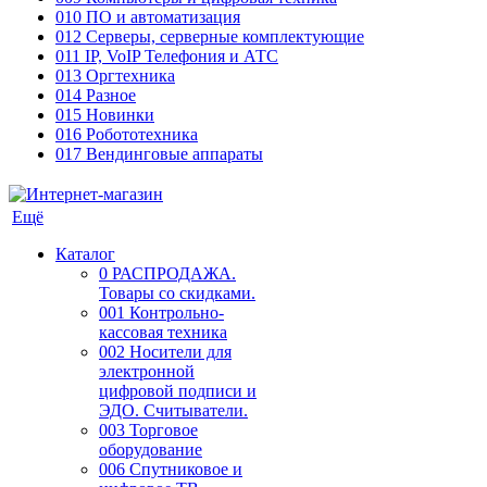
010 ПО и автоматизация
012 Серверы, серверные комплектующие
011 IP, VoIP Телефония и АТС
013 Оргтехника
014 Разное
015 Новинки
016 Робототехника
017 Вендинговые аппараты
Ещё
Каталог
0 РАСПРОДАЖА.
Товары со скидками.
001 Контрольно-
кассовая техника
002 Носители для
электронной
цифровой подписи и
ЭДО. Считыватели.
003 Торговое
оборудование
006 Спутниковое и