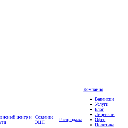
Компания
Вакансии
Услуги
Блог
Лицензии
висный центр и
Создание
Распродажа
Офер
уги
ЭЦП
Политика