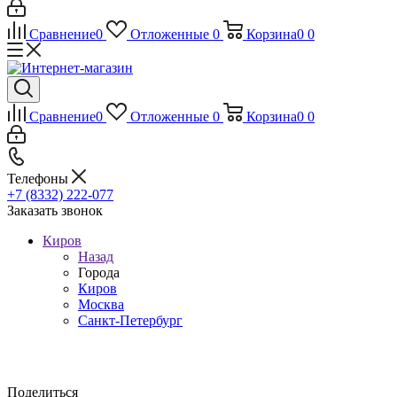
Сравнение
0
Отложенные
0
Корзина
0
0
Сравнение
0
Отложенные
0
Корзина
0
0
Телефоны
+7 (8332) 222-077
Заказать звонок
Киров
Назад
Города
Киров
Москва
Санкт-Петербург
Поделиться