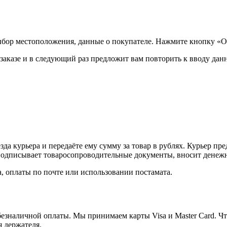
ыбор местоположения, данные о покупателе. Нажмите кнопку «О
аказе и в следующий раз предложит вам повторить к вводу данн
а курьера и передаёте ему сумму за товар в рублях. Курьер пре
одписывает товаросопроводительные документы, вносит денежны
, оплаты по почте или использовании постамата.
езналичной оплаты. Мы принимаем карты Visa и Master Card. Чт
я держателя.