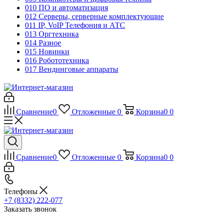
010 ПО и автоматизация
012 Серверы, серверные комплектующие
011 IP, VoIP Телефония и АТС
013 Оргтехника
014 Разное
015 Новинки
016 Робототехника
017 Вендинговые аппараты
Сравнение
0
Отложенные
0
Корзина
0
0
Сравнение
0
Отложенные
0
Корзина
0
0
Телефоны
+7 (8332) 222-077
Заказать звонок