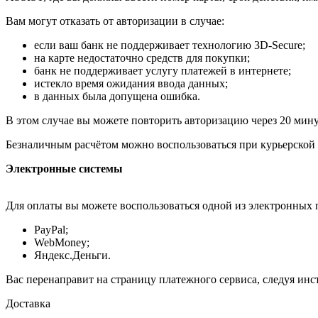
Вам могут отказать от авторизации в случае:
если ваш банк не поддерживает технологию 3D-Secure;
на карте недостаточно средств для покупки;
банк не поддерживает услугу платежей в интернете;
истекло время ожидания ввода данных;
в данных была допущена ошибка.
В этом случае вы можете повторить авторизацию через 20 минут
Безналичным расчётом можно воспользоваться при курьерской 
Электронные системы
Для оплаты вы можете воспользоваться одной из электронных 
PayPal;
WebMoney;
Яндекс.Деньги.
Вас перенаправит на страницу платежного сервиса, следуя ин
Доставка