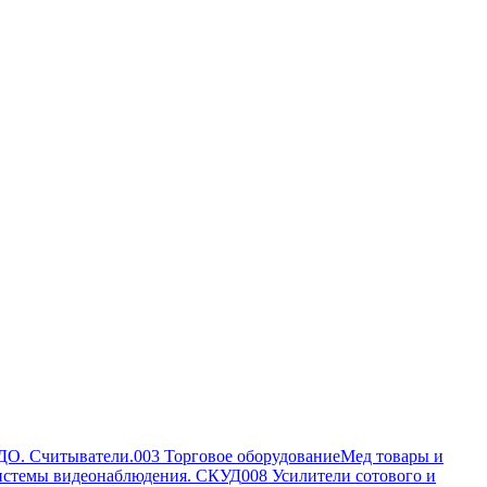
ДО. Считыватели.
003 Торговое оборудование
Мед товары и
истемы видеонаблюдения. СКУД
008 Усилители сотового и