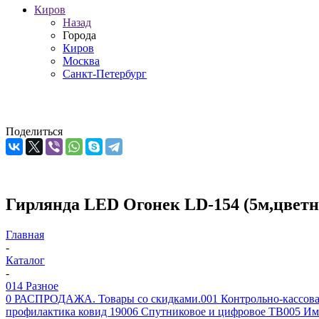
Киров
Назад
Города
Киров
Москва
Санкт-Петербург
Поделиться
Гирлянда LED Огонек LD-154 (5м,цветн
Главная
-
Каталог
-
014 Разное
0 РАСПРОДАЖА. Товары со скидками.
001 Контрольно-кассова
профилактика ковид 19
006 Спутниковое и цифровое ТВ
005 Им