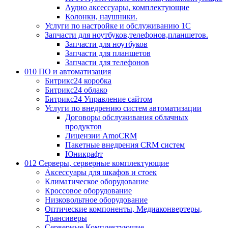
Аудио аксессуары, комплектующие
Колонки, наушники.
Услуги по настройке и обслуживанию 1С
Запчасти для ноутбуков,телефонов,планшетов.
Запчасти для ноутбуков
Запчасти для планшетов
Запчасти для телефонов
010 ПО и автоматизация
Битрикс24 коробка
Битрикс24 облако
Битрикс24 Управление сайтом
Услуги по внедрению систем автоматизации
Договоры обслуживания облачных
продуктов
Лицензии AmoCRM
Пакетные внедрения CRM систем
Юникрафт
012 Серверы, серверные комплектующие
Аксессуары для шкафов и стоек
Климатическое оборудование
Кроссовое оборудование
Низковольтное оборудование
Оптические компоненты, Медиаконвертеры,
Трансиверы
Серверные Комплектующие