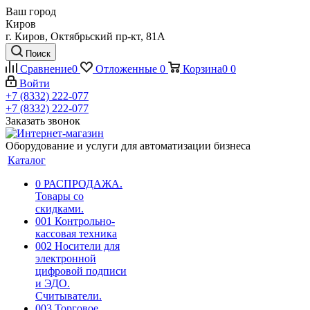
Ваш город
Киров
г. Киров, Октябрьский пр-кт, 81А
Поиск
Сравнение
0
Отложенные
0
Корзина
0
0
Войти
+7 (8332) 222-077
+7 (8332) 222-077
Заказать звонок
Оборудование и услуги для автоматизации бизнеса
Каталог
0 РАСПРОДАЖА.
Товары со
скидками.
001 Контрольно-
кассовая техника
002 Носители для
электронной
цифровой подписи
и ЭДО.
Считыватели.
003 Торговое