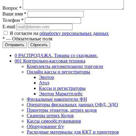
Вопрос
*
Ваше имя
*
Телефон
*
E-mail
Я согласен на
обработку персональных данных
*
—
Обязательные поля
Отправить
Сбросить
0 РАСПРОДАЖА. Товары со скидками.
001 Контрольно-кассовая техника
Комплекты автоматизации торговли
Онлайн кассы и регистраторы
Эвотор
Атол
Кассы и регистраторы
Эвотор Маркетплейс
Фискальные накопители ФН
Операторы фискальных данных ОФД, ЭДО
Принтеры этикеток, штрих кодов
Сканеры штрих Кодов
Кассы самообслуживания
Оборудование б/у
Расходные материалы для ККТ и принтеров