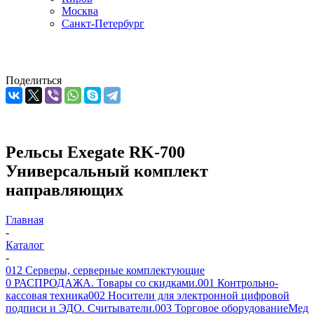
Москва
Санкт-Петербург
Поделиться
Рельсы Exegate RK-700
Универсальный комплект
направляющих
Главная
-
Каталог
-
012 Серверы, серверные комплектующие
0 РАСПРОДАЖА. Товары со скидками.
001 Контрольно-
кассовая техника
002 Носители для электронной цифровой
подписи и ЭДО. Считыватели.
003 Торговое оборудование
Мед