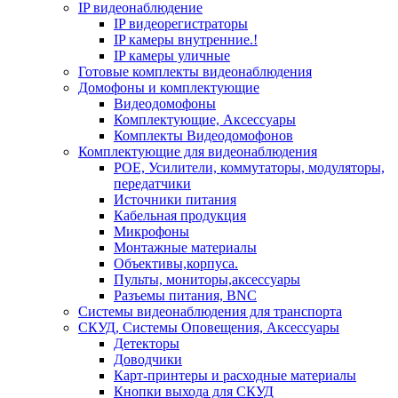
IP видеонаблюдение
IP видеорегистраторы
IP камеры внутренние.!
IP камеры уличные
Готовые комплекты видеонаблюдения
Домофоны и комплектующие
Видеодомофоны
Комплектующие, Аксессуары
Комплекты Видеодомофонов
Комплектующие для видеонаблюдения
POE, Усилители, коммутаторы, модуляторы,
передатчики
Источники питания
Кабельная продукция
Микрофоны
Монтажные материалы
Объективы,корпуса.
Пульты, мониторы,аксессуары
Разъемы питания, BNC
Системы видеонаблюдения для транспорта
СКУД, Системы Оповещения, Аксессуары
Детекторы
Доводчики
Карт-принтеры и расходные материалы
Кнопки выхода для СКУД