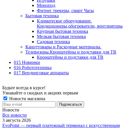
Игрушки
Монопод
Фитнес трекеры, смарт Часы
Бытовая техника
Климатеское оборудование.
Кондиционеры,обогреватели, вентлияторы
Крупная бытовая техника
Мелкая бытовая техника
Садовая техника
Канцттовары и Расходные материалы.
Телевизоры.Кронштейны и подставки для ТВ
Кронштейны и подставки для ТВ
015 Новинки
016 Робототехника
017 Вендинговые аппараты
Будьте всегда в курсе!
Узнавайте о скидках и акциях первым
Новости магазина
Новости
Все новости
3 августа 2026
EvoPoint — первый платежный терминал с искусственным