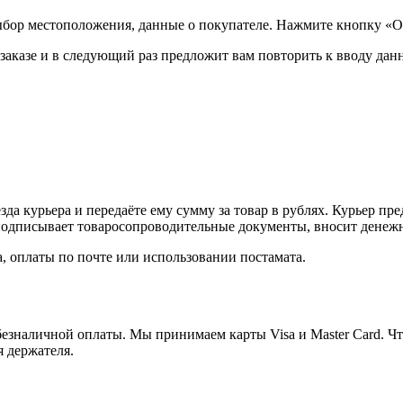
ыбор местоположения, данные о покупателе. Нажмите кнопку «О
аказе и в следующий раз предложит вам повторить к вводу данн
а курьера и передаёте ему сумму за товар в рублях. Курьер пре
одписывает товаросопроводительные документы, вносит денежны
, оплаты по почте или использовании постамата.
езналичной оплаты. Мы принимаем карты Visa и Master Card. Чт
я держателя.