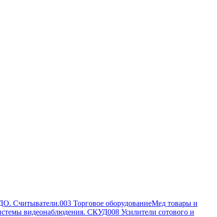
ДО. Считыватели.
003 Торговое оборудование
Мед товары и
истемы видеонаблюдения. СКУД
008 Усилители сотового и