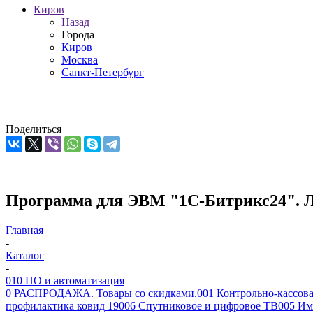
Киров
Назад
Города
Киров
Москва
Санкт-Петербург
Поделиться
Программа для ЭВМ "1С-Битрикс24". 
Главная
-
Каталог
-
010 ПО и автоматизация
0 РАСПРОДАЖА. Товары со скидками.
001 Контрольно-кассова
профилактика ковид 19
006 Спутниковое и цифровое ТВ
005 Им