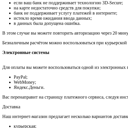
если ваш банк не поддерживает технологию 3D-Secure;
на карте недостаточно средств для покупки;
банк не поддерживает услугу платежей в интернете;
истекло время ожидания ввода данных;
в данных была допущена ошибка.
В этом случае вы можете повторить авторизацию через 20 минут
Безналичным расчётом можно воспользоваться при курьерской 
Электронные системы
Для оплаты вы можете воспользоваться одной из электронных 
PayPal;
WebMoney;
Яндекс.Деньги.
Вас перенаправит на страницу платежного сервиса, следуя ин
Доставка
Наш интернет-магазин предлагает несколько вариантов доставк
курьерская;