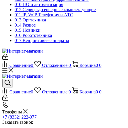
010 ПО и автоматизация
012 Серверы, серверные комплектующие
011 IP, VoIP Телефония и АТС
013 Оргтехника
014 Разное
015 Новинки
016 Робототехника
017 Вендинговые аппараты
Сравнение
0
Отложенные
0
Корзина
0
0
Сравнение
0
Отложенные
0
Корзина
0
0
Телефоны
+7 (8332) 222-077
Заказать звонок