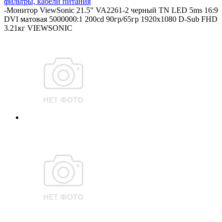
фильтры, кабели питания
-
Монитор ViewSonic 21.5" VA2261-2 черный TN LED 5ms 16:9
DVI матовая 5000000:1 200cd 90гр/65гр 1920x1080 D-Sub FHD
3.21кг VIEWSONIC