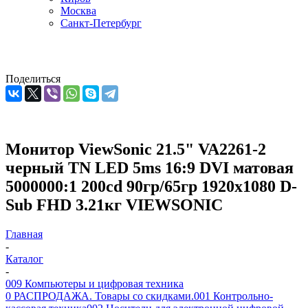
Москва
Санкт-Петербург
Поделиться
Монитор ViewSonic 21.5" VA2261-2
черный TN LED 5ms 16:9 DVI матовая
5000000:1 200cd 90гр/65гр 1920x1080 D-
Sub FHD 3.21кг VIEWSONIC
Главная
-
Каталог
-
009 Компьютеры и цифровая техника
0 РАСПРОДАЖА. Товары со скидками.
001 Контрольно-