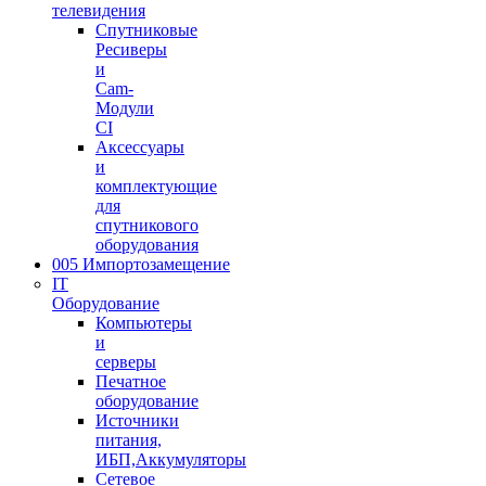
телевидения
Спутниковые
Ресиверы
и
Cam-
Модули
CI
Аксессуары
и
комплектующие
для
спутникового
оборудования
005 Импортозамещение
IT
Оборудование
Компьютеры
и
серверы
Печатное
оборудование
Источники
питания,
ИБП,Аккумуляторы
Сетевое