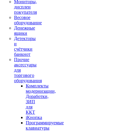
Мониторы,
дисплеи
покупателя
Весовое
оборудование
Денежные
ящики
Детекторы
и
счётчики
банкнот
Прочие
аксессуары
для
торгового
оборудования
Комплекты
модернизации,
Доработки,
ЗИП
для
ККТ
iКнопка
Программируемые
клавиатуры