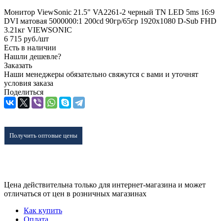
Монитор ViewSonic 21.5" VA2261-2 черный TN LED 5ms 16:9
DVI матовая 5000000:1 200cd 90гр/65гр 1920x1080 D-Sub FHD
3.21кг VIEWSONIC
6 715
руб.
/шт
Есть в наличии
Нашли дешевле?
Заказать
Наши менеджеры обязательно свяжутся с вами и уточнят
условия заказа
Поделиться
Получить оптовые цены
Цена действительна только для интернет-магазина и может
отличаться от цен в розничных магазинах
Как купить
Оплата