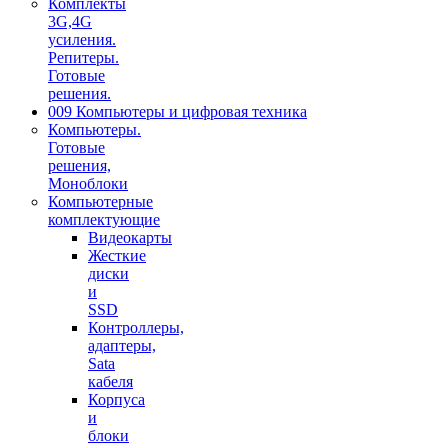
Комплекты
3G,4G
усиления.
Репитеры.
Готовые
решения.
009 Компьютеры и цифровая техника
Компьютеры.
Готовые
решения,
Моноблоки
Компьютерные
комплектующие
Видеокарты
Жесткие
диски
и
SSD
Контроллеры,
адаптеры,
Sata
кабеля
Корпуса
и
блоки