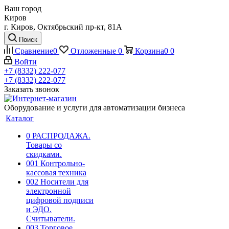
Ваш город
Киров
г. Киров, Октябрьский пр-кт, 81А
Поиск
Сравнение
0
Отложенные
0
Корзина
0
0
Войти
+7 (8332) 222-077
+7 (8332) 222-077
Заказать звонок
Оборудование и услуги для автоматизации бизнеса
Каталог
0 РАСПРОДАЖА.
Товары со
скидками.
001 Контрольно-
кассовая техника
002 Носители для
электронной
цифровой подписи
и ЭДО.
Считыватели.
003 Торговое