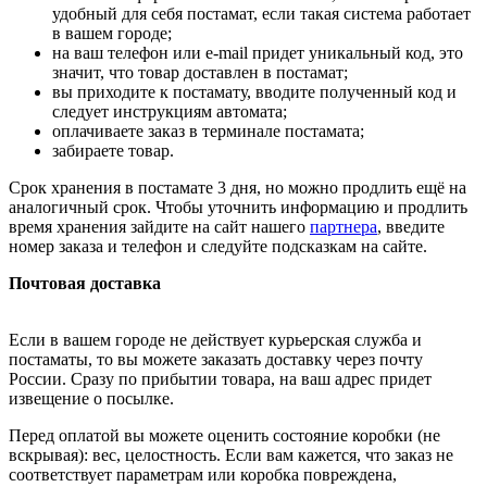
удобный для себя постамат, если такая система работает
в вашем городе;
на ваш телефон или e-mail придет уникальный код, это
значит, что товар доставлен в постамат;
вы приходите к постамату, вводите полученный код и
следует инструкциям автомата;
оплачиваете заказ в терминале постамата;
забираете товар.
Срок хранения в постамате 3 дня, но можно продлить ещё на
аналогичный срок. Чтобы уточнить информацию и продлить
время хранения зайдите на сайт нашего
партнера
, введите
номер заказа и телефон и следуйте подсказкам на сайте.
Почтовая доставка
Если в вашем городе не действует курьерская служба и
постаматы, то вы можете заказать доставку через почту
России. Сразу по прибытии товара, на ваш адрес придет
извещение о посылке.
Перед оплатой вы можете оценить состояние коробки (не
вскрывая): вес, целостность. Если вам кажется, что заказ не
соответствует параметрам или коробка повреждена,