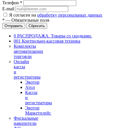
Телефон
*
E-mail
Я согласен на
обработку персональных данных
*
—
Обязательные поля
Отправить
Сбросить
0 РАСПРОДАЖА. Товары со скидками.
001 Контрольно-кассовая техника
Комплекты
автоматизации
торговли
Онлайн
кассы
и
регистраторы
Эвотор
Атол
Кассы
и
регистраторы
Эвотор
Маркетплейс
Фискальные
накопители