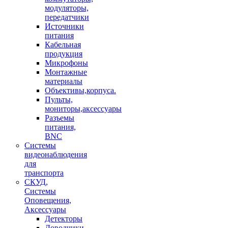
модуляторы,
передатчики
Источники
питания
Кабельная
продукция
Микрофоны
Монтажные
материалы
Объективы,корпуса.
Пульты,
мониторы,аксессуары
Разъемы
питания,
BNC
Системы
видеонаблюдения
для
транспорта
СКУД,
Системы
Оповещения,
Аксессуары
Детекторы
Доводчики