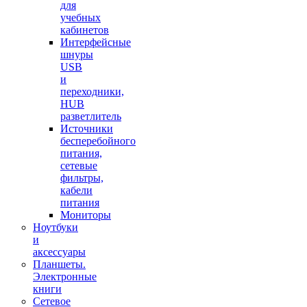
для
учебных
кабинетов
Интерфейсные
шнуры
USB
и
переходники,
HUB
разветлитель
Источники
бесперебойного
питания,
сетевые
фильтры,
кабели
питания
Мониторы
Ноутбуки
и
аксессуары
Планшеты.
Электронные
книги
Сетевое