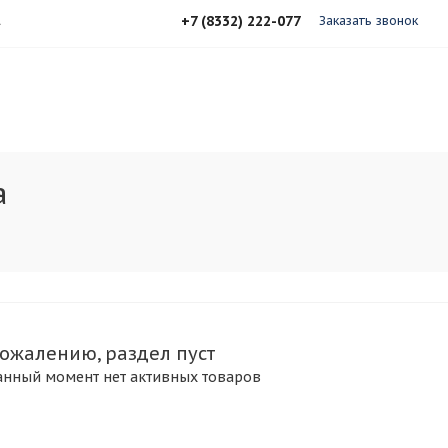
+7 (8332) 222-077
А
Заказать звонок
а
сожалению, раздел пуст
анный момент нет активных товаров