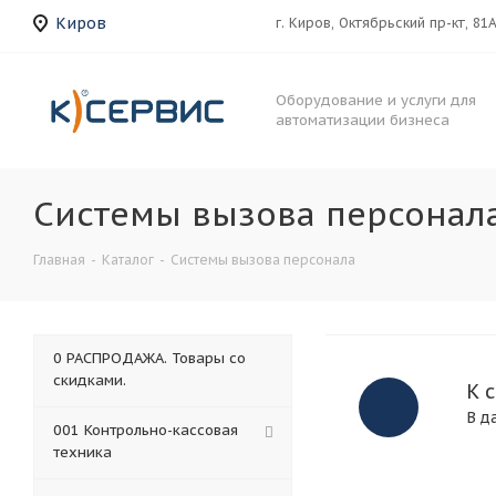
Киров
г. Киров, Октябрьский пр-кт, 81
Оборудование и услуги для
автоматизации бизнеса
Системы вызова персонал
Главная
-
Каталог
-
Системы вызова персонала
0 РАСПРОДАЖА. Товары со
скидками.
К 
В д
001 Контрольно-кассовая
техника