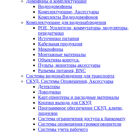
Домофоны и комплектующие
Видеодомофоны
Комплектующие, Аксессуары
Комплекты Видеодомофонов
Комплектующие для видеонаблюдения
POE, Усилители, коммутаторы, модуляторы,
передатчики
Источники питания
Кабельная продукция
Микрофоны
Монтажные материалы
Объективы,корпуса.
Пульты, мониторы,аксессуары
Разъемы питания, BNC
Системы видеонаблюдения для транспорта
СКУД, Системы Оповещения, Аксессуары
Детекторы
Доводчики
Карт-принтеры и расходные материалы
Кнопки выхода для СКУД
Программное обеспечение СКУД. ключи,
лицензии
Система ограничения доступа к банкомату
Системы оповещения,громкоговорители
Системы учета рабочего