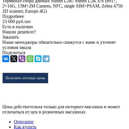
Терминал сбора данных Sunmi L2K/ Sunmi L2K EN (8917,
2+16G, 13M+2M Camera, NFC, single SIM+PSAM, Zebra 4750
2D scanner, Europe 4G)
Подробнее
23 000
руб.
/шт
Есть в наличии
Нашли дешевле?
Заказать
Наши менеджеры обязательно свяжутся с вами и уточнят
условия заказа
Поделиться
Получить оптовые цены
Цена действительна только для интернет-магазина и может
отличаться от цен в розничных магазинах
Описание
Как купить