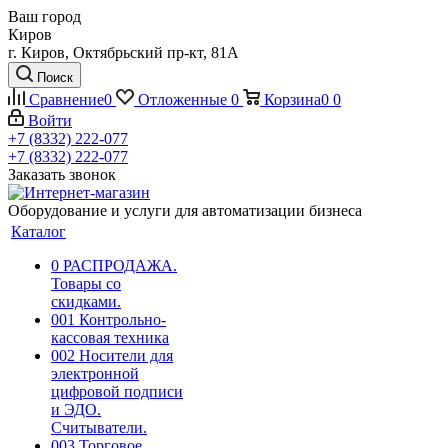
Ваш город
Киров
г. Киров, Октябрьский пр-кт, 81А
Поиск
Сравнение
0
Отложенные
0
Корзина
0
0
Войти
+7 (8332) 222-077
+7 (8332) 222-077
Заказать звонок
Оборудование и услуги для автоматизации бизнеса
Каталог
0 РАСПРОДАЖА.
Товары со
скидками.
001 Контрольно-
кассовая техника
002 Носители для
электронной
цифровой подписи
и ЭДО.
Считыватели.
003 Торговое