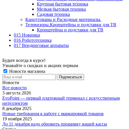
Крупная бытовая техника
Мелкая бытовая техника
Садовая техника
Канцттовары и Расходные материалы.
Телевизоры.Кронштейны и подставки для ТВ
Кронштейны и подставки для ТВ
015 Новинки
016 Робототехника
017 Вендинговые аппараты
Будьте всегда в курсе!
Узнавайте о скидках и акциях первым
Новости магазина
Новости
Все новости
3 августа 2026
EvoPoint — первый платежный терминал с искусственным
интеллектом
8 декабря 2025
Новые требования к работе с маркировкой товаров
19 ноября 2025
До 11 декабря надо обновить прошивку вашей кассы