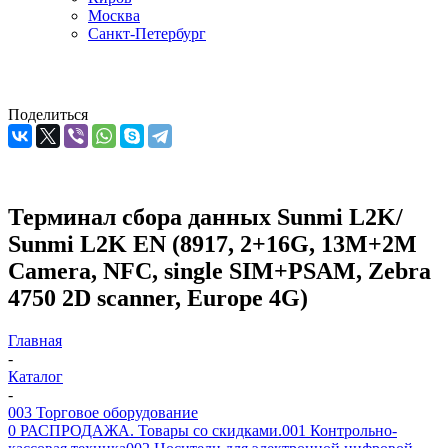
Москва
Санкт-Петербург
Поделиться
Терминал сбора данных Sunmi L2K/
Sunmi L2K EN (8917, 2+16G, 13M+2M
Camera, NFC, single SIM+PSAM, Zebra
4750 2D scanner, Europe 4G)
Главная
-
Каталог
-
003 Торговое оборудование
0 РАСПРОДАЖА. Товары со скидками.
001 Контрольно-