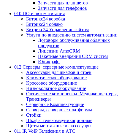
Запчасти для планшетов
Запчасти для телефонов
010 ПО и автоматизация
Битрикс24 коробка
Битрикс24 облако
Битрикс24 Управление сайтом
Услуги по внедрению систем автоматизации
Договоры обслуживания облачных
продуктов
Лицензии AmoCRM
Пакетные внедрения CRM систем
Юникрафт
012 Серверы, серверные комплектующие
Аксессуары для шкафов и стоек
Климатическое оборудование
Кроссовое оборудование
Низковольтное оборудование
Оптические компоненты, Медиаконвертеры,
Трансиверы
Серверные Комплектующие
Серверы, серверные платформы
Стойки
Шкафы телекоммуникационные
Щиты монтажные и акссесуары
011 IP, VoIP Телефония и АТС