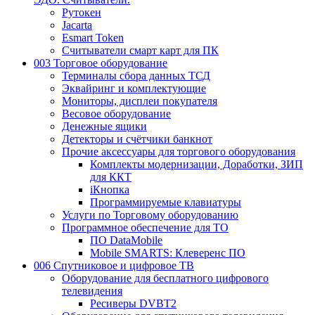
Рутокен
Jacarta
Esmart Token
Считыватели смарт карт для ПК
003 Торговое оборудование
Терминалы сбора данных ТСД
Эквайринг и комплектующие
Мониторы, дисплеи покупателя
Весовое оборудование
Денежные ящики
Детекторы и счётчики банкнот
Прочие аксессуары для торгового оборудования
Комплекты модернизации, Доработки, ЗИП
для ККТ
iКнопка
Программируемые клавиатуры
Услуги по Торговому оборудованию
Программное обеспечение для ТО
ПО DataMobile
Mobile SMARTS: Клеверенс ПО
006 Спутниковое и цифровое ТВ
Оборудование для бесплатного цифрового
телевидения
Ресиверы DVBT2