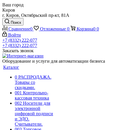
Ваш город
Киров
г. Киров, Октябрьский пр-кт, 81А
Поиск
Сравнение
0
Отложенные
0
Корзина
0
0
Войти
+7 (8332) 222-077
+7 (8332) 222-077
Заказать звонок
Оборудование и услуги для автоматизации бизнеса
Каталог
0 РАСПРОДАЖА.
Товары со
скидками.
001 Контрольно-
кассовая техника
002 Носители для
электронной
цифровой подписи
и ЭДО.
Считыватели.
003 Торговое