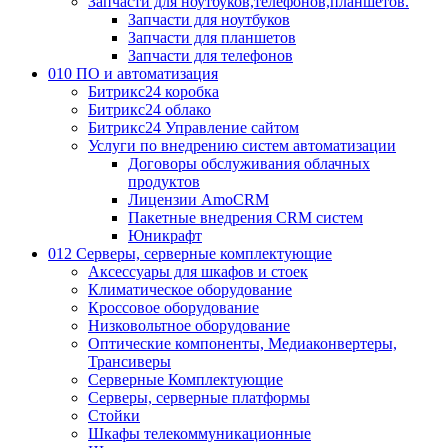
Запчасти для ноутбуков,телефонов,планшетов.
Запчасти для ноутбуков
Запчасти для планшетов
Запчасти для телефонов
010 ПО и автоматизация
Битрикс24 коробка
Битрикс24 облако
Битрикс24 Управление сайтом
Услуги по внедрению систем автоматизации
Договоры обслуживания облачных
продуктов
Лицензии AmoCRM
Пакетные внедрения CRM систем
Юникрафт
012 Серверы, серверные комплектующие
Аксессуары для шкафов и стоек
Климатическое оборудование
Кроссовое оборудование
Низковольтное оборудование
Оптические компоненты, Медиаконвертеры,
Трансиверы
Серверные Комплектующие
Серверы, серверные платформы
Стойки
Шкафы телекоммуникационные