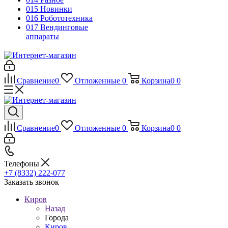
015 Новинки
016 Робототехника
017 Вендинговые
аппараты
Сравнение
0
Отложенные
0
Корзина
0
0
Сравнение
0
Отложенные
0
Корзина
0
0
Телефоны
+7 (8332) 222-077
Заказать звонок
Киров
Назад
Города
Киров