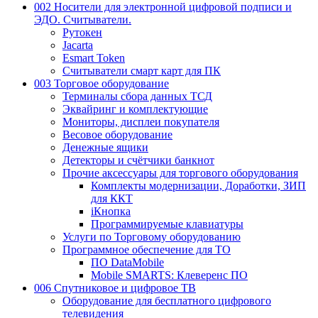
002 Носители для электронной цифровой подписи и
ЭДО. Считыватели.
Рутокен
Jacarta
Esmart Token
Считыватели смарт карт для ПК
003 Торговое оборудование
Терминалы сбора данных ТСД
Эквайринг и комплектующие
Мониторы, дисплеи покупателя
Весовое оборудование
Денежные ящики
Детекторы и счётчики банкнот
Прочие аксессуары для торгового оборудования
Комплекты модернизации, Доработки, ЗИП
для ККТ
iКнопка
Программируемые клавиатуры
Услуги по Торговому оборудованию
Программное обеспечение для ТО
ПО DataMobile
Mobile SMARTS: Клеверенс ПО
006 Спутниковое и цифровое ТВ
Оборудование для бесплатного цифрового
телевидения