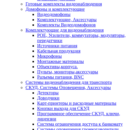
Готовые комплекты видеонаблюдения
Домофоны и комплектующие
Видеодомофоны
Комплектующие, Аксессуары
Комплекты Видеодомофонов
Комплектующие для видеонаблюдения
POE, Усилители, коммутаторы, модуляторы,
передатчики
Источники питания
Кабельная продукция
Микрофоны
Монтажные материалы
Объективы,корпуса.
Пульты, мониторы,аксессуары
Разъемы питания, BNC
Системы видеонаблюдения для транспорта
СКУД, Системы Оповещения, Аксессуары
Детекторы
Доводчики
Карт-принтеры и расходные материалы
Кнопки выхода для СКУД
Программное обеспечение СКУД. ключи,
лицензии
Система ограничения доступа к банкомату
Системы оповещения,громкоговорители