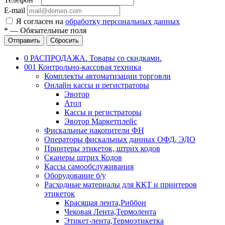
E-mail
Я согласен на
обработку персональных данных
*
—
Обязательные поля
Отправить
Сбросить
0 РАСПРОДАЖА. Товары со скидками.
001 Контрольно-кассовая техника
Комплекты автоматизации торговли
Онлайн кассы и регистраторы
Эвотор
Атол
Кассы и регистраторы
Эвотор Маркетплейс
Фискальные накопители ФН
Операторы фискальных данных ОФД, ЭДО
Принтеры этикеток, штрих кодов
Сканеры штрих Кодов
Кассы самообслуживания
Оборудование б/у
Расходные материалы для ККТ и принтеров
этикеток
Красящая лента,Риббон
Чековая Лента,Термолента
Этикет-лента,Термоэтикетка