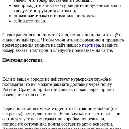
значит, что товар доставлен в постамат;
вы приходите к постамату, вводите полученный код и
следует инструкциям автомата;
оплачиваете заказ в терминале постамата;
забираете товар.
Срок хранения в постамате 3 дня, но можно продлить ещё на
аналогичный срок. Чтобы уточнить информацию и продлить
время хранения зайдите на сайт нашего
партнера
, введите
номер заказа и телефон и следуйте подсказкам на сайте.
Почтовая доставка
Если в вашем городе не действует курьерская служба и
постаматы, то вы можете заказать доставку через почту
России. Сразу по прибытии товара, на ваш адрес придет
извещение о посылке.
Перед оплатой вы можете оценить состояние коробки (не
вскрывая): вес, целостность. Если вам кажется, что заказ не
соответствует параметрам или коробка повреждена,
попросите сотрудника почты составить акт о вскрытии.