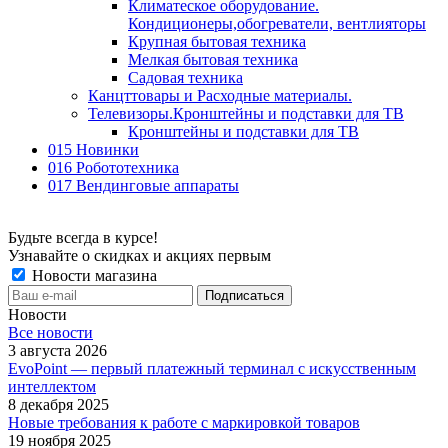
Климатеское оборудование.
Кондиционеры,обогреватели, вентлияторы
Крупная бытовая техника
Мелкая бытовая техника
Садовая техника
Канцттовары и Расходные материалы.
Телевизоры.Кронштейны и подставки для ТВ
Кронштейны и подставки для ТВ
015 Новинки
016 Робототехника
017 Вендинговые аппараты
Будьте всегда в курсе!
Узнавайте о скидках и акциях первым
Новости магазина
Новости
Все новости
3 августа 2026
EvoPoint — первый платежный терминал с искусственным
интеллектом
8 декабря 2025
Новые требования к работе с маркировкой товаров
19 ноября 2025