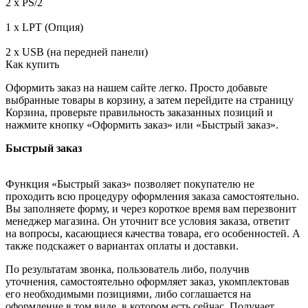
2 x PS/2
1 x LPT (Опция)
2 x USB (на передней панели)
Как купить
Оформить заказ на нашем сайте легко. Просто добавьте
выбранные товары в корзину, а затем перейдите на страницу
Корзина, проверьте правильность заказанных позиций и
нажмите кнопку «Оформить заказ» или «Быстрый заказ».
Быстрый заказ
Функция «Быстрый заказ» позволяет покупателю не
проходить всю процедуру оформления заказа самостоятельно.
Вы заполняете форму, и через короткое время вам перезвонит
менеджер магазина. Он уточнит все условия заказа, ответит
на вопросы, касающиеся качества товара, его особенностей. А
также подскажет о вариантах оплаты и доставки.
По результатам звонка, пользователь либо, получив
уточнения, самостоятельно оформляет заказ, укомплектовав
его необходимыми позициями, либо соглашается на
оформление в том виде, в котором есть сейчас. Получает