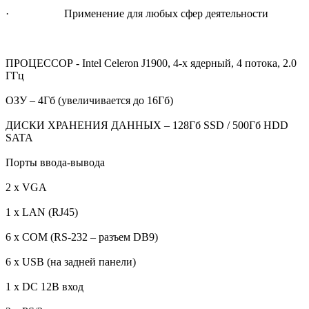
· Применение для любых сфер деятельности
ПРОЦЕССОР - Intel Celeron J1900, 4-х ядерный, 4 потока, 2.0
ГГц
ОЗУ – 4Гб (увеличивается до 16Гб)
ДИСКИ ХРАНЕНИЯ ДАННЫХ – 128Гб SSD / 500Гб HDD
SATA
Порты ввода-вывода
2 x VGA
1 x LAN (RJ45)
6 x COM (RS-232 – разъем DB9)
6 x USB (на задней панели)
1 x DC 12В вход