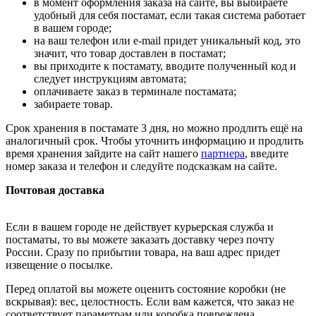
в момент оформления заказа на сайте, вы выбираете
удобный для себя постамат, если такая система работает
в вашем городе;
на ваш телефон или e-mail придет уникальный код, это
значит, что товар доставлен в постамат;
вы приходите к постамату, вводите полученный код и
следует инструкциям автомата;
оплачиваете заказ в терминале постамата;
забираете товар.
Срок хранения в постамате 3 дня, но можно продлить ещё на
аналогичный срок. Чтобы уточнить информацию и продлить
время хранения зайдите на сайт нашего
партнера
, введите
номер заказа и телефон и следуйте подсказкам на сайте.
Почтовая доставка
Если в вашем городе не действует курьерская служба и
постаматы, то вы можете заказать доставку через почту
России. Сразу по прибытии товара, на ваш адрес придет
извещение о посылке.
Перед оплатой вы можете оценить состояние коробки (не
вскрывая): вес, целостность. Если вам кажется, что заказ не
соответствует параметрам или коробка повреждена,