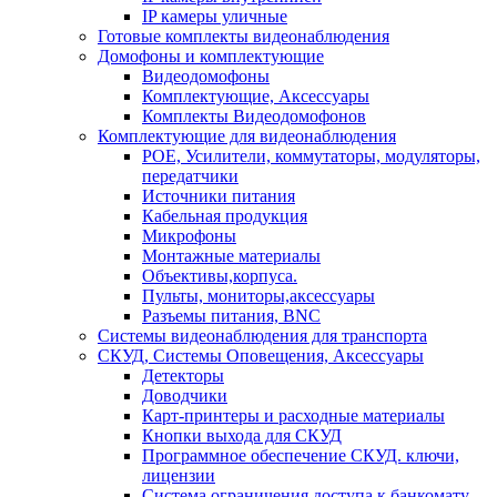
IP камеры уличные
Готовые комплекты видеонаблюдения
Домофоны и комплектующие
Видеодомофоны
Комплектующие, Аксессуары
Комплекты Видеодомофонов
Комплектующие для видеонаблюдения
POE, Усилители, коммутаторы, модуляторы,
передатчики
Источники питания
Кабельная продукция
Микрофоны
Монтажные материалы
Объективы,корпуса.
Пульты, мониторы,аксессуары
Разъемы питания, BNC
Системы видеонаблюдения для транспорта
СКУД, Системы Оповещения, Аксессуары
Детекторы
Доводчики
Карт-принтеры и расходные материалы
Кнопки выхода для СКУД
Программное обеспечение СКУД. ключи,
лицензии
Система ограничения доступа к банкомату