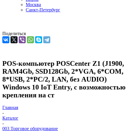
Москва
Санкт-Петербург
Поделиться
POS-компьютер POSCenter Z1 (J1900,
RAM4Gb, SSD128Gb, 2*VGA, 6*COM,
8*USB, 2*PC/2, LAN, без AUDIO)
Windows 10 IoT Entry, c возможностью
крепления на ст
Главная
-
Каталог
-
003 Торговое оборудование