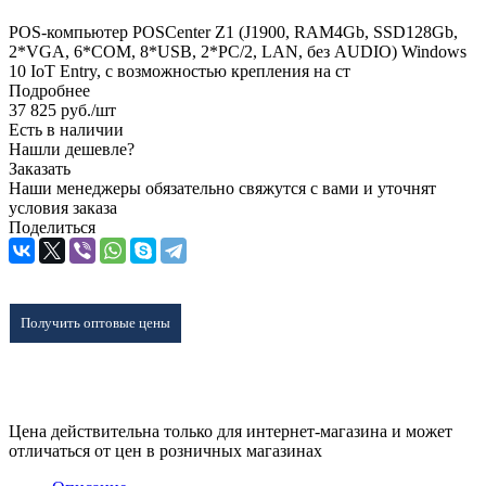
POS-компьютер POSCenter Z1 (J1900, RAM4Gb, SSD128Gb,
2*VGA, 6*COM, 8*USB, 2*PC/2, LAN, без AUDIO) Windows
10 IoT Entry, c возможностью крепления на ст
Подробнее
37 825
руб.
/шт
Есть в наличии
Нашли дешевле?
Заказать
Наши менеджеры обязательно свяжутся с вами и уточнят
условия заказа
Поделиться
Получить оптовые цены
Цена действительна только для интернет-магазина и может
отличаться от цен в розничных магазинах