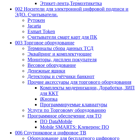
Этикет-лента,Термоэтикетка
002 Носители для электронной цифровой подписи и
ЭДО. Считыватели.
Рутокен
Jacarta
Esmart Token
Считыватели смарт карт для ПК
003 Торговое оборудование
Терминалы сбора данных ТСД
Эквайринг и комплектующие
Мониторы, дисплеи покупателя
Весовое оборудование
Денежные ящики
Детекторы и счётчики банкнот
Прочие аксессуары для торгового оборудования
Комплекты модернизации, Доработки, ЗИП
для ККТ
iКнопка
Программируемые клавиатуры
Услуги по Торговому оборудованию
Программное обеспечение для ТО
ПО DataMobile
Mobile SMARTS: Клеверенс ПО
006 Спутниковое и цифровое ТВ
Оборудование для бесплатного цифрового