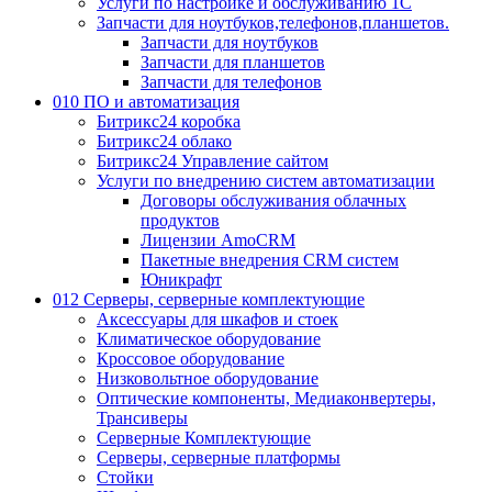
Услуги по настройке и обслуживанию 1С
Запчасти для ноутбуков,телефонов,планшетов.
Запчасти для ноутбуков
Запчасти для планшетов
Запчасти для телефонов
010 ПО и автоматизация
Битрикс24 коробка
Битрикс24 облако
Битрикс24 Управление сайтом
Услуги по внедрению систем автоматизации
Договоры обслуживания облачных
продуктов
Лицензии AmoCRM
Пакетные внедрения CRM систем
Юникрафт
012 Серверы, серверные комплектующие
Аксессуары для шкафов и стоек
Климатическое оборудование
Кроссовое оборудование
Низковольтное оборудование
Оптические компоненты, Медиаконвертеры,
Трансиверы
Серверные Комплектующие
Серверы, серверные платформы
Стойки