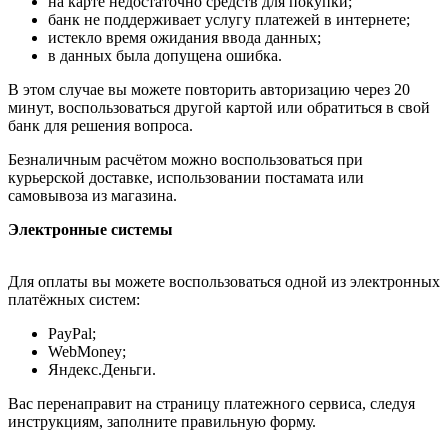
на карте недостаточно средств для покупки;
банк не поддерживает услугу платежей в интернете;
истекло время ожидания ввода данных;
в данных была допущена ошибка.
В этом случае вы можете повторить авторизацию через 20
минут, воспользоваться другой картой или обратиться в свой
банк для решения вопроса.
Безналичным расчётом можно воспользоваться при
курьерской доставке, использовании постамата или
самовывоза из магазина.
Электронные системы
Для оплаты вы можете воспользоваться одной из электронных
платёжных систем:
PayPal;
WebMoney;
Яндекс.Деньги.
Вас перенаправит на страницу платежного сервиса, следуя
инструкциям, заполните правильную форму.