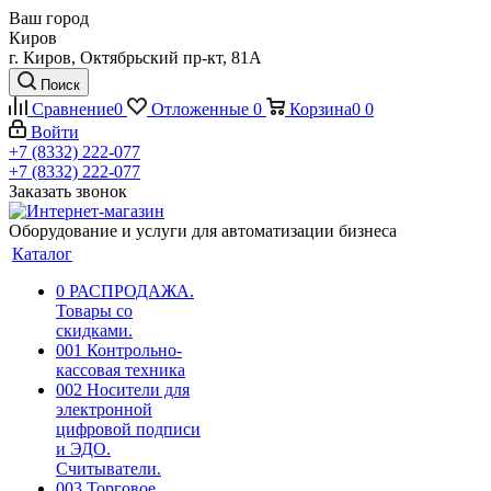
Ваш город
Киров
г. Киров, Октябрьский пр-кт, 81А
Поиск
Сравнение
0
Отложенные
0
Корзина
0
0
Войти
+7 (8332) 222-077
+7 (8332) 222-077
Заказать звонок
Оборудование и услуги для автоматизации бизнеса
Каталог
0 РАСПРОДАЖА.
Товары со
скидками.
001 Контрольно-
кассовая техника
002 Носители для
электронной
цифровой подписи
и ЭДО.
Считыватели.
003 Торговое