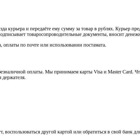
а курьера и передаёте ему сумму за товар в рублях. Курьер пре
одписывает товаросопроводительные документы, вносит денежны
, оплаты по почте или использовании постамата.
езналичной оплаты. Мы принимаем карты Visa и Master Card. Чт
я держателя.
, воспользоваться другой картой или обратиться в свой банк дл