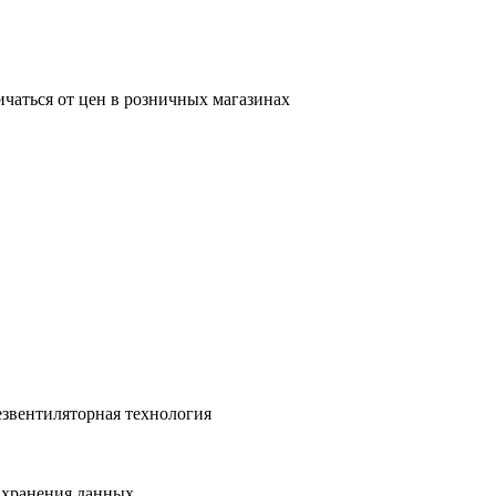
ичаться от цен в розничных магазинах
нтиляторная технология
ранения данных