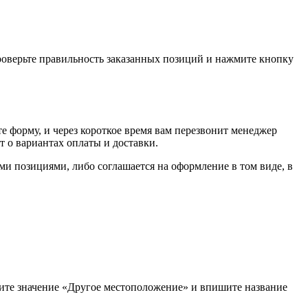
проверьте правильность заказанных позиций и нажмите кнопку
е форму, и через короткое время вам перезвонит менеджер
т о вариантах оплаты и доставки.
ыми позициями, либо соглашается на оформление в том виде, в
рите значение «Другое местоположение» и впишите название