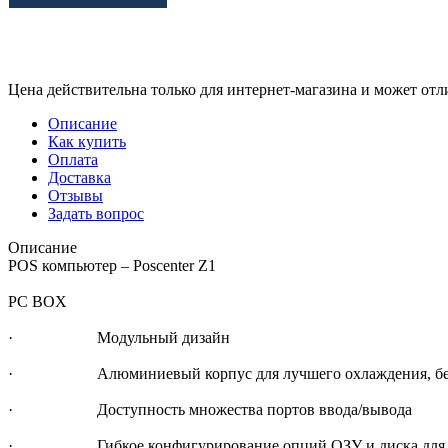
Цена действительна только для интернет-магазина и может отл
Описание
Как купить
Оплата
Доставка
Отзывы
Задать вопрос
Описание
POS компьютер – Poscenter Z1
PC BOX
· Модульный дизайн
· Алюминиевый корпус для лучшего охлаждения, безве
· Доступность множества портов ввода/вывода
· Гибкое конфигурирование опций ОЗУ и диска для х