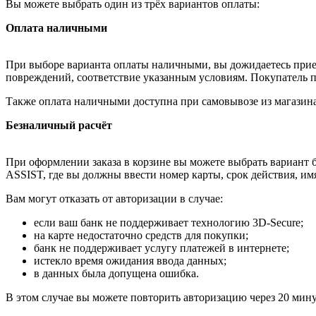
Вы можете выбрать один из трёх вариантов оплаты:
Оплата наличными
При выборе варианта оплаты наличными, вы дожидаетесь приезд
повреждений, соответствие указанным условиям. Покупатель п
Также оплата наличными доступна при самовывозе из магазина
Безналичный расчёт
При оформлении заказа в корзине вы можете выбрать вариант б
ASSIST, где вы должны ввести номер карты, срок действия, им
Вам могут отказать от авторизации в случае:
если ваш банк не поддерживает технологию 3D-Secure;
на карте недостаточно средств для покупки;
банк не поддерживает услугу платежей в интернете;
истекло время ожидания ввода данных;
в данных была допущена ошибка.
В этом случае вы можете повторить авторизацию через 20 минут