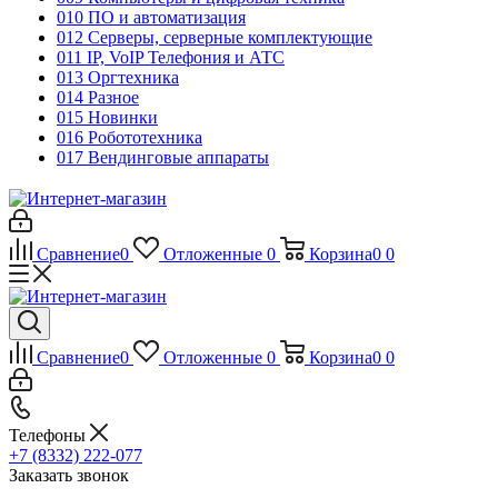
010 ПО и автоматизация
012 Серверы, серверные комплектующие
011 IP, VoIP Телефония и АТС
013 Оргтехника
014 Разное
015 Новинки
016 Робототехника
017 Вендинговые аппараты
Сравнение
0
Отложенные
0
Корзина
0
0
Сравнение
0
Отложенные
0
Корзина
0
0
Телефоны
+7 (8332) 222-077
Заказать звонок