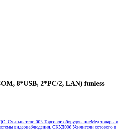
M, 8*USB, 2*PC/2, LAN) funless
ДО. Считыватели.
003 Торговое оборудование
Мед товары и
истемы видеонаблюдения. СКУД
008 Усилители сотового и