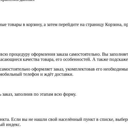
ные товары в корзину, а затем перейдите на страницу Корзина, 
всю процедуру оформления заказа самостоятельно. Вы заполняет
касающиеся качества товара, его особенностей. А также подскаже
, самостоятельно оформляет заказ, укомплектовав его необходим
 мобильный телефон и ждёт доставки.
 заказ, заполнив по этапам всю форму.
ункта. Если вы не нашли свой населённый пункт в списке, выбе
ый индекс.