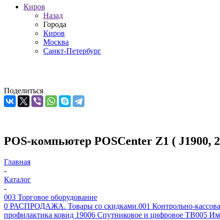
Киров
Назад
Города
Киров
Москва
Санкт-Петербург
Поделиться
POS-компьютер POSCenter Z1 ( J1900, 
Главная
-
Каталог
-
003 Торговое оборудование
0 РАСПРОДАЖА. Товары со скидками.
001 Контрольно-кассова
профилактика ковид 19
006 Спутниковое и цифровое ТВ
005 Им