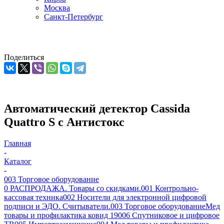
Москва
Санкт-Петербург
Поделиться
Автоматический детектор Cassida
Quattro S с Антистокс
Главная
-
Каталог
-
003 Торговое оборудование
0 РАСПРОДАЖА. Товары со скидками.
001 Контрольно-
кассовая техника
002 Носители для электронной цифровой
подписи и ЭДО. Считыватели.
003 Торговое оборудование
Мед
товары и профилактика ковид 19
006 Спутниковое и цифровое