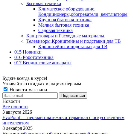
Бытовая техника
Климатеское оборудование.
Кондиционеры,обогреватели, вентлияторы
Крупная бытовая техника
Мелкая бытовая техника
Садовая техника
Канцттовары и Расходные материалы.
Телевизоры.Кронштейны и подставки для ТВ
Кронштейны и подставки для ТВ
015 Новинки
016 Робототехника
017 Вендинговые аппараты
Будьте всегда в курсе!
Узнавайте о скидках и акциях первым
Новости магазина
Новости
Все новости
3 августа 2026
EvoPoint — первый платежный терминал с искусственным
интеллектом
8 декабря 2025
Новые требования к работе с маркировкой товаров