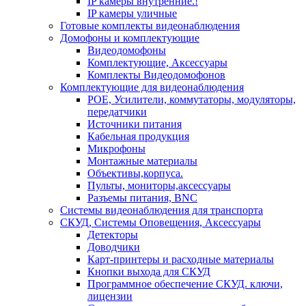
IP камеры внутренние.!
IP камеры уличные
Готовые комплекты видеонаблюдения
Домофоны и комплектующие
Видеодомофоны
Комплектующие, Аксессуары
Комплекты Видеодомофонов
Комплектующие для видеонаблюдения
POE, Усилители, коммутаторы, модуляторы,
передатчики
Источники питания
Кабельная продукция
Микрофоны
Монтажные материалы
Объективы,корпуса.
Пульты, мониторы,аксессуары
Разъемы питания, BNC
Системы видеонаблюдения для транспорта
СКУД, Системы Оповещения, Аксессуары
Детекторы
Доводчики
Карт-принтеры и расходные материалы
Кнопки выхода для СКУД
Программное обеспечение СКУД. ключи,
лицензии