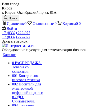
Ваш город
Киров
г. Киров, Октябрьский пр-кт, 81А
Поиск
Сравнение
0
Отложенные
0
Корзина
0
0
Войти
+7 (8332) 222-077
+7 (8332) 222-077
Заказать звонок
Оборудование и услуги для автоматизации бизнеса
Каталог
0 РАСПРОДАЖА.
Товары со
скидками.
001 Контрольно-
кассовая техника
002 Носители для
электронной
цифровой подписи
и ЭДО.
Считыватели.
003 Торговое