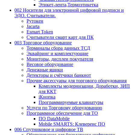
Этикет-лента,Термоэтикетка
002 Носители для электронной цифровой подписи и
ЭДО. Считыватели.
Рутокен
Jacarta
Esmart Token
Считыватели смарт карт для ПК
003 Торговое оборудование
Терминалы сбора данных ТСД
Эквайринг и комплектующие
Мониторы, дисплеи покупателя
Весовое оборудование
Денежные ящики
Детекторы и счётчики банкнот
Прочие аксессуары для торгового оборудования
Комплекты модернизации, Доработки, ЗИП
для ККТ
iКнопка
Программируемые клавиатуры
Услуги по Торговому оборудованию
Программное обеспечение для ТО
ПО DataMobile
Mobile SMARTS: Клеверенс ПО
006 Спутниковое и цифровое ТВ
Оборудование для бесплатного цифрового