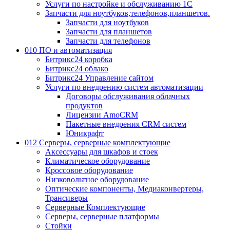
Услуги по настройке и обслуживанию 1С
Запчасти для ноутбуков,телефонов,планшетов.
Запчасти для ноутбуков
Запчасти для планшетов
Запчасти для телефонов
010 ПО и автоматизация
Битрикс24 коробка
Битрикс24 облако
Битрикс24 Управление сайтом
Услуги по внедрению систем автоматизации
Договоры обслуживания облачных
продуктов
Лицензии AmoCRM
Пакетные внедрения CRM систем
Юникрафт
012 Серверы, серверные комплектующие
Аксессуары для шкафов и стоек
Климатическое оборудование
Кроссовое оборудование
Низковольтное оборудование
Оптические компоненты, Медиаконвертеры,
Трансиверы
Серверные Комплектующие
Серверы, серверные платформы
Стойки