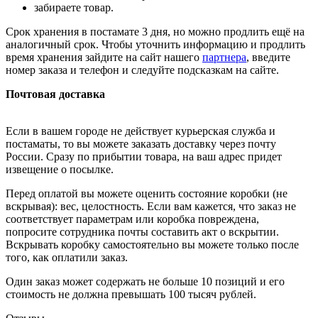
забираете товар.
Срок хранения в постамате 3 дня, но можно продлить ещё на
аналогичный срок. Чтобы уточнить информацию и продлить
время хранения зайдите на сайт нашего
партнера
, введите
номер заказа и телефон и следуйте подсказкам на сайте.
Почтовая доставка
Если в вашем городе не действует курьерская служба и
постаматы, то вы можете заказать доставку через почту
России. Сразу по прибытии товара, на ваш адрес придет
извещение о посылке.
Перед оплатой вы можете оценить состояние коробки (не
вскрывая): вес, целостность. Если вам кажется, что заказ не
соответствует параметрам или коробка повреждена,
попросите сотрудника почты составить акт о вскрытии.
Вскрывать коробку самостоятельно вы можете только после
того, как оплатили заказ.
Один заказ может содержать не больше 10 позиций и его
стоимость не должна превышать 100 тысяч рублей.