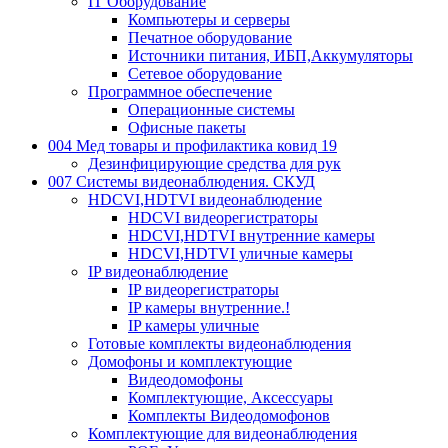
IT Оборудование
Компьютеры и серверы
Печатное оборудование
Источники питания, ИБП,Аккумуляторы
Сетевое оборудование
Программное обеспечение
Операционные системы
Офисные пакеты
004 Мед товары и профилактика ковид 19
Дезинфицирующие средства для рук
007 Системы видеонаблюдения. СКУД
HDCVI,HDTVI видеонаблюдение
HDCVI видеорегистраторы
HDCVI,HDTVI внутренние камеры
HDCVI,HDTVI уличные камеры
IP видеонаблюдение
IP видеорегистраторы
IP камеры внутренние.!
IP камеры уличные
Готовые комплекты видеонаблюдения
Домофоны и комплектующие
Видеодомофоны
Комплектующие, Аксессуары
Комплекты Видеодомофонов
Комплектующие для видеонаблюдения