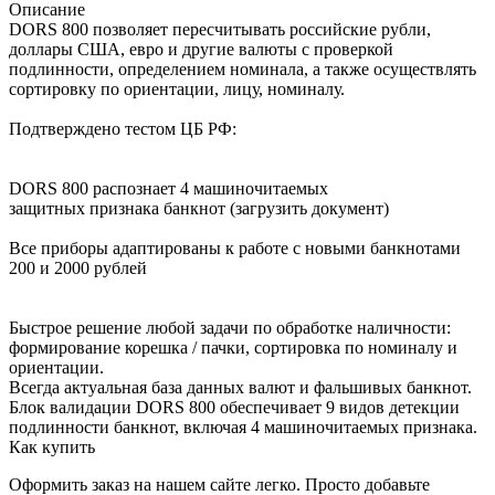
Описание
DORS 800 позволяет пересчитывать российские рубли,
доллары США, евро и другие валюты с проверкой
подлинности, определением номинала, а также осуществлять
сортировку по ориентации, лицу, номиналу.
Подтверждено тестом ЦБ РФ:
DORS 800 распознает 4 машиночитаемых
защитных признака банкнот (загрузить документ)
Все приборы адаптированы к работе с новыми банкнотами
200 и 2000 рублей
Быстрое решение любой задачи по обработке наличности:
формирование корешка / пачки, сортировка по номиналу и
ориентации.
Всегда актуальная база данных валют и фальшивых банкнот.
Блок валидации DORS 800 обеспечивает 9 видов детекции
подлинности банкнот, включая 4 машиночитаемых признака.
Как купить
Оформить заказ на нашем сайте легко. Просто добавьте