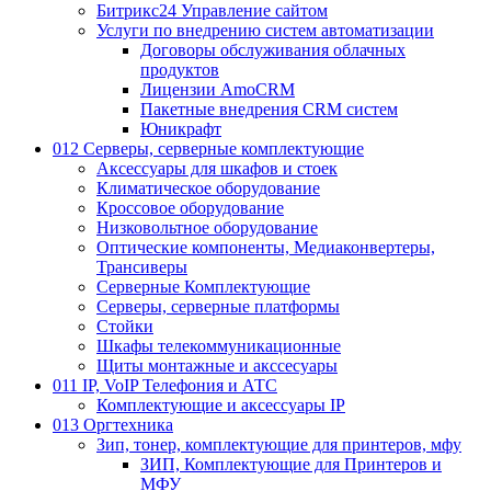
Битрикс24 Управление сайтом
Услуги по внедрению систем автоматизации
Договоры обслуживания облачных
продуктов
Лицензии AmoCRM
Пакетные внедрения CRM систем
Юникрафт
012 Серверы, серверные комплектующие
Аксессуары для шкафов и стоек
Климатическое оборудование
Кроссовое оборудование
Низковольтное оборудование
Оптические компоненты, Медиаконвертеры,
Трансиверы
Серверные Комплектующие
Серверы, серверные платформы
Стойки
Шкафы телекоммуникационные
Щиты монтажные и акссесуары
011 IP, VoIP Телефония и АТС
Комплектующие и аксессуары IP
013 Оргтехника
Зип, тонер, комплектующие для принтеров, мфу
ЗИП, Комплектующие для Принтеров и
МФУ