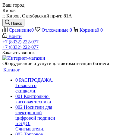
Ваш город
Киров
г. Киров, Октябрьский пр-кт, 81А
Поиск
Сравнение
0
Отложенные
0
Корзина
0
0
Войти
+7 (8332) 222-077
+7 (8332) 222-077
Заказать звонок
Оборудование и услуги для автоматизации бизнеса
Каталог
0 РАСПРОДАЖА.
Товары со
скидками.
001 Контрольно-
кассовая техника
002 Носители для
электронной
цифровой подписи
и ЭДО.
Считыватели.
003 Торговое