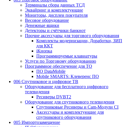
Терминалы сбора данных ТСД
Эквайринг и комплектующие
Мониторы, дисплеи покупателя
Весовое оборудование
Денежные ящики
Детекторы и счётчики банкнот
Прочие аксессуары для торгового оборудования
Комплекты модернизации, Доработки, ЗИП
для ККТ
iКнопка
Программируемые клавиатуры
Услуги по Торговому оборудованию
Программное обеспечение для ТО
ПО DataMobile
Mobile SMARTS: Клеверенс ПО
006 Спутниковое и цифровое ТВ
Оборудование для бесплатного цифрового
телевидения
Ресиверы DVBT2
Оборудование для спутникового телевидения
Спутниковые Ресиверы и Cam-Модули CI
Аксессуары и комплектующие для
спутникового оборудования
005 Импортозамещение