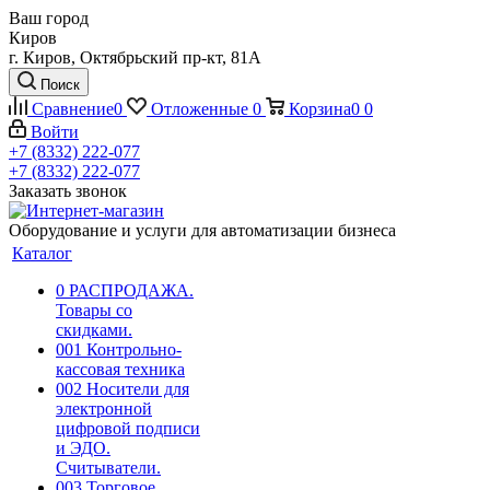
Ваш город
Киров
г. Киров, Октябрьский пр-кт, 81А
Поиск
Сравнение
0
Отложенные
0
Корзина
0
0
Войти
+7 (8332) 222-077
+7 (8332) 222-077
Заказать звонок
Оборудование и услуги для автоматизации бизнеса
Каталог
0 РАСПРОДАЖА.
Товары со
скидками.
001 Контрольно-
кассовая техника
002 Носители для
электронной
цифровой подписи
и ЭДО.
Считыватели.
003 Торговое