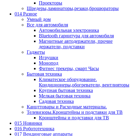
Проекторы
Шредеры,ламинаторы,резаки,брошюраторы
014 Разное
Умный дом
Все для автомобиля
Автомобильная электроника
Bluetooth гарнитура для автомобиля
Магнитные автодержатели, прочие
держатели, подставки
Гаджеты
Игрушки
Монопод
Фитнес трекеры, смарт Часы
Бытовая техника
Климатеское оборудование.
Кондиционеры,обогреватели, вентлияторы
Крупная бытовая техника
Мелкая бытовая техника
Садовая техника
Канцттовары и Расходные материалы.
Телевизоры.Кронштейны и подставки для ТВ
Кронштейны и подставки для ТВ
015 Новинки
016 Робототехника
017 Вендинговые аппараты