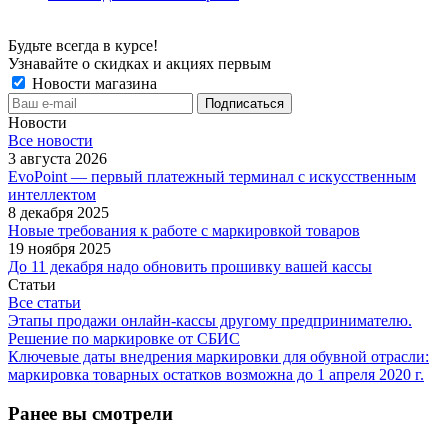
Будьте всегда в курсе!
Узнавайте о скидках и акциях первым
Новости магазина
Новости
Все новости
3 августа 2026
EvoPoint — первый платежный терминал с искусственным
интеллектом
8 декабря 2025
Новые требования к работе с маркировкой товаров
19 ноября 2025
До 11 декабря надо обновить прошивку вашей кассы
Статьи
Все статьи
Этапы продажи онлайн-кассы другому предпринимателю.
Решение по маркировке от СБИС
Ключевые даты внедрения маркировки для обувной отрасли:
маркировка товарных остатков возможна до 1 апреля 2020 г.
Ранее вы смотрели