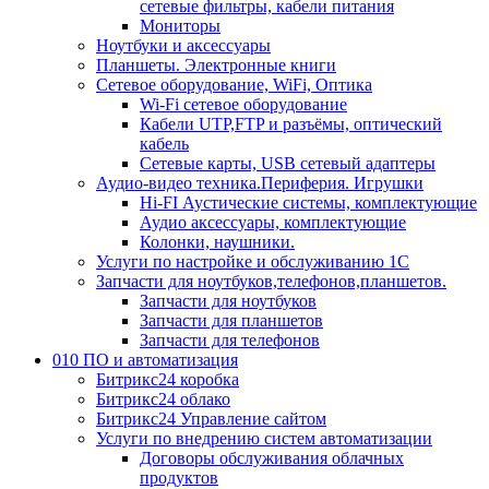
сетевые фильтры, кабели питания
Мониторы
Ноутбуки и аксессуары
Планшеты. Электронные книги
Сетевое оборудование, WiFi, Оптика
Wi-Fi сетевое оборудование
Кабели UTP,FTP и разъёмы, оптический
кабель
Сетевые карты, USB сетевый адаптеры
Аудио-видео техника.Периферия. Игрушки
Hi-FI Аустические системы, комплектующие
Аудио аксессуары, комплектующие
Колонки, наушники.
Услуги по настройке и обслуживанию 1С
Запчасти для ноутбуков,телефонов,планшетов.
Запчасти для ноутбуков
Запчасти для планшетов
Запчасти для телефонов
010 ПО и автоматизация
Битрикс24 коробка
Битрикс24 облако
Битрикс24 Управление сайтом
Услуги по внедрению систем автоматизации
Договоры обслуживания облачных
продуктов