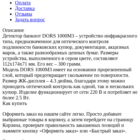
Оплата
Доставка
Отзывы
Задать вопрос
Описание
Детектор банкнот DORS 1000M3 – устройство инфракрасного
типа, предназначенное для оптического контроля
подлинности банковских купюр, документации, акцизных
марок, а также разнообразных ценных бумаг. Размеры
устройства, выполненного в сером цвете, составляют
112х174х71 мм. Его вес – 300 грамм.
Модель DORS 1000M3 имеет на основании прорезиненный
слой, который предотвращает скольжение по поверхности.
Размер ЖК-дисплея – 4.3 дюйма, благодаря этому можно
проводить оптический контроль как одной, так и нескольких
купюр. Изделие функционирует от сети 220 В и потребляет не
более 2.5 Вт.
Как купить
Оформить заказ на нашем сайте легко. Просто добавьте
выбранные товары в корзину, а затем перейдите на страницу
Корзина, проверьте правильность заказанных позиций и
нажмите кнопку «Оформить заказ» или «Быстрый заказ».