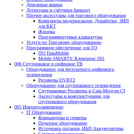
Денежные ящики
Детекторы и счётчики банкнот
Прочие аксессуары для торгового оборудования
Комплекты модернизации, Доработки, ЗИП
для ККТ
iКнопка
Программируемые клавиатуры
Услуги по Торговому оборудованию
Программное обеспечение для ТО
ПО DataMobile
Mobile SMARTS: Клеверенс ПО
006 Спутниковое и цифровое ТВ
Оборудование для бесплатного цифрового
телевидения
Ресиверы DVBT2
Оборудование для спутникового телевидения
Спутниковые Ресиверы и Cam-Модули CI
Аксессуары и комплектующие для
спутникового оборудования
005 Импортозамещение
IT Оборудование
Компьютеры и серверы
Печатное оборудование
Источники питания, ИБП,Аккумуляторы
Сетевое оборудование