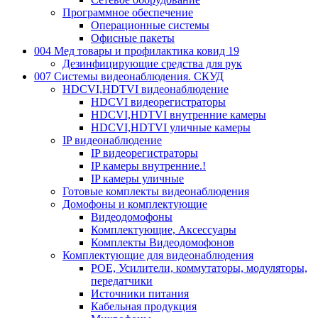
Программное обеспечение
Операционные системы
Офисные пакеты
004 Мед товары и профилактика ковид 19
Дезинфицирующие средства для рук
007 Системы видеонаблюдения. СКУД
HDCVI,HDTVI видеонаблюдение
HDCVI видеорегистраторы
HDCVI,HDTVI внутренние камеры
HDCVI,HDTVI уличные камеры
IP видеонаблюдение
IP видеорегистраторы
IP камеры внутренние.!
IP камеры уличные
Готовые комплекты видеонаблюдения
Домофоны и комплектующие
Видеодомофоны
Комплектующие, Аксессуары
Комплекты Видеодомофонов
Комплектующие для видеонаблюдения
POE, Усилители, коммутаторы, модуляторы,
передатчики
Источники питания
Кабельная продукция