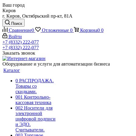
Ваш город
Киров
г. Киров, Октябрьский пр-кт, 81А
Поиск
Сравнение
0
Отложенные
0
Корзина
0
0
Войти
+7 (8332) 222-077
+7 (8332) 222-077
Заказать звонок
Оборудование и услуги для автоматизации бизнеса
Каталог
0 РАСПРОДАЖА.
Товары со
скидками.
001 Контрольно-
кассовая техника
002 Носители для
электронной
цифровой подписи
и ЭДО.
Считыватели.
003 Торговое