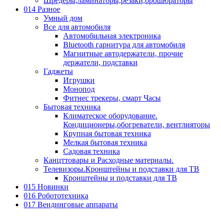
Шредеры,ламинаторы,резаки,брошюраторы
014 Разное
Умный дом
Все для автомобиля
Автомобильная электроника
Bluetooth гарнитура для автомобиля
Магнитные автодержатели, прочие
держатели, подставки
Гаджеты
Игрушки
Монопод
Фитнес трекеры, смарт Часы
Бытовая техника
Климатеское оборудование.
Кондиционеры,обогреватели, вентлияторы
Крупная бытовая техника
Мелкая бытовая техника
Садовая техника
Канцттовары и Расходные материалы.
Телевизоры.Кронштейны и подставки для ТВ
Кронштейны и подставки для ТВ
015 Новинки
016 Робототехника
017 Вендинговые аппараты