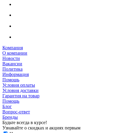
Компания
О компании
Новости
Вакансии
Политика
Информация
Помощь
Условия оплаты
Условия доставки
Гарантия на товар
Помощь
Блог
Вопрос-ответ
Бренды
Будьте всегда в курсе!
Узнавайте о скидках и акциях первым