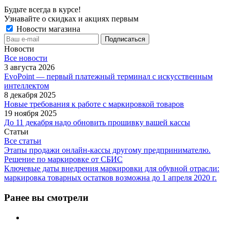
Будьте всегда в курсе!
Узнавайте о скидках и акциях первым
Новости магазина
Новости
Все новости
3 августа 2026
EvoPoint — первый платежный терминал с искусственным
интеллектом
8 декабря 2025
Новые требования к работе с маркировкой товаров
19 ноября 2025
До 11 декабря надо обновить прошивку вашей кассы
Статьи
Все статьи
Этапы продажи онлайн-кассы другому предпринимателю.
Решение по маркировке от СБИС
Ключевые даты внедрения маркировки для обувной отрасли:
маркировка товарных остатков возможна до 1 апреля 2020 г.
Ранее вы смотрели