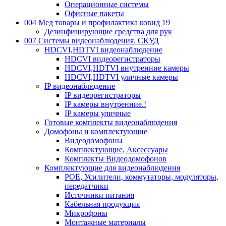
Операционные системы
Офисные пакеты
004 Мед товары и профилактика ковид 19
Дезинфицирующие средства для рук
007 Системы видеонаблюдения. СКУД
HDCVI,HDTVI видеонаблюдение
HDCVI видеорегистраторы
HDCVI,HDTVI внутренние камеры
HDCVI,HDTVI уличные камеры
IP видеонаблюдение
IP видеорегистраторы
IP камеры внутренние.!
IP камеры уличные
Готовые комплекты видеонаблюдения
Домофоны и комплектующие
Видеодомофоны
Комплектующие, Аксессуары
Комплекты Видеодомофонов
Комплектующие для видеонаблюдения
POE, Усилители, коммутаторы, модуляторы,
передатчики
Источники питания
Кабельная продукция
Микрофоны
Монтажные материалы