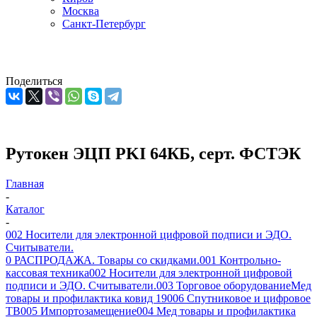
Москва
Санкт-Петербург
Поделиться
Рутокен ЭЦП PKI 64КБ, серт. ФСТЭК
Главная
-
Каталог
-
002 Носители для электронной цифровой подписи и ЭДО.
Считыватели.
0 РАСПРОДАЖА. Товары со скидками.
001 Контрольно-
кассовая техника
002 Носители для электронной цифровой
подписи и ЭДО. Считыватели.
003 Торговое оборудование
Мед
товары и профилактика ковид 19
006 Спутниковое и цифровое
ТВ
005 Импортозамещение
004 Мед товары и профилактика