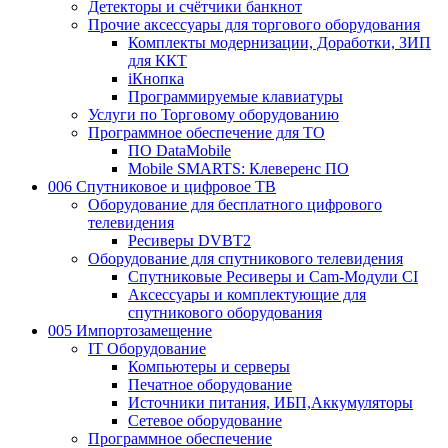
Детекторы и счётчики банкнот
Прочие аксессуары для торгового оборудования
Комплекты модернизации, Доработки, ЗИП
для ККТ
iКнопка
Программируемые клавиатуры
Услуги по Торговому оборудованию
Программное обеспечение для ТО
ПО DataMobile
Mobile SMARTS: Клеверенс ПО
006 Спутниковое и цифровое ТВ
Оборудование для бесплатного цифрового
телевидения
Ресиверы DVBT2
Оборудование для спутникового телевидения
Спутниковые Ресиверы и Cam-Модули CI
Аксессуары и комплектующие для
спутникового оборудования
005 Импортозамещение
IT Оборудование
Компьютеры и серверы
Печатное оборудование
Источники питания, ИБП,Аккумуляторы
Сетевое оборудование
Программное обеспечение