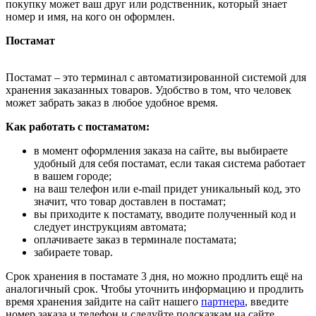
покупку может ваш друг или родственник, который знает
номер и имя, на кого он оформлен.
Постамат
Постамат – это терминал с автоматизированной системой для
хранения заказанных товаров. Удобство в том, что человек
может забрать заказ в любое удобное время.
Как работать с постаматом:
в момент оформления заказа на сайте, вы выбираете
удобный для себя постамат, если такая система работает
в вашем городе;
на ваш телефон или e-mail придет уникальный код, это
значит, что товар доставлен в постамат;
вы приходите к постамату, вводите полученный код и
следует инструкциям автомата;
оплачиваете заказ в терминале постамата;
забираете товар.
Срок хранения в постамате 3 дня, но можно продлить ещё на
аналогичный срок. Чтобы уточнить информацию и продлить
время хранения зайдите на сайт нашего
партнера
, введите
номер заказа и телефон и следуйте подсказкам на сайте.