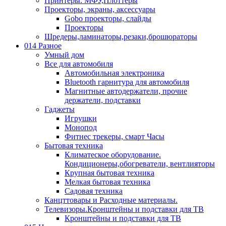
Принтеры. МФУ,Плоттеры
Проекторы, экраны, аксессуары
Gobo проекторы, слайды
Проекторы
Шредеры,ламинаторы,резаки,брошюраторы
014 Разное
Умный дом
Все для автомобиля
Автомобильная электроника
Bluetooth гарнитура для автомобиля
Магнитные автодержатели, прочие
держатели, подставки
Гаджеты
Игрушки
Монопод
Фитнес трекеры, смарт Часы
Бытовая техника
Климатеское оборудование.
Кондиционеры,обогреватели, вентлияторы
Крупная бытовая техника
Мелкая бытовая техника
Садовая техника
Канцттовары и Расходные материалы.
Телевизоры.Кронштейны и подставки для ТВ
Кронштейны и подставки для ТВ