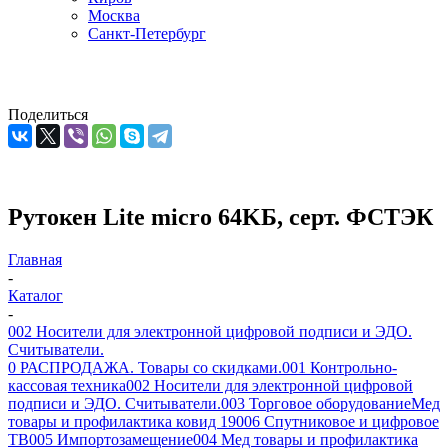
Москва
Санкт-Петербург
Поделиться
Рутокен Lite micro 64KБ, серт. ФСТЭК
Главная
-
Каталог
-
002 Носители для электронной цифровой подписи и ЭДО.
Считыватели.
0 РАСПРОДАЖА. Товары со скидками.
001 Контрольно-
кассовая техника
002 Носители для электронной цифровой
подписи и ЭДО. Считыватели.
003 Торговое оборудование
Мед
товары и профилактика ковид 19
006 Спутниковое и цифровое
ТВ
005 Импортозамещение
004 Мед товары и профилактика