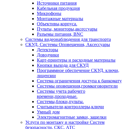
Источники питания
Кабельная продукция
Микрофоны
Монтажные материалы
Объективы,корпуса.
Пульты, мониторы,аксессуары
Разъемы питания, BNC
Системы видеонаблюдения для транспорта
СКУД, Системы Оповещения, Аксессуары
Детекторы
Доводчики
Карт-принтеры и расходные материалы
Кнопки выхода для СКУД
Программное обеспечение СКУД. ключи,
лицензии
Система ограничения доступа к банкомату
Системы оповещения,громкоговорители
Системы учета рабочего
времени,проходные.
Системы,блоки,пульты.
Считыватели,контроллеры,ключи
Умный дом
Электромагнитные замки, защелки
Услуги по монтажу и настройке Систем
безопасности, СКС, АТС