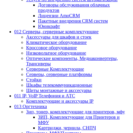
Договоры обслуживания облачных
продуктов
Лицензии AmoCRM
Пакетные внедрения CRM систем
Юникрафт
012 Серверы, серверные комплектующие
Аксессуары для шкафов и стоек
Климатическое оборудование
Кроссовое оборудование
Низковольтное оборудование
Оптические компоненты, Медиаконвертеры,
Трансиверы
Серверные Комплектующие
Серверы, серверные платформы
Стойки
Шкафы телекоммуникационные
Щиты монтажные и акссесуары
011 IP, VoIP Телефония и АТС
Комплектующие и аксессуары IP
013 Оргтехника
Зип, тонер, комплектующие для принтеров, мфу
ЗИП, Комплектующие для Принтеров и
МФУ
Картриджи, чернила, СНПЧ