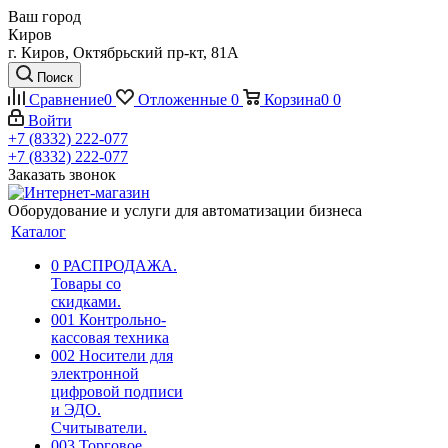
Ваш город
Киров
г. Киров, Октябрьский пр-кт, 81А
Поиск
Сравнение
0
Отложенные
0
Корзина
0
0
Войти
+7 (8332) 222-077
+7 (8332) 222-077
Заказать звонок
Оборудование и услуги для автоматизации бизнеса
Каталог
0 РАСПРОДАЖА.
Товары со
скидками.
001 Контрольно-
кассовая техника
002 Носители для
электронной
цифровой подписи
и ЭДО.
Считыватели.
003 Торговое