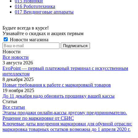
015 Новинки
016 Робототехника
017 Вендинговые аппараты
Будьте всегда в курсе!
Узнавайте о скидках и акциях первым
Новости магазина
Новости
Все новости
3 августа 2026
EvoPoint — первый платежный терминал с искусственным
интеллектом
8 декабря 2025
Новые требования к работе с маркировкой товаров
19 ноября 2025
До 11 декабря надо обновить прошивку вашей кассы
Статьи
Все статьи
Этапы продажи онлайн-кассы другому предпринимателю.
Решение по маркировке от СБИС
Ключевые даты внедрения маркировки для обувной отрасли:
маркировка товарных остатков возможна до 1 апреля 2020 г.