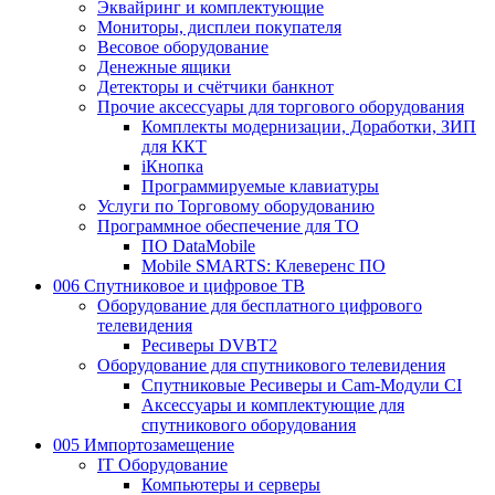
Эквайринг и комплектующие
Мониторы, дисплеи покупателя
Весовое оборудование
Денежные ящики
Детекторы и счётчики банкнот
Прочие аксессуары для торгового оборудования
Комплекты модернизации, Доработки, ЗИП
для ККТ
iКнопка
Программируемые клавиатуры
Услуги по Торговому оборудованию
Программное обеспечение для ТО
ПО DataMobile
Mobile SMARTS: Клеверенс ПО
006 Спутниковое и цифровое ТВ
Оборудование для бесплатного цифрового
телевидения
Ресиверы DVBT2
Оборудование для спутникового телевидения
Спутниковые Ресиверы и Cam-Модули CI
Аксессуары и комплектующие для
спутникового оборудования
005 Импортозамещение
IT Оборудование
Компьютеры и серверы