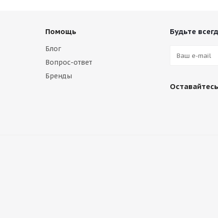
Помощь
Будьте всегд
Блог
Вопрос-ответ
Бренды
Оставайтесь