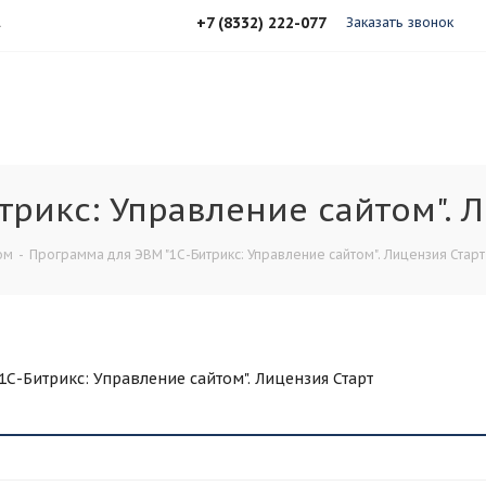
+7 (8332) 222-077
А
Заказать звонок
рикс: Управление сайтом". 
ом
-
Программа для ЭВМ "1С-Битрикс: Управление сайтом". Лицензия Старт
С-Битрикс: Управление сайтом". Лицензия Старт