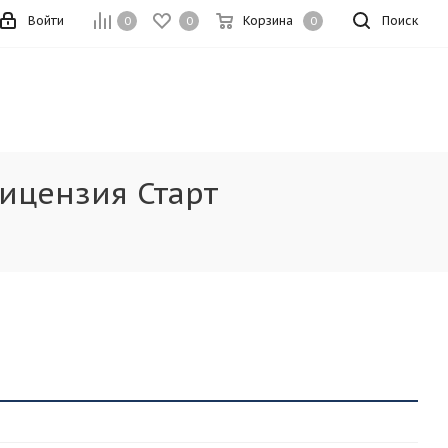
Войти
Корзина
Поиск
0
0
0
Лицензия Старт