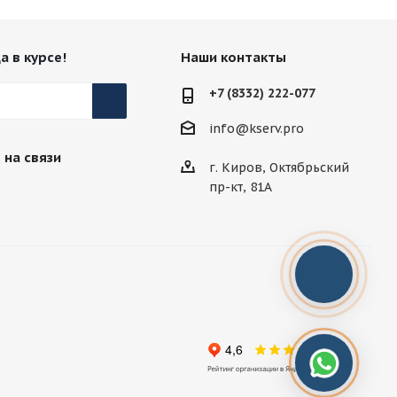
а в курсе!
Наши контакты
+7 (8332) 222-077
info@kserv.pro
 на связи
г. Киров, Октябрьский
пр-кт, 81А