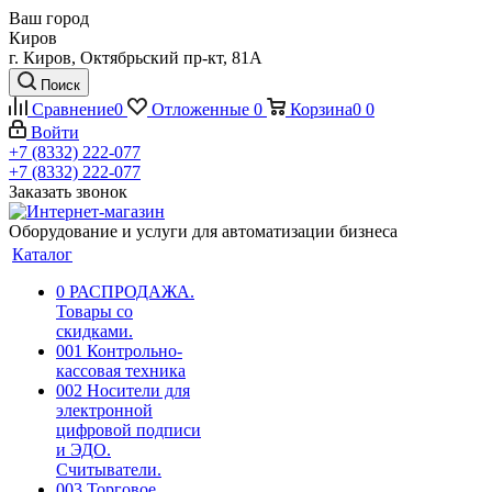
Ваш город
Киров
г. Киров, Октябрьский пр-кт, 81А
Поиск
Сравнение
0
Отложенные
0
Корзина
0
0
Войти
+7 (8332) 222-077
+7 (8332) 222-077
Заказать звонок
Оборудование и услуги для автоматизации бизнеса
Каталог
0 РАСПРОДАЖА.
Товары со
скидками.
001 Контрольно-
кассовая техника
002 Носители для
электронной
цифровой подписи
и ЭДО.
Считыватели.
003 Торговое