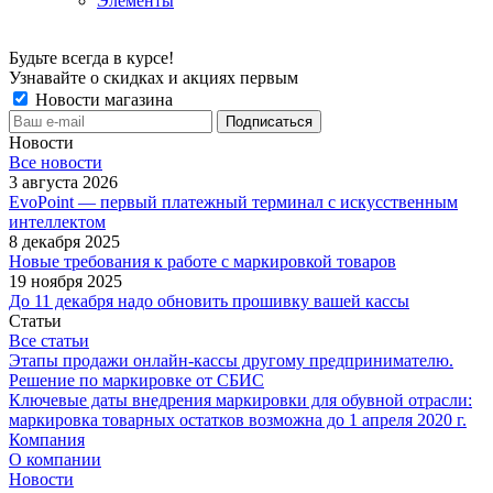
Элементы
Будьте всегда в курсе!
Узнавайте о скидках и акциях первым
Новости магазина
Новости
Все новости
3 августа 2026
EvoPoint — первый платежный терминал с искусственным
интеллектом
8 декабря 2025
Новые требования к работе с маркировкой товаров
19 ноября 2025
До 11 декабря надо обновить прошивку вашей кассы
Статьи
Все статьи
Этапы продажи онлайн-кассы другому предпринимателю.
Решение по маркировке от СБИС
Ключевые даты внедрения маркировки для обувной отрасли:
маркировка товарных остатков возможна до 1 апреля 2020 г.
Компания
О компании
Новости