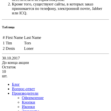
Кроме того, существуют сайты, в которых заказ
принимается по телефону, электронной почте, Jabber
или ICQ.
Таблица
#
First Name
Last Name
1
Tim
Tors
2
Denis
Loner
30.10.2017
До конца акции
Остаток
10
шт.
Блог
Вопрос-ответ
Производители
Оформление
Кнопки
Иконки